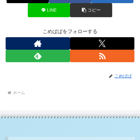
LINE
コピー
こめぱぱをフォローする
こめぱぱ
ホーム