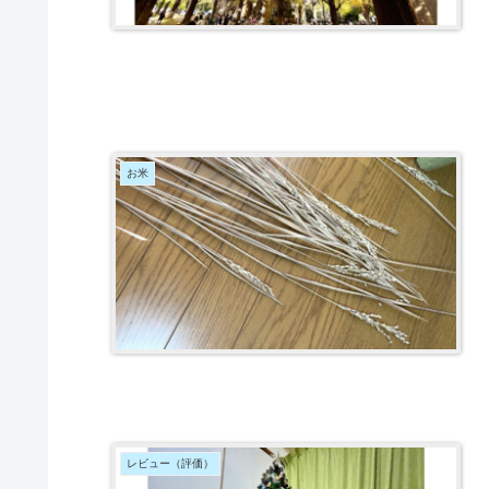
お米
レビュー（評価）