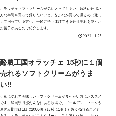
オラッチェソフトクリームが気に入ってしまい、原料の丹那た
んな牛乳を買って帰りたいけど、なかなか買って帰るのは難し
くて困っている方へ、手軽に持ち運びできる丹那牛乳を使った
お菓子があるので紹介します。
2023.11.23
酪農王国オラッチェ 15秒に１個
売れるソフトクリームがうま
い!!
伊豆に訪れて美味しいソフトクリームが食べたい方におススメ
です。静岡県丹那たんなにある牧場で、ゴールデンウィークや
夏休み期間は1日に2000個（15秒に1個！）近く売れることも
ある、オラッチェのソフトクリーム。乳しぼり体験、エサやり