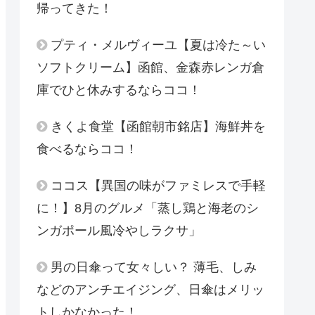
帰ってきた！
プティ・メルヴィーユ【夏は冷た～い
ソフトクリーム】函館、金森赤レンガ倉
庫でひと休みするならココ！
きくよ食堂【函館朝市銘店】海鮮丼を
食べるならココ！
ココス【異国の味がファミレスで手軽
に！】8月のグルメ「蒸し鶏と海老のシ
ンガポール風冷やしラクサ」
男の日傘って女々しい？ 薄毛、しみ
などのアンチエイジング、日傘はメリッ
トしかなかった！