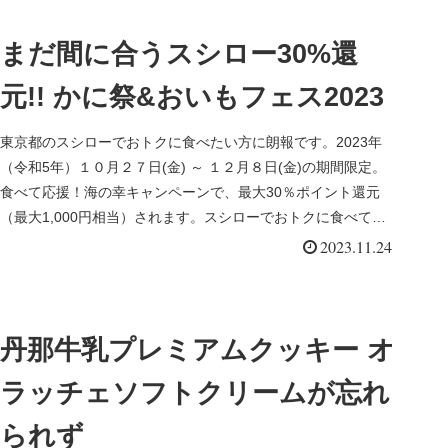
まだ間に合うスシロー30%還
元!! かに祭&おいもフェス2023
東京都のスシローでおトクに食べたい方に朗報です。2023年
（令和5年）１０月２７日(金) ～ １２月８日(金)の期間限定。
食べて応援！海の幸キャンペーンで、最大30％ポイント還元
（最大1,000円相当）されます。スシローでおトクに食べて、
かに祭&おいもフェス2023を満喫したので紹介します。
2023.11.24
丹那牛乳プレミアムクッキー オ
ラッチェソフトクリームが忘れ
られず