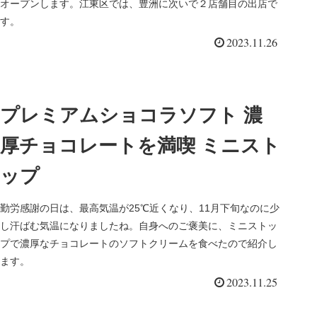
オープンします。江東区では、豊洲に次いで２店舗目の出店で
す。
2023.11.26
プレミアムショコラソフト 濃
厚チョコレートを満喫 ミニスト
ップ
勤労感謝の日は、最高気温が25℃近くなり、11月下旬なのに少
し汗ばむ気温になりましたね。自身へのご褒美に、ミニストッ
プで濃厚なチョコレートのソフトクリームを食べたので紹介し
ます。
2023.11.25