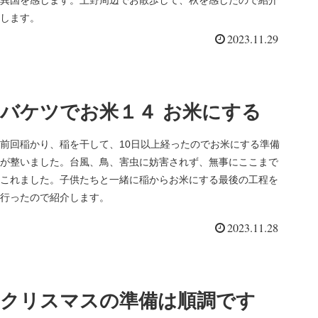
します。
2023.11.29
バケツでお米１４ お米にする
前回稲かり、稲を干して、10日以上経ったのでお米にする準備
が整いました。台風、鳥、害虫に妨害されず、無事にここまで
これました。子供たちと一緒に稲からお米にする最後の工程を
行ったので紹介します。
2023.11.28
クリスマスの準備は順調です