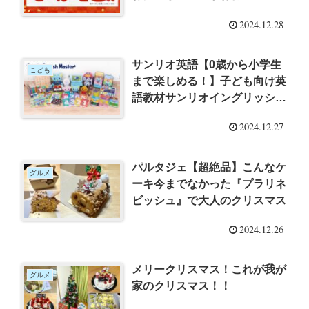
2024.12.28
サンリオ英語【0歳から小学生
こども
まで楽しめる！】子ども向け英
語教材サンリオイングリッシュ
マスター
2024.12.27
パルタジェ【超絶品】こんなケ
グルメ
ーキ今までなかった『プラリネ
ビッシュ』で大人のクリスマス
2024.12.26
メリークリスマス！これが我が
グルメ
家のクリスマス！！