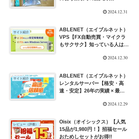
2024.12.31
ABLENET（エイブルネット）
サイト紹介
VPS【FX自動売買・マイクラ
もサクサク】知っている人は使
っている稼働率99.99％以上で
2024.12.30
コスパ抜群！
ABLENET（エイブルネット）
サイト紹介
レンタルサーバー【格安・高
速・安定】26年の実績 × 最新
技術でさらに高速
2024.12.29
Oisix（オイシックス）【人気
レビュー（評価）
15品が1,980円！】招福セール
おためしセットがお得!!