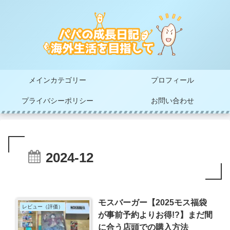
メインカテゴリー
プロフィール
プライバシーポリシー
お問い合わせ
2024-12
モスバーガー【2025モス福袋
レビュー（評価）
が事前予約よりお得!?】まだ間
に合う店頭での購入方法