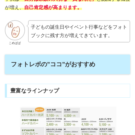
が増え、
自己肯定感が高まります。
子どもの誕生日やイベント行事などをフォト
ブックに残す方が増えてきています。
こめぱぱ
フォトレボの”ココ”がおすすめ
豊富なラインナップ