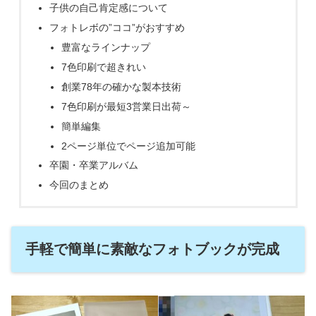
子供の自己肯定感について
フォトレボの”ココ”がおすすめ
豊富なラインナップ
7色印刷で超きれい
創業78年の確かな製本技術
7色印刷が最短3営業日出荷～
簡単編集
2ページ単位でページ追加可能
卒園・卒業アルバム
今回のまとめ
手軽で簡単に素敵なフォトブックが完成