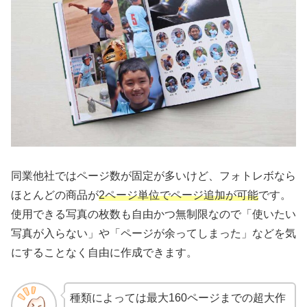
同業他社ではページ数が固定が多いけど、フォトレボなら
ほとんどの商品が
2ページ単位でページ追加が可能
です。
使用できる写真の枚数も自由かつ無制限なので「使いたい
写真が入らない」や「ページが余ってしまった」などを気
にすることなく自由に作成できます。
種類によっては最大160ページまでの超大作