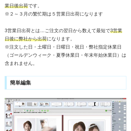
業日後出荷
です。
※２～３月の繁忙期は５営業日出荷になります
3営業日出荷とは…ご注文の翌日から数えて最短で
3営業
日後に弊社から出荷
になります。
※注文した日・土曜日・日曜日・祝日・弊社指定休業日
（ゴールデンウィーク・夏季休業日・年末年始休業日）は
含まれません。
簡単編集