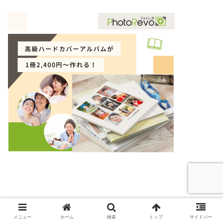
こども
レビュー（評価）
アルバム
クーポン
メニュー
ホーム
検索
トップ
サイドバー