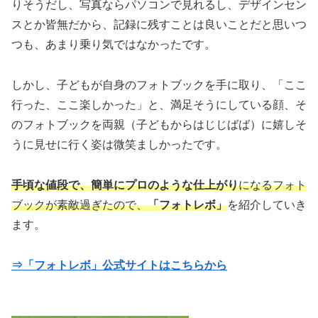
りそうだし、写真ならパソコンで見れるし、デザインセン
スとか皆無だから、記録に残すことは良いことだと思いつ
つも、あまり乗り気ではなかったです。
しかし、子どもが自身のフォトブックを手に取り、「ここ
行った、ここ楽しかった」と、満足そうにしている顔、そ
のフォトブックを両親（子どもからはじじばば）に嬉しそ
うに見せに行く姿は微笑ましかったです。
手頃な値段で、簡単にプロのような仕上がり
になるフォト
ブックが素敵過ぎたので、
「フォトレボ」
を紹介していき
ます。
⇒「フォトレボ」公式サイトはこちらから