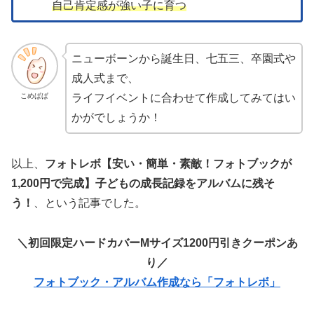
自己肯定感が強い子に育つ
ニューボーンから誕生日、七五三、卒園式や
成人式まで、
こめぱぱ
ライフイベントに合わせて作成してみてはい
かがでしょうか！
以上、
フォトレボ【安い・簡単・素敵！フォトブックが
1,200円で完成】子どもの成長記録をアルバムに残そ
う！
、という記事でした。
＼初回限定ハードカバーMサイズ1200円引きクーポンあ
り／
フォトブック・アルバム作成なら「フォトレボ」