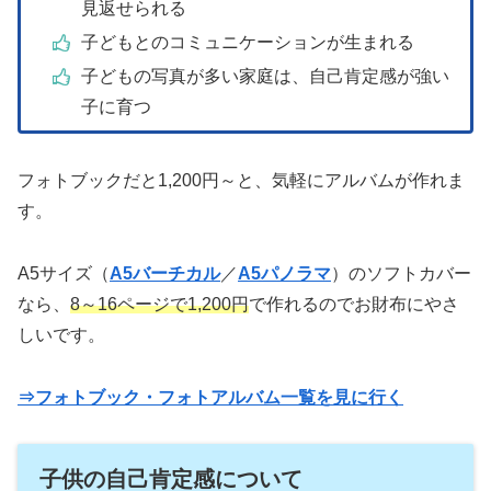
見返せられる
子どもとのコミュニケーションが生まれる
子どもの写真が多い家庭は、自己肯定感が強い
子に育つ
フォトブックだと1,200円～と、気軽にアルバムが作れま
す。
A5サイズ（
A5バーチカル
／
A5パノラマ
）のソフトカバー
なら、
8～16ページで1,200円
で作れるのでお財布にやさ
しいです。
⇒フォトブック・フォトアルバム一覧を見に行く
子供の自己肯定感について