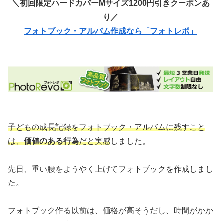
＼初回限定ハードカバーMサイズ1200円引きクーポンあ
り／
フォトブック・アルバム作成なら「フォトレボ」
子どもの成長記録をフォトブック・アルバムに残すこと
は、
価値のある行為
だと実感
しました。
先日、重い腰をようやく上げてフォトブックを作成しまし
た。
フォトブック作る以前は、価格が高そうだし、時間がかか