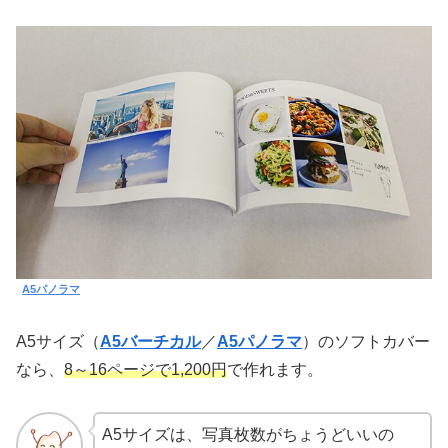
A5パノラマ
A5サイズ（
A5バーチカル
／
A5パノラマ
）のソフトカバー
なら、
8～16ページで1,200円
で作れます。
A5サイズは、写真枚数がちょうどいいの