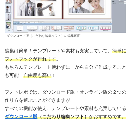
ダウンロード版（こだわり編集ソフト）の編集画面
編集は簡単！テンプレートや素材も充実していて、
簡単に
フォトブックが作れます
。
もちろんテンプレート使わずに一から自分で作成すること
も可能！
自由度も高い
！
フォトレボでは、ダウンロード版・オンライン版の２つの
作り方を選ぶことができますが、
すべての機能が使え、テンプレートや素材も充実している
ダウンロード版
（こだわり編集ソフト）
がおすすめです。