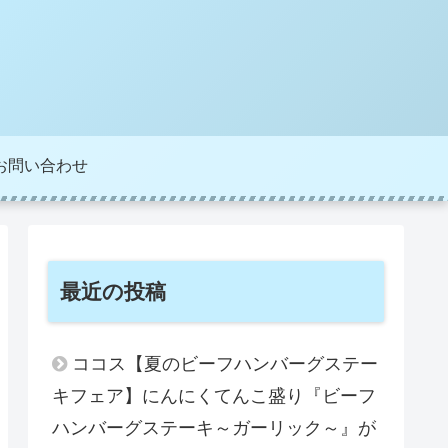
お問い合わせ
最近の投稿
ココス【夏のビーフハンバーグステー
キフェア】にんにくてんこ盛り『ビーフ
ハンバーグステーキ～ガーリック～』が