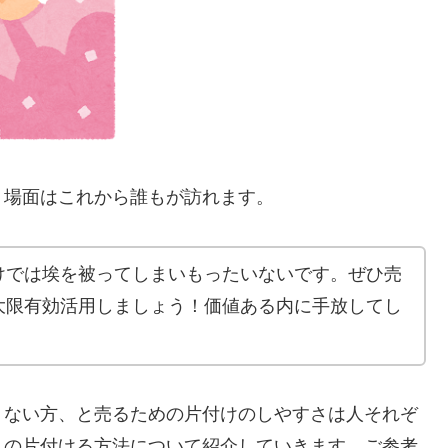
う場面はこれから誰もが訪れます。
けでは埃を被ってしまいもったいないです。ぜひ売
大限有効活用しましょう！価値ある内に手放してし
くない方、と売るための片付けのしやすさは人それぞ
）の片付ける方法
について紹介していきます。ご参考