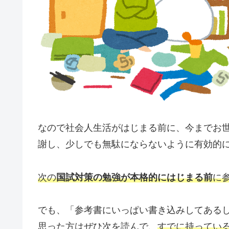
なので社会人生活がはじまる前に、今までお
謝し、少しでも無駄にならないように有効的
次の
国試対策の勉強が本格的にはじまる前
に
でも、「参考書にいっぱい書き込みしてある
思った方はぜひ次を読んで、
すでに持ってい