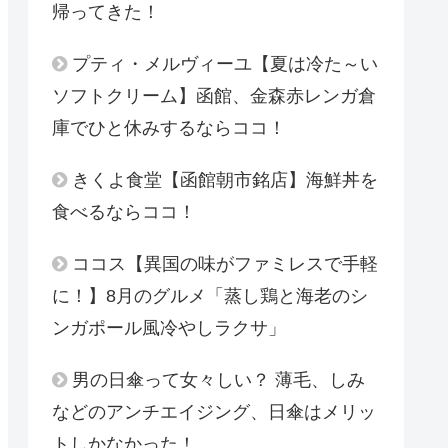
帰ってきた！
プティ・メルヴィーユ【夏は冷た～い
ソフトクリーム】函館、金森赤レンガ倉
庫でひと休みするならココ！
きくよ食堂【函館朝市銘店】海鮮丼を
食べるならココ！
ココス【異国の味がファミレスで手軽
に！】8月のグルメ「蒸し鶏と海老のシ
ンガポール風冷やしラクサ」
男の日傘って女々しい？ 薄毛、しみ
などのアンチエイジング、日傘はメリッ
トしかなかった！