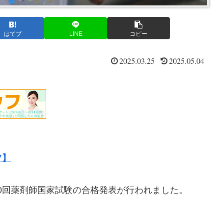
はてブ
LINE
コピー
2025.03.25
2025.05.04
フ】
た第110回薬剤師国家試験の合格発表が行われました。