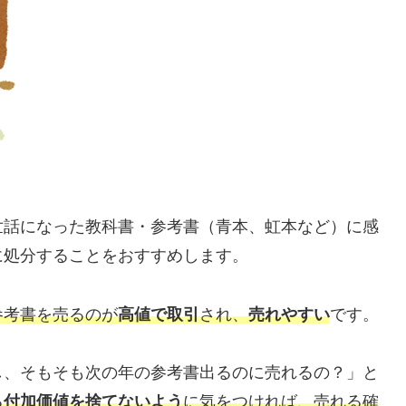
世話になった教科書・参考書（青本、虹本など）に感
に処分することをおすすめします。
参考書を売るのが
高値で取引
され、
売れやすい
です。
し、そもそも次の年の参考書出るのに売れるの？」と
る
付加価値を捨てないよう
に気をつければ、売れる確