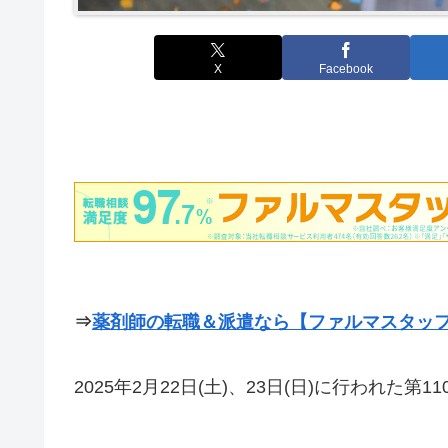
X
Facebook
⇒
薬剤師の転職＆派遣なら【ファルマスタッ
2025年2月22日(土)、23日(日)に行われ