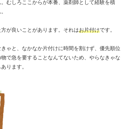
ん。むしろここからが本番、薬剤師として経験を積
ん。
た方が良いことがあります。それは
お片付け
です。
なきゃと、なかなか片付けに時間を割けず、優先順位
の物で急を要することなんてないため、やらなきゃな
もあります。