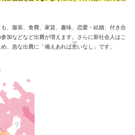
りも、服装、食費、家賃、趣味、恋愛・結婚、付き合
の参加などなど出費が増えます。さらに新社会人はこ
うれ
ため、急な出費に「備えあれば
患
いなし」です。