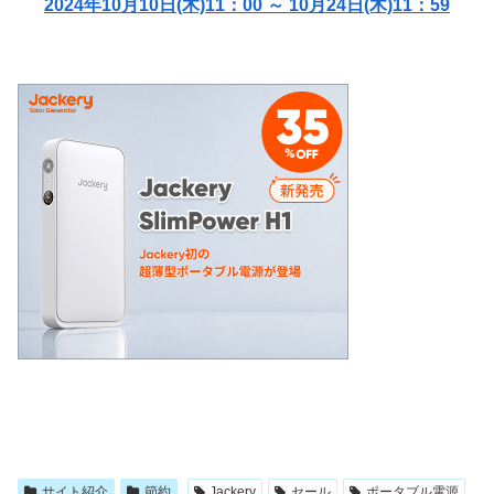
2024年10月10日(木)11：00 ～ 10月24日(木)11：59
サイト紹介
節約
Jackery
セール
ポータブル電源