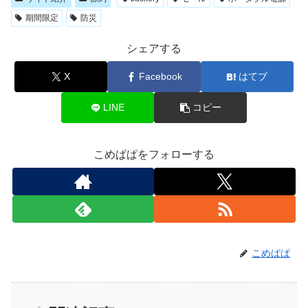
期間限定
防災
シェアする
X
Facebook
はてブ
LINE
コピー
こめぱぱをフォローする
こめぱぱ