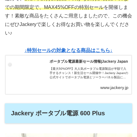
での期間限定で、MAX45%OFFの特別セール
を開催しま
す！素敵な商品をたくさんご用意しましたので、この機会
にぜひJackeryで楽しくお得なお買い物を楽しんでくださ
い♪
↓特別セールの対象となる商品はこちら↓
ポータブル電源最新セール情報|Jackery Japan
【最大50%OFF】大人気ポータブル電源製品が半額で入
手するチャンス！新生活セール開催中！Jackery Japanの
公式サイトでポータブル電源とソーラーパネル製品に対
して定期的に割引セールを実施しております。お手頃の
価格でポータブル電源を...
www.jackery.jp
Jackery ポータブル電源 600 Plus