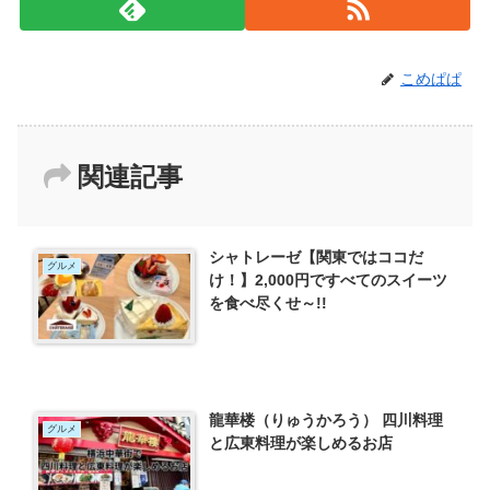
こめぱぱ
関連記事
シャトレーゼ【関東ではココだ
グルメ
け！】2,000円ですべてのスイーツ
を食べ尽くせ～!!
龍華楼（りゅうかろう） 四川料理
グルメ
と広東料理が楽しめるお店