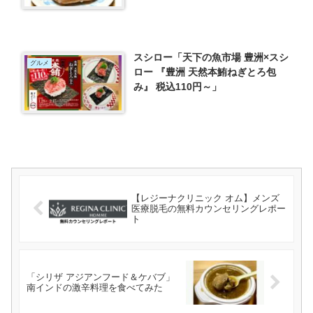
スシロー「天下の魚市場 豊洲×スシ
グルメ
ロー 『豊洲 天然本鮪ねぎとろ包
み』 税込110円～」
【レジーナクリニック オム】メンズ
医療脱毛の無料カウンセリングレポー
ト
「シリザ アジアンフード＆ケバブ」
南インドの激辛料理を食べてみた