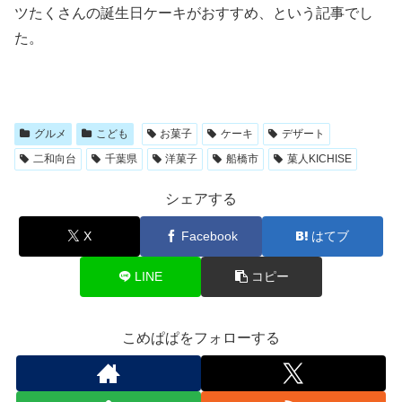
ツたくさんの誕生日ケーキがおすすめ、という記事でし
た。
グルメ
こども
お菓子
ケーキ
デザート
二和向台
千葉県
洋菓子
船橋市
菓人KICHISE
シェアする
X
Facebook
はてブ
LINE
コピー
こめぱぱをフォローする