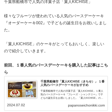
千葉県船橋市で人気の洋菓子店「菓人KICHISE」
様々なフルーツが使われている人気のバースデーケーキ
『オーダーケーキ002』で子どもの誕生日をお祝いしまし
た。
「菓人KICHISE」のケーキがとってもおいしく、楽しい
ので紹介していきます。
前回、１番人気のバースデーケーキを購入した記事はこち
ら
千葉県船橋市「菓人KICHISE（きちせ）」 １番
人気のバースデーケーキがおすすめ
千葉県船橋市で人気の洋菓子店「菓人KICHISE」１番人
気のバースデーケーキ『フレーズ・シャンテリー』で子
どもの誕生日をお祝いしました。「菓人KICHISE」のケ
ーキがとってもおいしく、楽しいので紹介していきま
2024.07.02
papanoseichonikki.com
す。