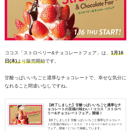
ココス「ストロベリー&チョコレートフェア」は、
1月16
日(木)
より販売開始
です。
甘酸っぱいいちごと濃厚なチョコレートで、幸せな気分に
なれること間違いなしですね。
【終了しました】甘酸っぱいいちごと濃厚なチ
ョコレートの至福の味わい！ココス「ストロベ
リー&チョコレートフェア」開催！
【終了しました】甘酸っぱいいちごと濃厚なチョコレー
トの至福の味わい！ココス「ストロベリー&チョコレート
フェア」開催！について掲載しています。