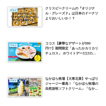
クリスピークリームの『オリジナ
グルメ
ル・グレーズド』は日本のドーナツ
よりおいしいか！？
ココス【豪華なデザートが390
グルメ
円!?】期間限定「あったかカリカリ
チュロス」 ホワイトデーだけの特
別なデザートを紹介
なかほら牧場【大東北展】やっぱり
グルメ
ジャージー最高！「なかほら牧場の
自然放牧ソフトクリーム」「なかほ
ら牧場牛乳」 柏高島屋