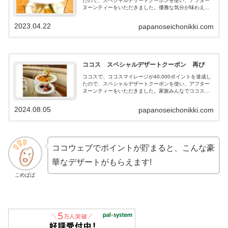
たので、スペシャルデザートクーポンを使い、アフター
ヌーンティーをいただきました。優雅な気分が味わえた
ので、紹介します。
2023.04.22
papanoseichonikki.com
ココス スペシャルデザートクーポン 再び
ココスで、ココスマイレージが40,000ポイントを達成し
たので、スペシャルデザートクーポンを使い、アフター
ヌーンティーをいただきました。家族みんなでココスを
利用しているとマイレージがたまりやすいことがわかり
ました。優雅な気分が味わえたので、紹介していきま
2024.08.05
papanoseichonikki.com
す。
ココウェブでポイントが貯まると、こんな豪
華なデザートがもらえます!
こめぱぱ