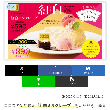
グルメ
X
Facebook
はてブ
LINE
コピー
2025.01.13
2025.02.15
ココスの
新年限定
『紅白ミルクレープ』
をいただき、新春