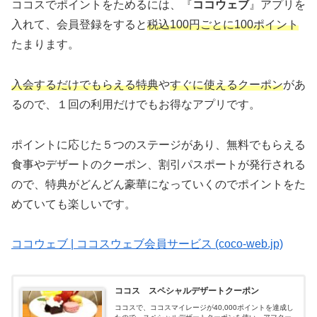
ココスでポイントをためるには、『
ココウェブ
』アプリを
入れて、会員登録をすると
税込100円ごとに100ポイント
たまります。
入会するだけでもらえる特典
や
すぐに使えるクーポン
があ
るので、１回の利用だけでもお得なアプリです。
ポイントに応じた５つのステージがあり、無料でもらえる
食事やデザートのクーポン、割引パスポートが発行される
ので、特典がどんどん豪華になっていくのでポイントをた
めていても楽しいです。
ココウェブ | ココスウェブ会員サービス (coco-web.jp)
ココス スペシャルデザートクーポン
ココスで、ココスマイレージが40,000ポイントを達成し