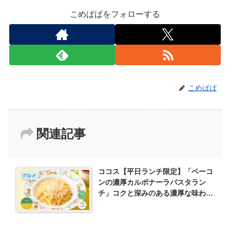
こめぱぱをフォローする
こめぱぱ
関連記事
ココス【平日ランチ限定】「ベーコ
グルメ
ンの濃厚カルボナーラパスタラン
チ」コクと深みのある濃厚な味わ
い！