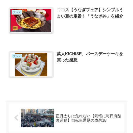
ココス【うなぎフェア】シンプルう
グルメ
まい夏の定番！「うなぎ丼」を紹介
菓人KICHISE、バースデーケーキを
グルメ
買った感想
正月太りは免れない【気軽に毎日有酸
素運動】自転車通勤の成果18