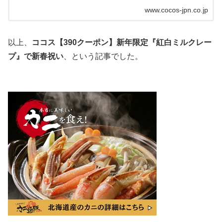
www.cocos-jpn.co.jp
以上、
ココス【390クーポン】新年限定『紅白ミルクレー
プ』で新春祝い
、という記事でした。