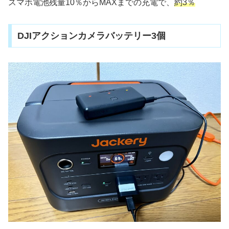
スマホ電池残量10％からMAXまでの充電で、
約3％
DJIアクションカメラバッテリー3個