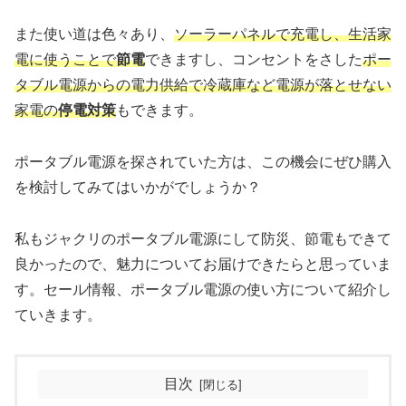
また使い道は色々あり、
ソーラーパネルで充電し、生活家
電に使うことで
節電
できますし、コンセントをさした
ポー
タブル電源からの電力供給で冷蔵庫など電源が落とせない
家電の
停電対策
もできます。
ポータブル電源を探されていた方は、この機会にぜひ購入
を検討してみてはいかがでしょうか？
私もジャクリのポータブル電源にして防災、節電もできて
良かったので、魅力についてお届けできたらと思っていま
す。セール情報、ポータブル電源の使い方について紹介し
ていきます。
目次