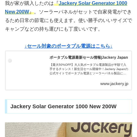
我が家が購入したのは
『
Jackery Solar Generator 1000
New 200W
』
。ソーラーパネルがセットで自家発電ができ
るため日常の節電にも使えます。使い勝手のいいサイズで
キャンプなどの持ち運びにも丁度いいです。
↓セール対象のポータブル電源はこちら↓
ポータブル電源最新セール情報|Jackery Japan
【最大50%OFF】大人気ポータブル電源製品が半額で入
手するチャンス！新生活セール開催中！Jackery Japanの
公式サイトでポータブル電源とソーラーパネル製品に対
して定期的に割引セールを実施しております。お手頃の
価格でポータブル電源を...
www.jackery.jp
Jackery Solar Generator 1000 New 200W