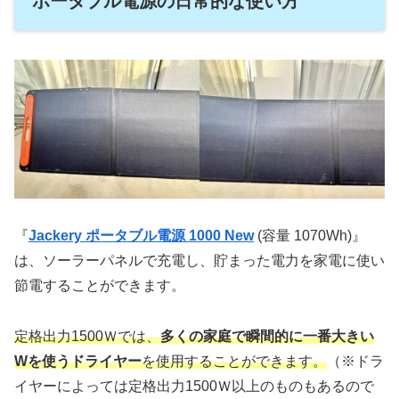
ポータブル電源の日常的な使い方
『
Jackery ポータブル電源 1000 New
(容量 1070Wh)』
は、ソーラーパネルで充電し、貯まった電力を家電に使い
節電することができます。
定格出力1500Ｗでは、
多くの家庭で瞬間的に一番大きい
Wを使うドライヤー
を使用することができます。
（※ドラ
イヤーによっては定格出力1500Ｗ以上のものもあるので