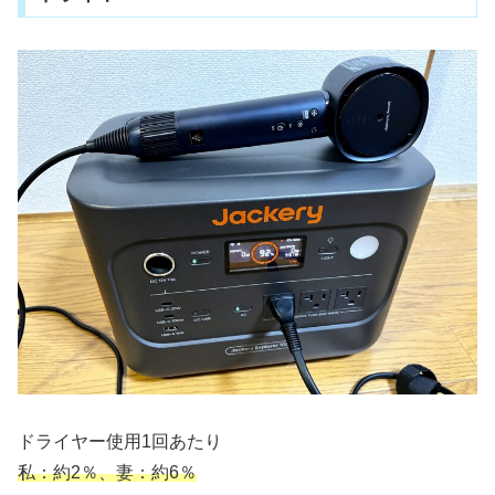
ドライヤー使用1回あたり
私：約2％、妻：約6％