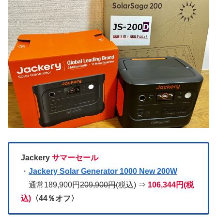
Jackery
サマーセール
・
Jackery Solar Generator 1000 New 200W
通常189,900円
209,900円
(税込) ⇒
106,344円(税
込)
〈44％オフ〉