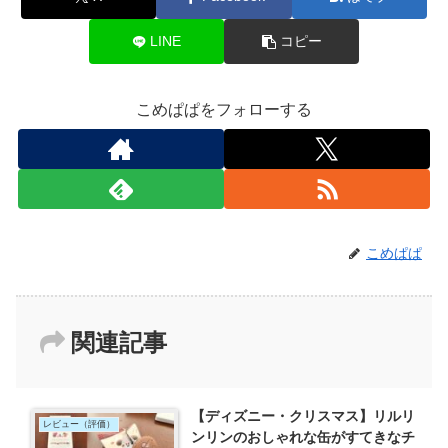
LINE
コピー
こめぱぱをフォローする
こめぱぱ
関連記事
【ディズニー・クリスマス】リルリ
レビュー（評価）
ンリンのおしゃれな缶がすてきなチ