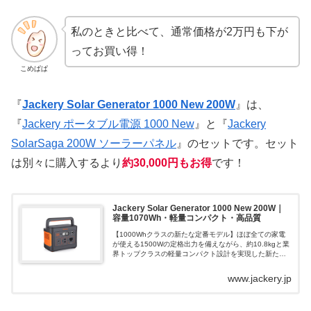
私のときと比べて、通常価格が2万円も下が
ってお買い得！
こめぱぱ
『
Jackery Solar Generator 1000 New 200W
』は、
『
Jackery ポータブル電源 1000 New
』と『
Jackery
SolarSaga 200W ソーラーパネル
』のセットです。セット
は別々に購入するより
約30,000円もお得
です！
Jackery Solar Generator 1000 New 200W｜
容量1070Wh・軽量コンパクト・高品質
【1000Whクラスの新たな定番モデル】ほぼ全ての家電
が使える1500Wの定格出力を備えながら、約10.8kgと業
界トップクラスの軽量コンパクト設計を実現した新たな
定番モデルが登場。10年使える長寿命バッテリー搭載。
さらに最先端の IBC ...
www.jackery.jp