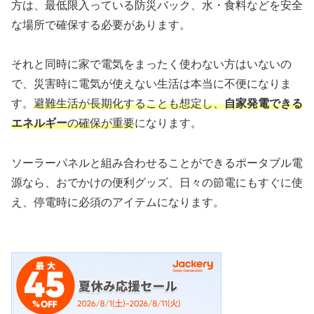
方は、最低限入っている防災バック、水・食料などを安全
な場所で確保する必要があります。
それと同時に家で電気をまったく使わない方はいないの
で、災害時に電気が使えない生活は本当に不便になりま
す。
避難生活が長期化することも想定し、
自家発電できる
エネルギー
の確保が重要
になります。
ソーラーパネルと組み合わせることができるポータブル電
源なら、おでかけの便利グッズ、日々の節電にもすぐに使
え、停電時に必須のアイテムになります。