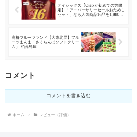
オイシックス【Oisixが初めての方限
定】「アニバーサリーセールおためし
セット」なら人気商品16品を1,980円
でお試し！！
高橋フルーツランド【大東北展】フル
ーツまんま「さくらんぼソフトクリー
ム」 柏高島屋
コメント
コメントを書き込む
ホーム
レビュー（評価）