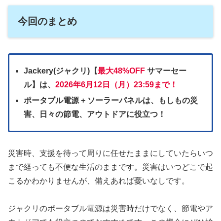
今回のまとめ
Jackery(ジャクリ)【
最大48%OFF
サマーセー
ル
】は、
2026年6月12日（月）23:59
まで
！
ポータブル電源 + ソーラーパネルは、もしもの災
害、日々の節電、アウトドアに役立つ！
災害時、支援を待って周りに任せたままにしていたらいつ
まで経っても不便な生活のままです。災害はいつどこで起
こるかわかりませんが、備えあれば憂いなしです。
ジャクリのポータブル電源は災害時だけでなく、節電やア