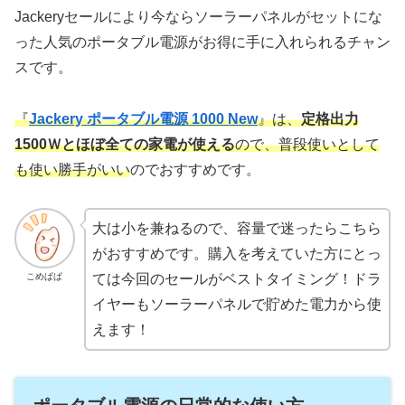
Jackeryセールにより今ならソーラーパネルがセットにな
った人気のポータブル電源がお得に手に入れられるチャン
スです。
『
Jackery ポータブル電源 1000 New
』は、
定格出力
1500Ｗとほぼ全ての家電が使える
ので、普段使いとして
も使い勝手がいい
のでおすすめです。
大は小を兼ねるので、容量で迷ったらこちら
がおすすめです。購入を考えていた方にとっ
こめぱぱ
ては今回のセールがベストタイミング！ドラ
イヤーもソーラーパネルで貯めた電力から使
えます！