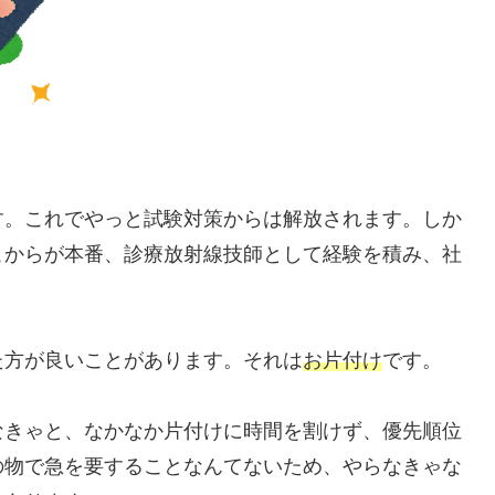
す。これでやっと試験対策からは解放されます。しか
こからが本番、診療放射線技師として経験を積み、社
た方が良いことがあります。それは
お片付け
です。
なきゃと、なかなか片付けに時間を割けず、優先順位
の物で急を要することなんてないため、やらなきゃな