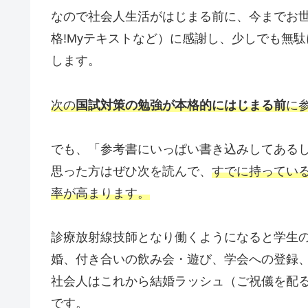
なので社会人生活がはじまる前に、今までお
格!Myテキストなど）に感謝し、少しでも無
します。
次の
国試対策の勉強が本格的にはじまる前
に
でも、「参考書にいっぱい書き込みしてある
思った方はぜひ次を読んで、
すでに持ってい
率が高まります。
診療放射線技師となり働くようになると学生
婚、付き合いの飲み会・遊び、学会への登録
社会人はこれから結婚ラッシュ（ご祝儀を配
です。