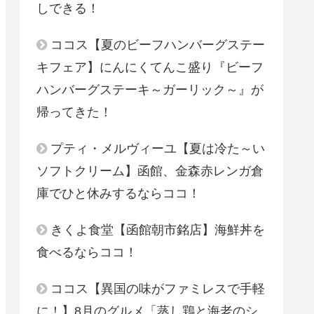
しできる！
ココス【夏のビーフハンバーグステー
キフェア】にんにくてんこ盛り『ビーフ
ハンバーグステーキ～ガーリック～』が
帰ってきた！
プティ・メルヴィーユ【夏は冷た～い
ソフトクリーム】函館、金森赤レンガ倉
庫でひと休みするならココ！
きくよ食堂【函館朝市銘店】海鮮丼を
食べるならココ！
ココス【異国の味がファミレスで手軽
に！】8月のグルメ「蒸し鶏と海老のシ