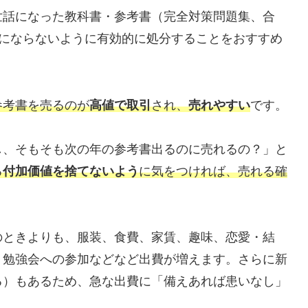
世話になった教科書・参考書（完全対策問題集、合
駄にならないように有効的に処分することをおすすめ
参考書を売るのが
高値で取引
され、
売れやすい
です。
し、そもそも次の年の参考書出るのに売れるの？」と
る
付加価値を捨てないよう
に気をつければ、売れる確
のときよりも、服装、食費、家賃、趣味、恋愛・結
、勉強会への参加などなど出費が増えます。さらに新
る）もあるため、急な出費に「備えあれば患いなし」