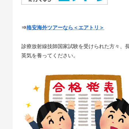
⇒
格安海外ツアーなら＜エアトリ＞
診療放射線技師国家試験を受けられた方々、
英気を養ってください。