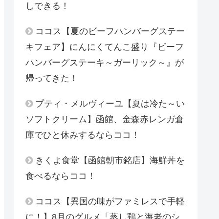
しできる！
ココス【夏のビーフハンバーグステー
キフェア】にんにくてんこ盛り『ビーフ
ハンバーグステーキ～ガーリック～』が
帰ってきた！
プティ・メルヴィーユ【夏は冷た～い
ソフトクリーム】函館、金森赤レンガ倉
庫でひと休みするならココ！
きくよ食堂【函館朝市銘店】海鮮丼を
食べるならココ！
ココス【異国の味がファミレスで手軽
に！】8月のグルメ「蒸し鶏と海老のシ