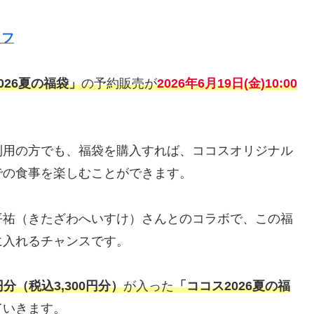
ッフ
026夏の福袋」
の予約販売が
2026年6月19日(金)
10:00
利用の方でも、福袋を購入すれば、ココスオリジナル
での食事を楽しむことができます。
平祐（きたざわへいすけ）さんとのコラボで、この福
に入れるチャンスです。
分（税込3,300円分）
が入った
「ココス2026夏の福
ていきます。