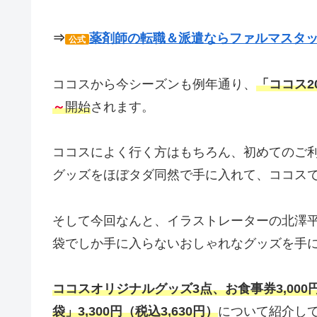
⇒
薬剤師の転職＆派遣ならファルマスタ
公式
ココスから今シーズンも例年通り、
「ココス2
～
開始
されます。
ココスによく行く方はもちろん、初めてのご
グッズをほぼタダ同然で手に入れて、ココス
そして今回なんと、イラストレーターの北澤
袋でしか手に入らないおしゃれなグッズを手
ココスオリジナルグッズ3点、お食事券3,000円
袋」3,300円（税込3,630円）
について紹介し