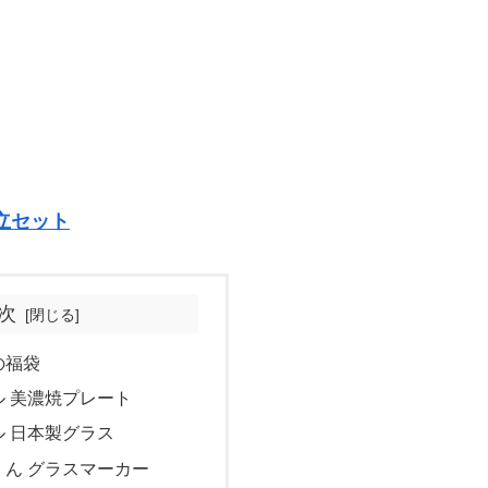
立セット
次
の福袋
 美濃焼プレート
 日本製グラス
くん グラスマーカー