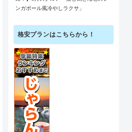
ンガポール風冷やしラクサ」
格安プランはこちらから！