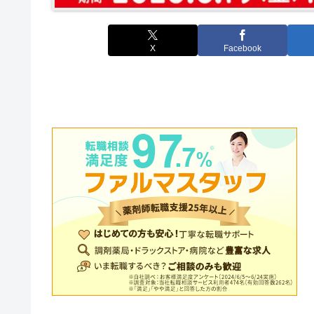
X
Facebook