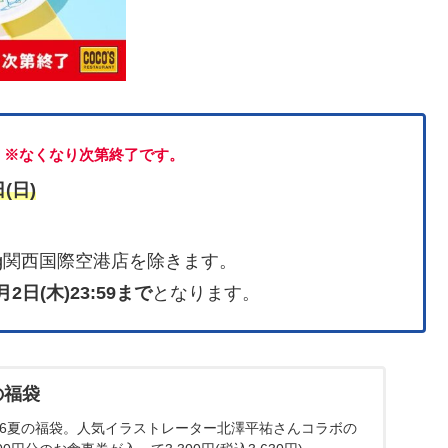
※なくなり次第終了です。
(日)
ining関西国際空港店を除きます。
月2日(木)23:59まで
となります。
の福袋
026夏の福袋。人気イラストレーター北澤平祐さんコラボの