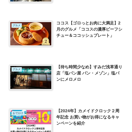
ココス【ゴロっとお肉に大満足】2
グルメ
月のグルメ「ココスの濃厚ビーフシ
チュー＆ココッシュプレート」
【待ち時間少なめ】すみだ浅草通り
グルメ
店「塩パン屋 パン・メゾン」塩パ
ンにメロメロ
【2024年】カメイドクロック２周
おでかけ
年記念 お買い物がお得になるキャ
ンペーンを紹介