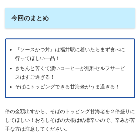
今回のまとめ
『ソースかつ丼』は福井駅に着いたらまず食べに
行ってほしい一品！
きちんと苦くて濃いコーヒーが無料セルフサービ
スはすご過ぎる！
そばにトッピングできる甘海老がうま過ぎる！
倍の金額出すから、そばのトッピング甘海老を２倍盛りに
してほしい！おろしそばの大根は結構辛いので、辛みが苦
手な方は注意してください。