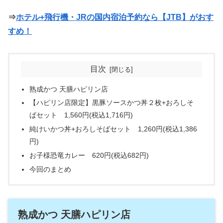
⇒
ホテル+飛行機・JRの国内宿泊予約なら【JTB】がおす
すめ！
目次
熟成かつ 天膳ハピリン店
【ハピリン店限定】黒豚ソースかつ丼２枚+おろしそ
ばセット 1,560円(税込1,716円)
純けいかつ丼+おろしそばセット 1,260円(税込1,386
円)
お子様恐竜カレー 620円(税込682円)
今回のまとめ
熟成かつ 天膳ハピリン店