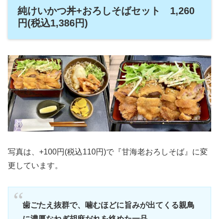
純けいかつ丼+おろしそばセット 1,260
円(税込1,386円)
写真は、+100円(税込110円)で『甘海老おろしそば』に変
更しています。
歯ごたえ抜群で、噛むほどに旨みが出てくる親鳥
に濃厚なねぎ胡麻だれを絡めた一品