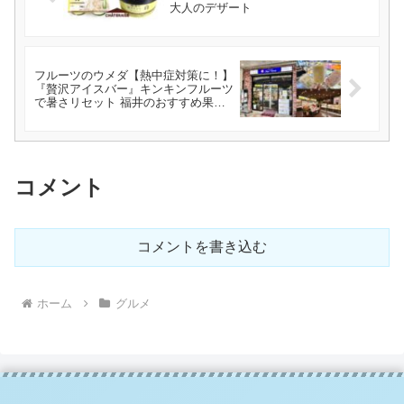
大人のデザート
フルーツのウメダ【熱中症対策に！】
『贅沢アイスバー』キンキンフルーツ
で暑さリセット 福井のおすすめ果実
店
コメント
コメントを書き込む
ホーム
グルメ