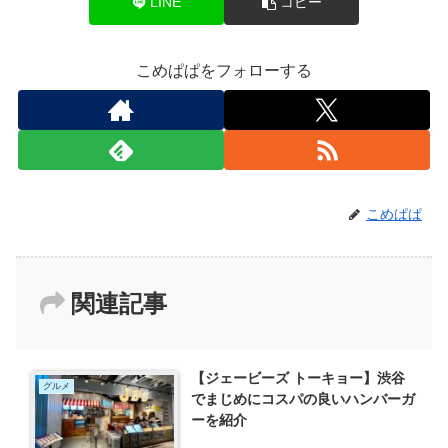
LINE
コピー
こめぱぱをフォローする
こめぱぱ
関連記事
【ジェービーズ トーキョー】渋谷
グルメ
でまじめにコスパの良いハンバーガ
ーを紹介