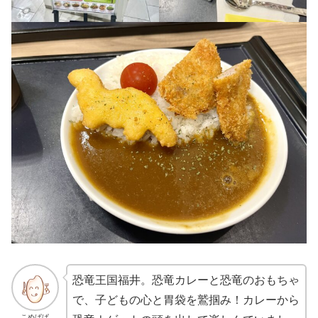
恐竜王国福井。恐竜カレーと恐竜のおもちゃ
で、子どもの心と胃袋を鷲掴み！カレーから
こめぱぱ