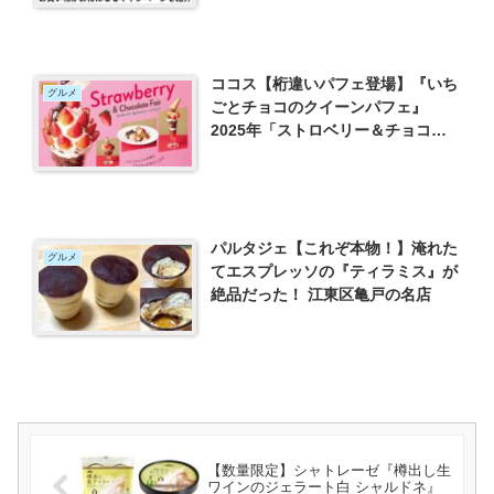
ココス【桁違いパフェ登場】『いち
グルメ
ごとチョコのクイーンパフェ』
2025年「ストロベリー＆チョコレ
ートフェア」開催！
パルタジェ【これぞ本物！】淹れた
グルメ
てエスプレッソの『ティラミス』が
絶品だった！ 江東区亀戸の名店
【数量限定】シャトレーゼ『樽出し生
ワインのジェラート白 シャルドネ』