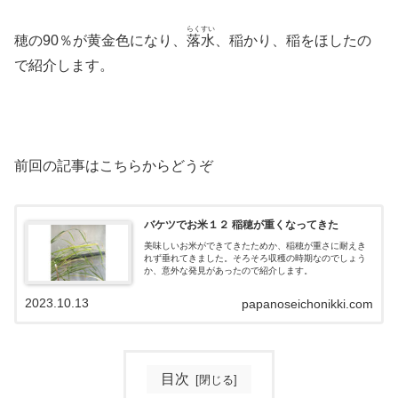
らくすい
穂の90％が黄金色になり、
落水
、稲かり、稲をほしたの
で紹介します。
前回の記事はこちらからどうぞ
バケツでお米１２ 稲穂が重くなってきた
美味しいお米ができてきたためか、稲穂が重さに耐えき
れず垂れてきました。そろそろ収穫の時期なのでしょう
か、意外な発見があったので紹介します。
2023.10.13
papanoseichonikki.com
目次