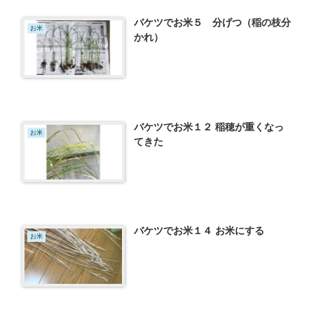
バケツでお米５ 分げつ（稲の枝分
お米
かれ）
バケツでお米１２ 稲穂が重くなっ
お米
てきた
バケツでお米１４ お米にする
お米