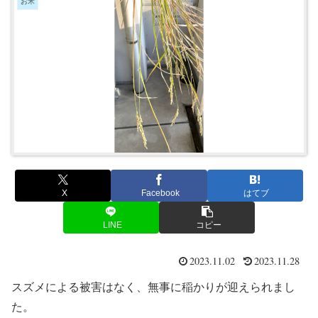
お米
X
Facebook
はてブ
LINE
コピー
2023.11.02
2023.11.28
スズメによる被害はなく、無事に稲かりが迎えられまし
た。