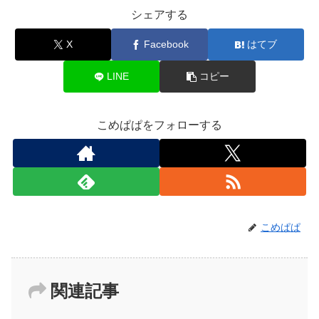
シェアする
X
Facebook
はてブ
LINE
コピー
こめぱぱをフォローする
こめぱぱ
関連記事