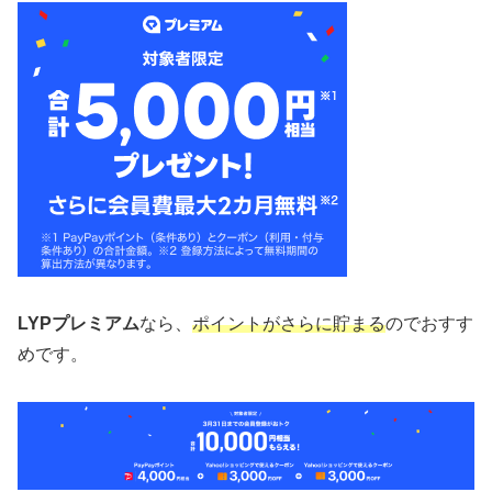
LYPプレミアム
なら、
ポイントがさらに貯まる
のでおすす
めです。