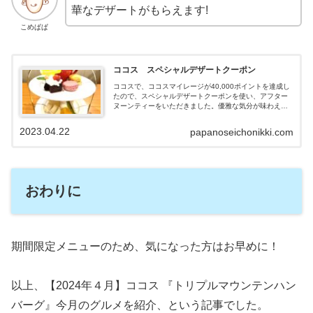
華なデザートがもらえます!
こめぱぱ
ココス スペシャルデザートクーポン
ココスで、ココスマイレージが40,000ポイントを達成し
たので、スペシャルデザートクーポンを使い、アフター
ヌーンティーをいただきました。優雅な気分が味わえた
ので、紹介します。
2023.04.22
papanoseichonikki.com
おわりに
期間限定メニューのため、気になった方はお早めに！
以上、【2024年４月】ココス 『トリプルマウンテンハン
バーグ』今月のグルメを紹介、という記事でした。