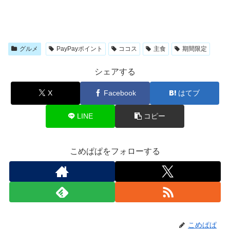
グルメ
PayPayポイント
ココス
主食
期間限定
シェアする
X
Facebook
はてブ
LINE
コピー
こめぱぱをフォローする
こめぱぱ