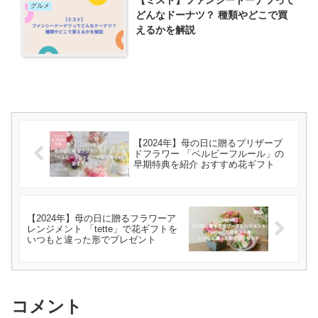
【ミスド】ファンシードーナツって
グルメ
どんなドーナツ？ 種類やどこで買
えるかを解説
【2024年】母の日に贈るプリザーブ
ドフラワー 「ベルビーフルール」の
早期特典を紹介 おすすめ花ギフト
【2024年】母の日に贈るフラワーア
レンジメント 「tette」で花ギフトを
いつもと違った形でプレゼント
コメント