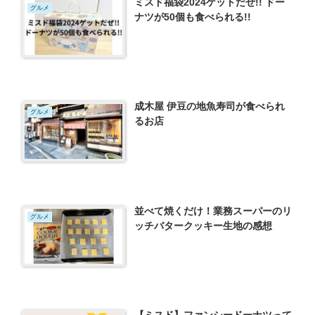
ミスド福袋2024ゲットだぜ!! ドー
グルメ
ナツが50個も食べられる!!
成木屋 伊豆の地魚寿司が食べられ
グルメ
るお店
並べて焼くだけ！業務スーパーのリ
グルメ
ッチバタークッキー生地の感想