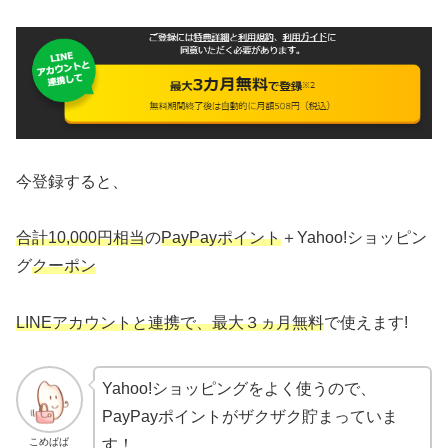
今登録すると、
合計10,000円相当
の
PayPayポイント
＋Yahoo!ショッピン
グ
クーポン
LINEアカウントと連携で、最大３ヵ月無料
で使えます!
Yahoo!ショッピングをよく使うので、
PayPayポイントがザクザク貯まっていま
こめぱぱ
す！