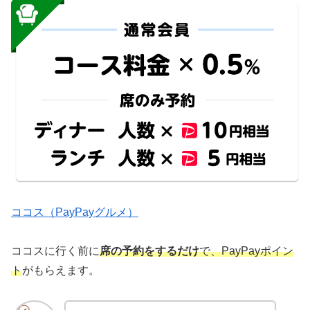
ココス（PayPayグルメ）
ココスに行く前に
席の予約をするだけ
で、PayPayポイン
ト
がもらえます。