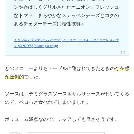
ンや香ばしくグリルされたオニオン、フレッシュ
なトマト、まろやかなステッペンチーズとコクの
あるチェダーチーズは相性抜群♪
トリプルマウンテンハンバーグ | メニュー | ココス ファミリーレストラ
ン [COCO’S] (cocos-jpn.co.jp)
どのメニューよりもテーブルに運ばれてきたときの
存在感
が圧倒的
でした。
ソースは、デミグラスソース＆サルサソースが付いてくる
ので、ペロっと食べれてしまいました。
ボリューム満点なので、シャアしても良さそうです。