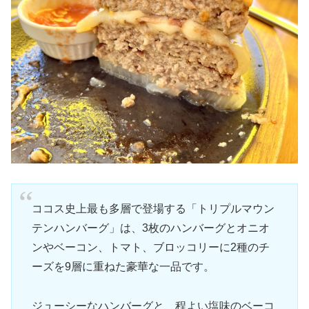
ココス史上最も多層で登場する「トリプルマウン
テンハンバーグ」は、3枚のハンバーグとオニオ
ンやベーコン、トマト、ブロッコリーに2種のチ
ーズを9層に重ねた豪華な一品です。
ジューシーなハンバーグと、程よい塩味のベーコ