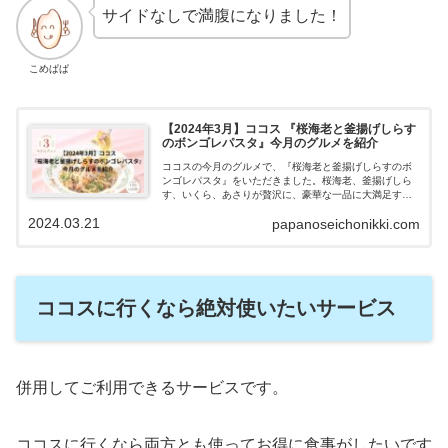
サイドなしで満腹になりました！
こめぱぱ
【2024年3月】ココス 『桜海老と釜揚げしらす
のボンゴレパスタ』今月のグルメを紹介
ココスの今月のグルメで、『桜海老と釜揚げしらすのボ
ンゴレパスタ』をいただきました。桜海老、釜揚げしら
す、いくら、あさりが贅沢に、豪華な一品に大満足する
こと間違いなしです。春の訪れを感じさせてくれる鮮や
2024.03.21
papanoseichonikki.com
かな色合いのメニューだったので、紹介します。
ココスに行くなら絶対使いたいサービス
併用してご利用できるサービスです。
ココスに行くなら両方とも使ってお得に食事がしたいです