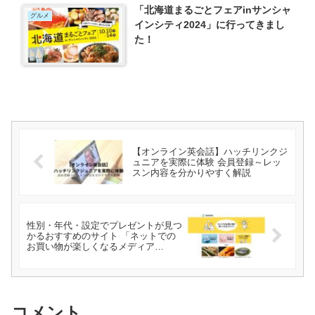
「北海道まるごとフェアinサンシャ
グルメ
インシティ2024」に行ってきまし
た！
【オンライン英会話】ハッチリンクジ
ュニアを実際に体験 会員登録～レッ
スン内容を分かりやすく解説
性別・年代・設定でプレゼントが見つ
かるおすすめのサイト 「ネットでの
お買い物が楽しくなるメディア
SHOPS」を紹介
コメント