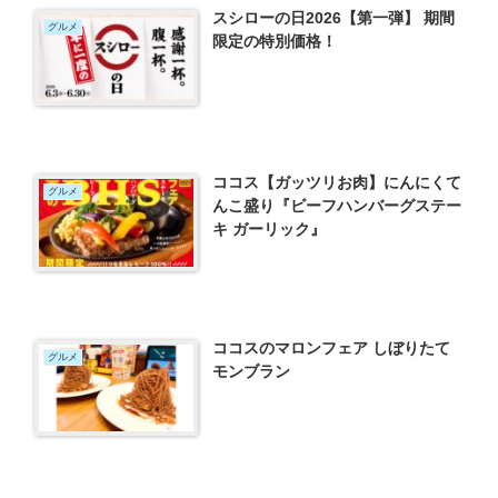
スシローの日2026【第一弾】 期間
グルメ
限定の特別価格！
ココス【ガッツリお肉】にんにくて
グルメ
んこ盛り『ビーフハンバーグステー
キ ガーリック』
ココスのマロンフェア しぼりたて
グルメ
モンブラン