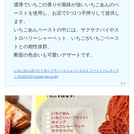
濃厚でいちごの香りや風味が強いいちごあんのペ
ーストを使用し、お店で1つ1つ手搾りして提供し
ます。
いちごあんペーストの中には、サクサクパイやス
トロベリーシャーベット、いちごがいちごペース
トとの相性抜群。
断面の色合いも可愛いデザートです。
いちごのしぼりたてモンブラン | メニュー | ココス ファミリーレストラ
ン [COCO’S] (cocos-jpn.co.jp)