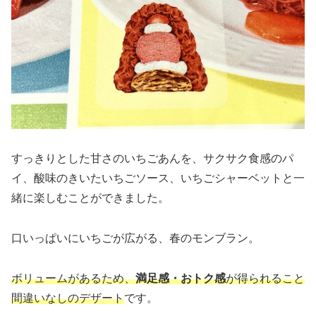
すっきりとした甘さのいちごあんを、サクサク食感のパ
イ、酸味のきいたいちごソース、いちごシャーベットと一
緒に楽しむことができました。
口いっぱいにいちごが広がる、春のモンブラン。
ボリュームがあるため、
満足感・おトク感
が得られること
間違いなしのデザート
です。