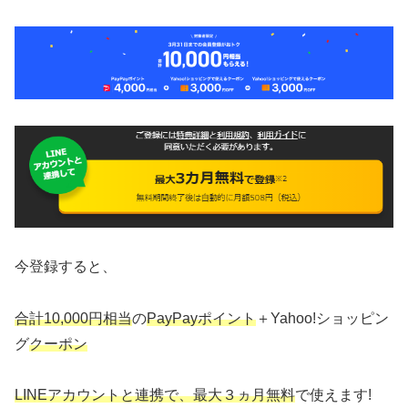
今登録すると、
合計10,000円相当
の
PayPayポイント
＋Yahoo!ショッピン
グ
クーポン
LINEアカウントと連携で、最大３ヵ月無料
で使えます!