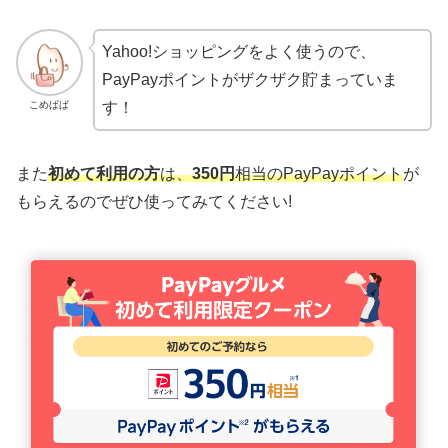
Yahoo!ショッピングをよく使うので、
PayPayポイントがザクザク貯まっていま
こめぱぱ
す！
また
初めて利用の方
は、
350円
相当のPayPayポイント
が
もらえるのでぜひ使ってみてください!