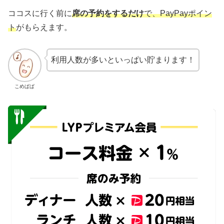
ココスに行く前に
席の予約をするだけ
で、PayPayポイン
ト
がもらえます。
利用人数が多いといっぱい貯まります！
こめぱぱ