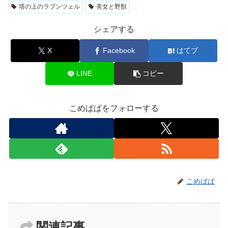
塔の上のラプンツェル
美女と野獣
シェアする
X
Facebook
はてブ
LINE
コピー
こめぱぱをフォローする
こめぱぱ
関連記事