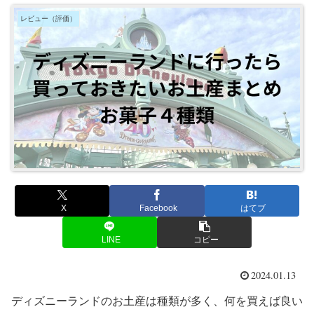
レビュー（評価）
X
Facebook
はてブ
LINE
コピー
2024.01.13
ディズニーランドのお土産は種類が多く、何を買えば良い