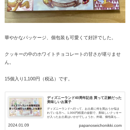
華やかなパッケージ、個包装も可愛くて好評でした。
クッキーの中のホワイトチョコレートの甘さが堪りませ
ん。
15個入り1,100円（税込）です。
ディズニーランド40周年記念 買って正解だった
美味しいお菓子
ディズニーランドへ行って、お土産に何を買おうか悩ま
れている方へ、1,000円程度の金額で、美味しいクッキー
が入ったお土産はいかがでしょうか。外箱、個包装も可
愛くて好評だったので、紹介します。
2024.01.09
papanoseichonikki.com