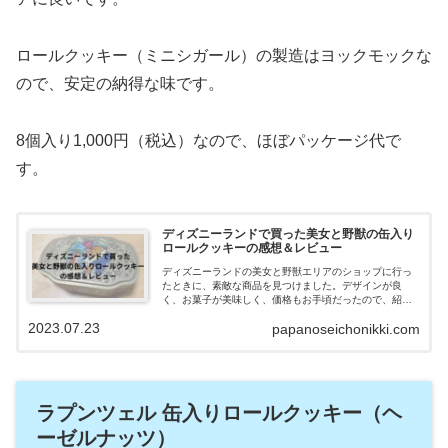
ロールクッキー（ミニシガール）の製造はヨックモックな
ので、安定の納得な味です。
8個入り1,000円（税込）なので、ほぼパッケージ代で
す。
ディズニーランドで買った美女と野獣の缶入り
ロールクッキーの感想＆レビュー
ディズニーランドの美女と野獣エリアのショップに行っ
たときに、素敵な商品を見つけました。デザインが良
く、お菓子が美味しく、価格もお手頃だったので、紹介
します。
2023.07.23
papanoseichonikki.com
ラプンツェル 缶入りロールクッキー（ヘ
ーゼルナッツ）