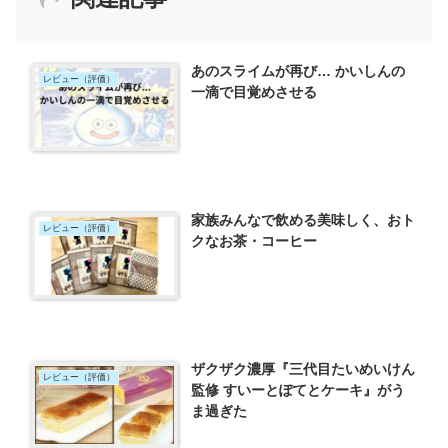
あのスライムが再び… かいしんの
レビュー（評価）
一滴で目覚めさせる
家族みんなで飲める美味しく、おト
レビュー（評価）
クなお茶・コーヒー
ザクザク濃厚『三代目たいめいけん
レビュー（評価）
監修 すいーとぽてとケーキ』がう
ま過ぎた