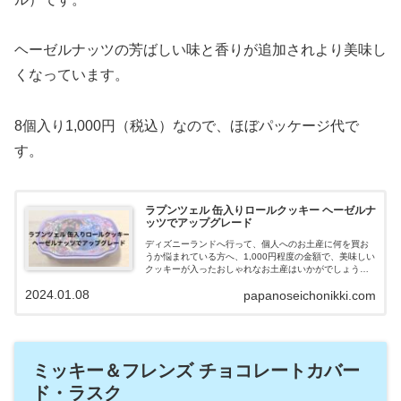
ヘーゼルナッツの芳ばしい味と香りが追加されより美味し
くなっています。
8個入り1,000円（税込）なので、ほぼパッケージ代で
す。
ラプンツェル 缶入りロールクッキー ヘーゼルナ
ッツでアップグレード
ディズニーランドへ行って、個人へのお土産に何を買お
うか悩まれている方へ、1,000円程度の金額で、美味しい
クッキーが入ったおしゃれなお土産はいかがでしょう
か。お菓子を食べ終わった後に、小物入れとしても使え
2024.01.08
papanoseichonikki.com
好評だったので、紹介します。
ミッキー＆フレンズ チョコレートカバー
ド・ラスク