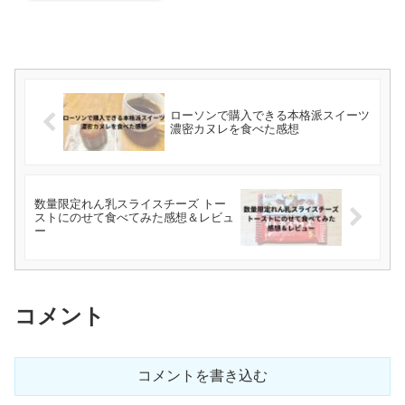
ローソンで購入できる本格派スイーツ
濃密カヌレを食べた感想
数量限定れん乳スライスチーズ トー
ストにのせて食べてみた感想＆レビュ
ー
コメント
コメントを書き込む