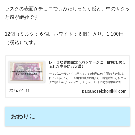
ラスクの表面がチョコでしみたしっとり感と、中のサクッ
と感が絶妙です。
12個（ミルク：６個、ホワイト：６個）入り、1,100円
（税込）です。
レトロな雰囲気漂うパッケージに一目惚れ おし
ゃれな中身にも大満足
ディズニーランドへ行って、お土産に何を買おうか悩ま
れている方へ、1,000円程度の金額で、特別感のあるラス
クのお土産はいかがでしょうか。レトロな雰囲気の外
箱、個包装も可愛くて好評だったので、紹介します。
2024.01.11
papanoseichonikki.com
おわりに