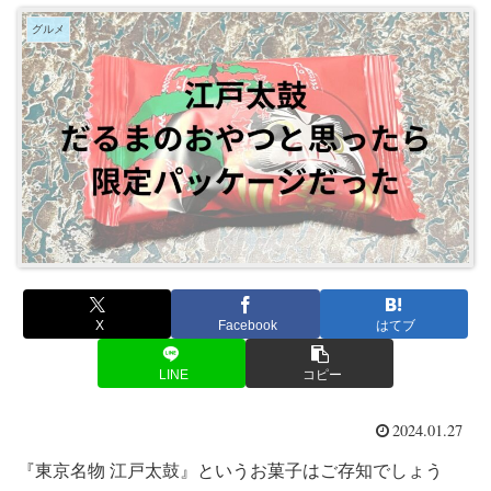
グルメ
X
Facebook
はてブ
LINE
コピー
2024.01.27
『東京名物 江戸太鼓』というお菓子はご存知でしょう