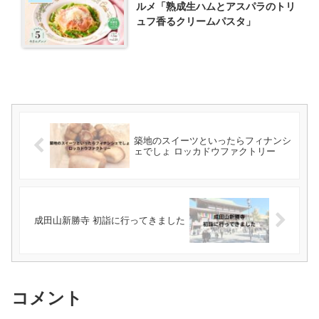
ルメ「熟成生ハムとアスパラのトリ
ュフ香るクリームパスタ」
築地のスイーツといったらフィナンシ
ェでしょ ロッカドウファクトリー
成田山新勝寺 初詣に行ってきました
コメント