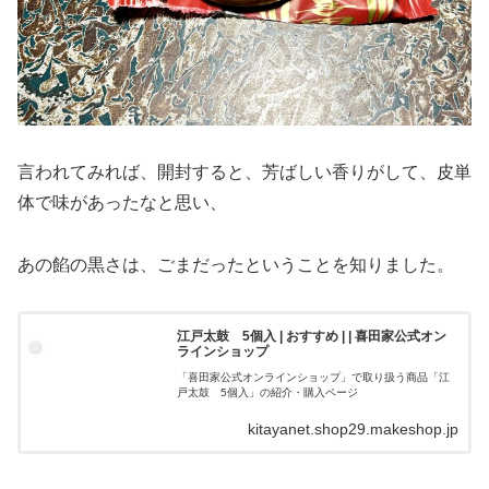
言われてみれば、開封すると、芳ばしい香りがして、皮単
体で味があったなと思い、
あの餡の黒さは、ごまだったということを知りました。
江戸太鼓 5個入 | おすすめ | | 喜田家公式オン
ラインショップ
「喜田家公式オンラインショップ」で取り扱う商品「江
戸太鼓 5個入」の紹介・購入ページ
kitayanet.shop29.makeshop.jp