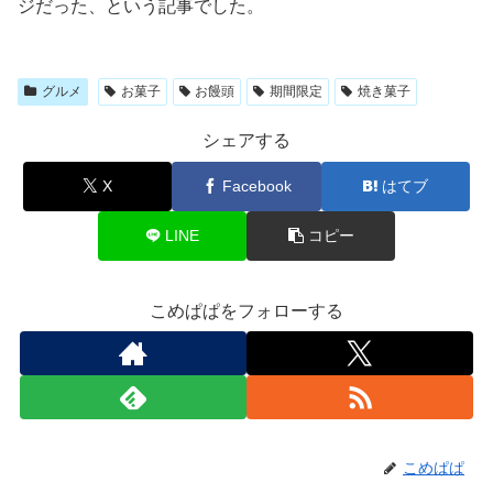
ジだった、という記事でした。
グルメ
お菓子
お饅頭
期間限定
焼き菓子
シェアする
X
Facebook
はてブ
LINE
コピー
こめぱぱをフォローする
こめぱぱ