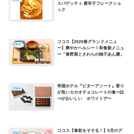
スパゲッティ 唐辛子フレークショ
ック
ココス【2026春グランドメニュ
グルメ
ー】爽やかヘルシー！和食新メニュ
ー「春野菜とさわらの柚子あん膳」
帝国ホテル『ビターアソート』香り
グルメ
が良いカカオチョコレートの食べ比
べがおいしい ホワイトデー
ココス【食欲をそそる！】5月のグ
グルメ