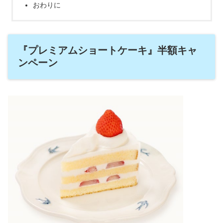
おわりに
『プレミアムショートケーキ』半額キャ
ンペーン