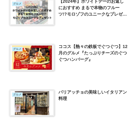
【2024年】ホワイトデーのお返し
グルメ
におすすめ まるで本物のフルー
ツ!?モロゾフのユニークなプレゼン
ト
ココス【熱々の鉄板でぐつぐつ】12
グルメ
月のグルメ『たっぷりチーズのぐつ
ぐつハンバーグ』
パリアッチョの美味しいイタリアン
グルメ
料理