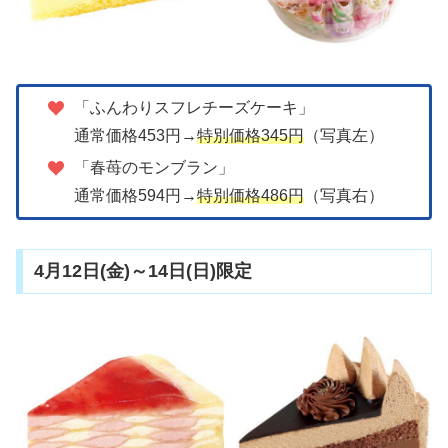
「ふんわりスフレチーズケーキ」
通常価格453円→
特別価格345円
（写真左）
「春苺のモンブラン」
通常価格594円→
特別価格486円
（写真右）
4月12日(金)～14日(日)限定