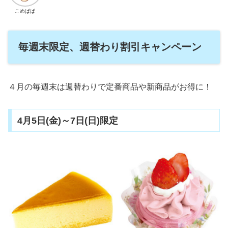
こめぱぱ
毎週末限定、週替わり割引キャンペーン
４月の毎週末は週替わりで定番商品や新商品がお得に！
4月5日(金)～7日(日)限定