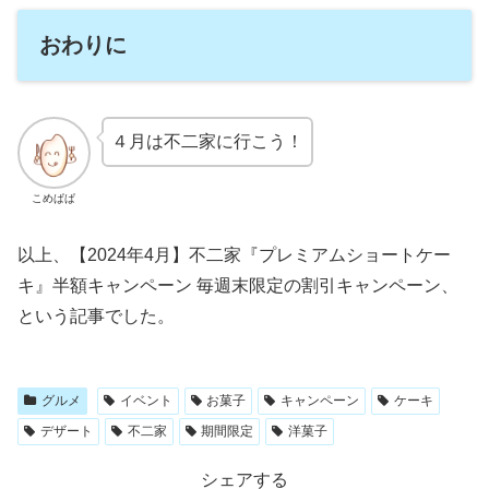
おわりに
４月は不二家に行こう！
こめぱぱ
以上、【2024年4月】不二家『プレミアムショートケー
キ』半額キャンペーン 毎週末限定の割引キャンペーン、
という記事でした。
グルメ
イベント
お菓子
キャンペーン
ケーキ
デザート
不二家
期間限定
洋菓子
シェアする