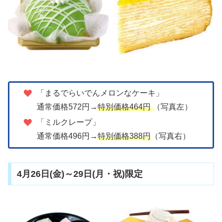
「まるでらいでんメロンなケーキ」
通常価格572円→
特別価格464円
（写真左）
「ミルクレープ」
通常価格496円→
特別価格388円
（写真右）
4月26日(金)～29日(月・祝)限定