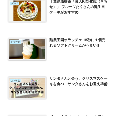
千葉県船橋市「菓人KICHISE（きち
グルメ
せ）」 フルーツたくさんの誕生日
ケーキがおすすめ
酪農王国オラッチェ 15秒に１個売
おでかけ
れるソフトクリームがうまい!!
サンタさんと会う、クリスマスケー
おでかけ
キを食べ、サンタさんをお迎え準備