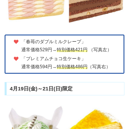
「春苺のダブルミルクレープ」
通常価格529円→
特別価格421円
（写真左）
「プレミアムチョコ生ケーキ」
通常価格594円→
特別価格486円
（写真右）
4月19日(金)～21日(日)限定