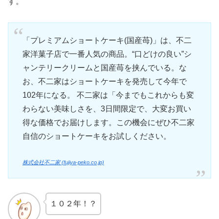
す。
「プレミアムショートケーキ(国産苺)」は、不二
家洋菓子店で一番人気の商品。“口どけの良い”シ
ャンテリークリームと国産苺を挟んでいる。な
お、不二家はショートケーキを発売して今年で
102年になる。 不二家は「今までもこれからも変
わらない美味しさを、3日間限定で、大変お買い
得な価格でお届けします。この機会にぜひ不二家
自信のショートケーキをお試しください。
株式会社不二家 (fujiya-peko.co.jp)
１０２年！？