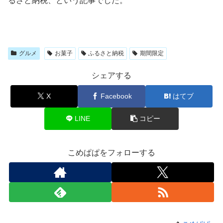
るさと納税、という記事でした。
グルメ
お菓子
ふるさと納税
期間限定
シェアする
X
Facebook
はてブ
LINE
コピー
こめぱぱをフォローする