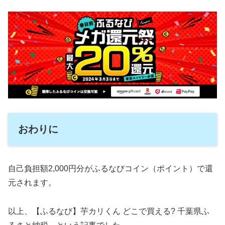
おわりに
自己負担額2,000円分がふるなびコイン（ポイント）で還
元されます。
以上、【ふるなび】芋カリくん どこで買える? 千葉県ふ