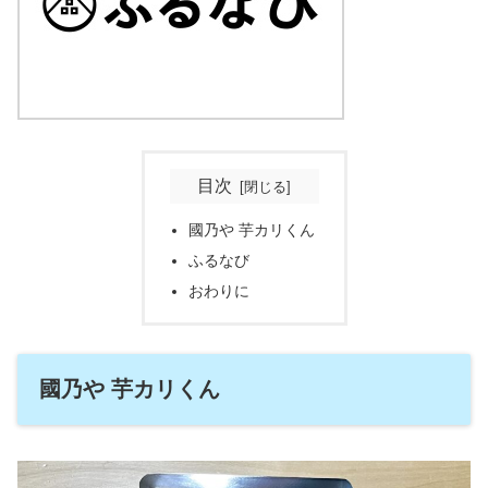
目次
國乃や 芋カリくん
ふるなび
おわりに
國乃や 芋カリくん