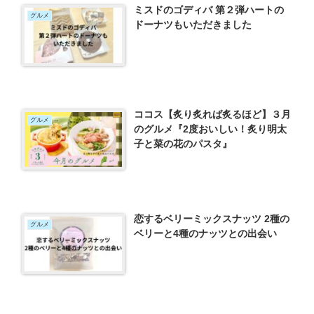
ミスドのゴディバ 第２弾ハートの
グルメ
ドーナツもいただきました
ココス【炙り炙れば炙るほど】３月
グルメ
のグルメ『2度おいしい！炙り明太
子と菜の花のパスタ』
恋するベリーミックスナッツ 2種の
グルメ
ベリーと4種のナッツとの出会い