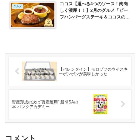
ココス【選べる4つのソース！肉肉
グルメ
しく濃厚！！】2月のグルメ「ビー
フハンバーグステーキ＆ココスの濃
厚ビーフシチュー」
【バレンタイン】モロゾフのウイスキ
ーボンボンが美味しかった
資産形成の次は“資産運用” 新NISAの
本 バンクアカデミー
コメント