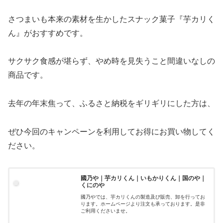
さつまいも本来の素材を生かしたスナック菓子『芋カリく
ん』がおすすめです。
サクサク食感が堪らず、やめ時を見失うこと間違いなしの
商品です。
去年の年末焦って、ふるさと納税をギリギリにした方は、
ぜひ今回のキャンペーンを利用してお得にお買い物してく
ださい。
國乃や｜芋カリくん｜いもかりくん｜国のや｜
くにのや
國乃やでは、芋カリくんの製造及び販売、卸を行ってお
ります。ホームページより注文も承っております。是非
ご利用くださいませ。