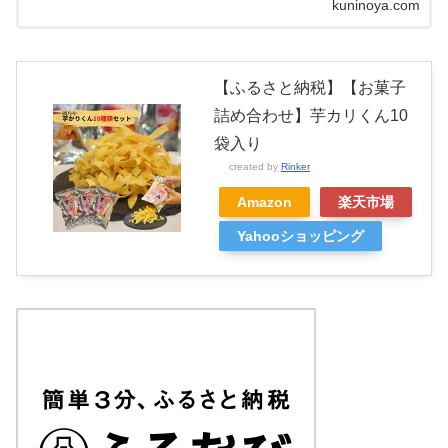
kuninoya.com
【ふるさと納税】【お菓子
詰め合わせ】芋カリくん10
袋入り
created by
Rinker
Amazon
楽天市場
Yahooショッピング