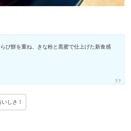
わらび餅を重ね、きな粉と黒蜜で仕上げた新食感
おいしさ！