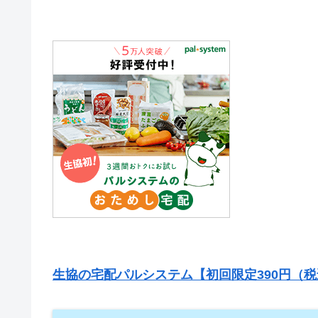
生協の宅配パルシステム【初回限定390円（