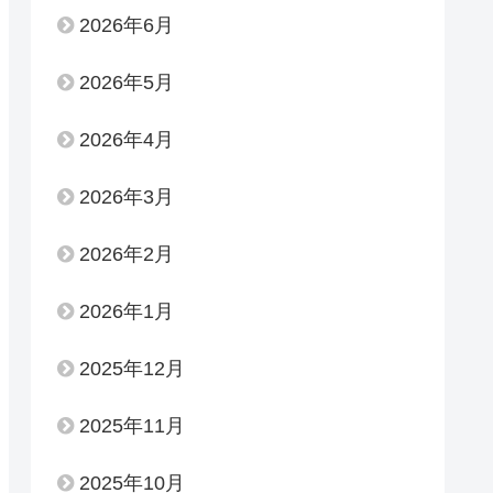
2026年6月
2026年5月
2026年4月
2026年3月
2026年2月
2026年1月
2025年12月
2025年11月
2025年10月