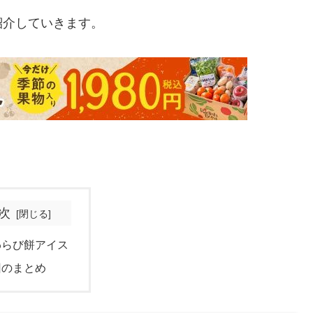
紹介していきます。
次
わらび餅アイス
回のまとめ