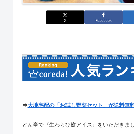
X
Facebook
⇒
大地宅配の「お試し野菜セット」が送料無料で
どん亭で『生わらび餅アイス』をいただきま