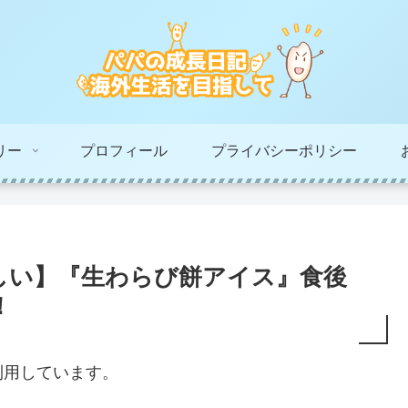
リー
プロフィール
プライバシーポリシー
しい】『生わらび餅アイス』食後
！
利用しています。