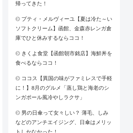
帰ってきた！
プティ・メルヴィーユ【夏は冷た～い
ソフトクリーム】函館、金森赤レンガ倉
庫でひと休みするならココ！
きくよ食堂【函館朝市銘店】海鮮丼を
食べるならココ！
ココス【異国の味がファミレスで手軽
に！】8月のグルメ「蒸し鶏と海老のシ
ンガポール風冷やしラクサ」
男の日傘って女々しい？ 薄毛、しみ
などのアンチエイジング、日傘はメリッ
トしかなかった！