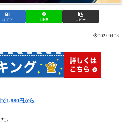
はてブ
LINE
コピー
2025.04.23
1,980円から
した。