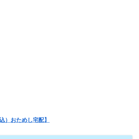
税込）おためし宅配】