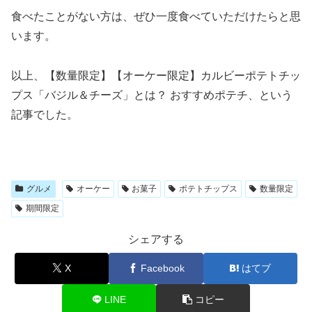
食べたことがない方は、ぜひ一度食べていただけたらと思
います。
以上、【数量限定】【オーケー限定】カルビーポテトチッ
プス「バジル＆チーズ」とは？ おすすめポテチ、という
記事でした。
グルメ
オーケー
お菓子
ポテトチップス
数量限定
期間限定
シェアする
X
Facebook
はてブ
LINE
コピー