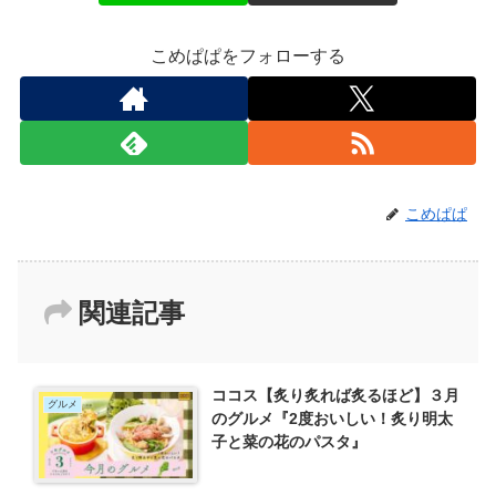
こめぱぱをフォローする
こめぱぱ
関連記事
ココス【炙り炙れば炙るほど】３月
グルメ
のグルメ『2度おいしい！炙り明太
子と菜の花のパスタ』