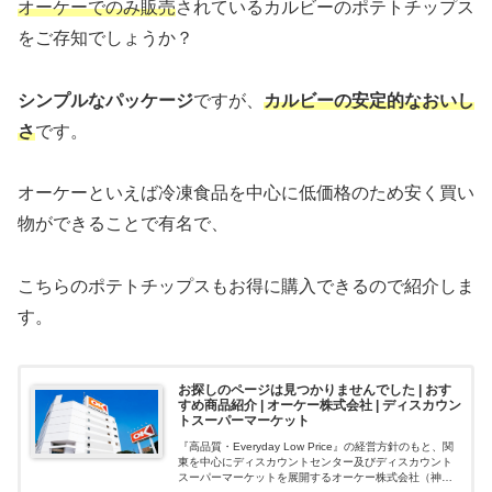
オーケーでのみ販売
されているカルビーのポテトチップス
をご存知でしょうか？
シンプルなパッケージ
ですが、
カルビーの安定的なおいし
さ
です。
オーケーといえば冷凍食品を中心に低価格のため安く買い
物ができることで有名で、
こちらのポテトチップスもお得に購入できるので紹介しま
す。
お探しのページは見つかりませんでした | おす
すめ商品紹介 | オーケー株式会社 | ディスカウン
トスーパーマーケット
『高品質・Everyday Low Price』の経営方針のもと、関
東を中心にディスカウントセンター及びディスカウント
スーパーマーケットを展開するオーケー株式会社（神奈