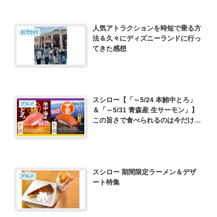
人気アトラクションを時短で乗る方
おでかけ
法＆久々にディズニーランドに行っ
てきた感想
スシロー【「～5/24 本鮪中とろ」
グルメ
＆「～5/31 青森産 生サーモン」】
この旨さで食べられるのは今だけ！
期間限定の特別価格！
スシロー 期間限定ラーメン＆デザ
グルメ
ート特集