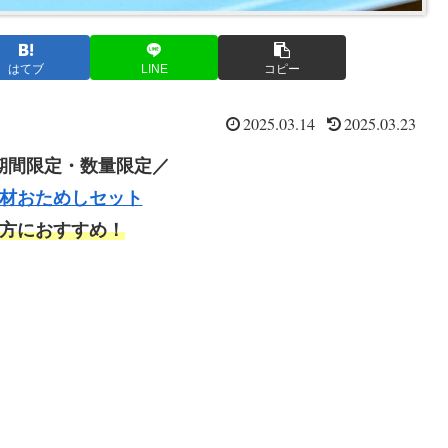
はてブ
LINE
コピー
2025.03.14
2025.03.23
期間限定・数量限定／
材おためしセット
方におすすめ！