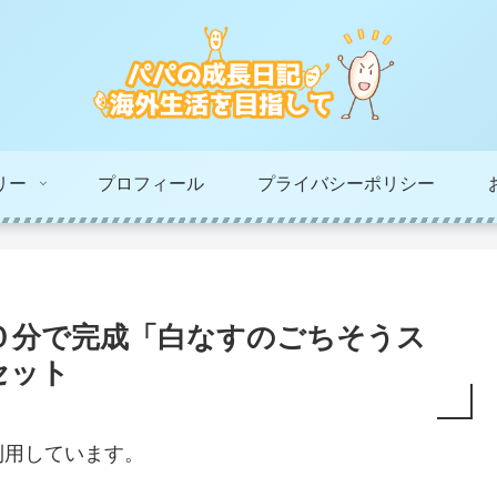
リー
プロフィール
プライバシーポリシー
０分で完成「白なすのごちそうス
セット
利用しています。