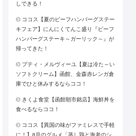
しできる！
ココス【夏のビーフハンバーグステー
キフェア】にんにくてんこ盛り『ビーフ
ハンバーグステーキ～ガーリック～』が
帰ってきた！
プティ・メルヴィーユ【夏は冷た～い
ソフトクリーム】函館、金森赤レンガ倉
庫でひと休みするならココ！
きくよ食堂【函館朝市銘店】海鮮丼を
食べるならココ！
ココス【異国の味がファミレスで手軽
に！】8月のグルメ「蒸し鶏と海老のシ