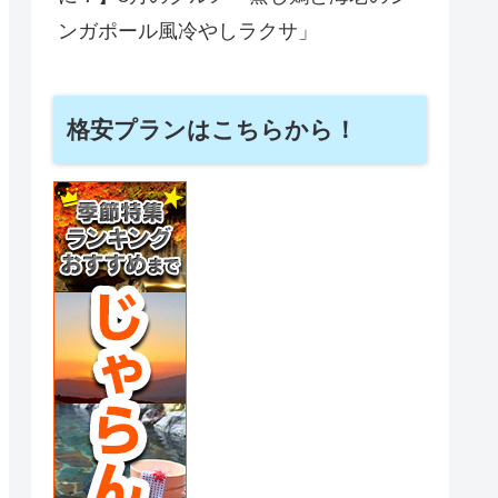
ンガポール風冷やしラクサ」
格安プランはこちらから！