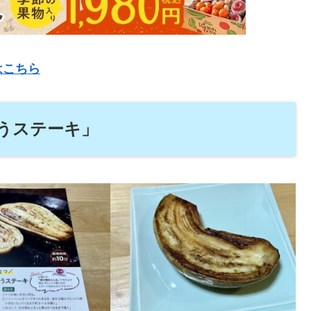
はこちら
うステーキ」