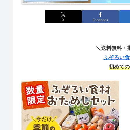
X
Facebook
＼送料無料・
ふぞろい食
初めての