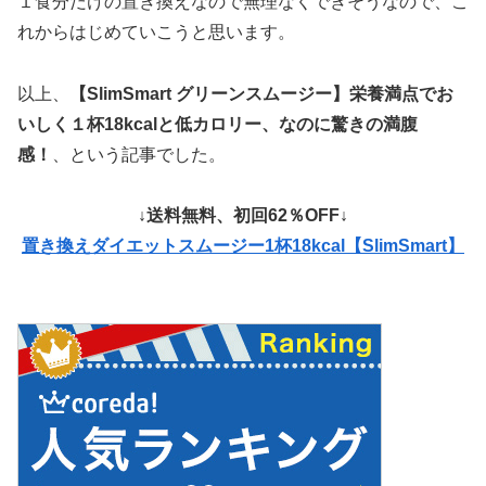
１食分だけの置き換えなので無理なくできそうなので、こ
れからはじめていこうと思います。
以上、
【SlimSmart グリーンスムージー】栄養満点でお
いしく１杯18kcalと低カロリー、なのに驚きの満腹
感！
、という記事でした。
↓送料無料、初回62％OFF↓
置き換えダイエットスムージー1杯18kcal【SlimSmart】