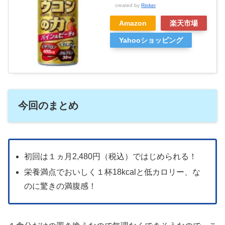
created by
Rinker
Amazon
楽天市場
Yahooショッピング
今回のまとめ
初回は１ヵ月2,480円（税込）ではじめられる！
栄養満点でおいしく１杯18kcalと低カロリー、な
のに驚きの満腹感！