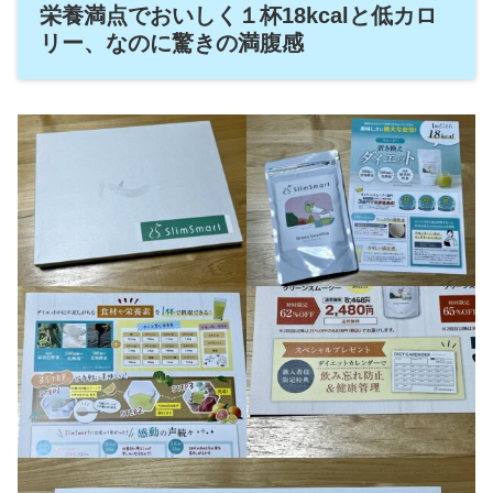
栄養満点でおいしく１杯18kcalと低カロ
リー、なのに驚きの満腹感