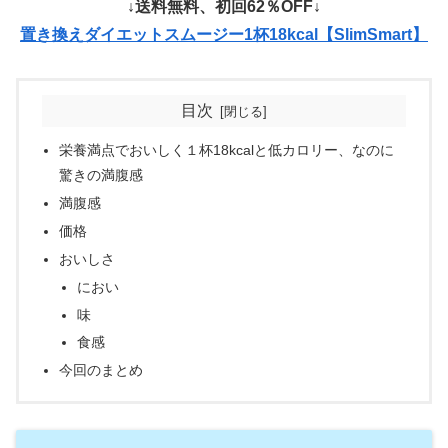
↓送料無料、初回62％OFF↓
置き換えダイエットスムージー1杯18kcal【SlimSmart】
目次
栄養満点でおいしく１杯18kcalと低カロリー、なのに
驚きの満腹感
満腹感
価格
おいしさ
におい
味
食感
今回のまとめ