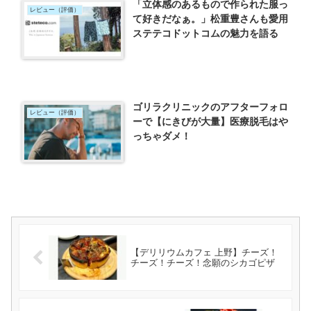
「立体感のあるもので作られた服っ
レビュー（評価）
て好きだなぁ。」松重豊さんも愛用
ステテコドットコムの魅力を語る
ゴリラクリニックのアフターフォロ
レビュー（評価）
ーで【にきびが大量】医療脱毛はや
っちゃダメ！
【デリリウムカフェ 上野】チーズ！
チーズ！チーズ！念願のシカゴピザ