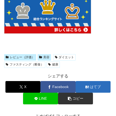
レビュー（評価）
美容
ダイエット
ファスティング（断食）
健康
シェアする
X
Facebook
はてブ
LINE
コピー