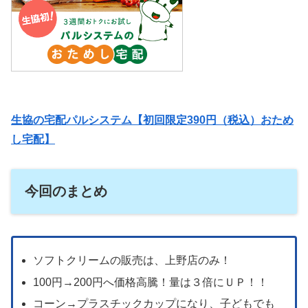
生協の宅配パルシステム【初回限定390円（税込）おため
し宅配】
今回のまとめ
ソフトクリームの販売は、上野店のみ！
100円→200円へ価格高騰！量は３倍にＵＰ！！
コーン→プラスチックカップになり、子どもでも