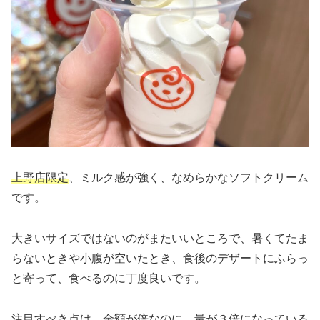
上野店限定
、ミルク感が強く、なめらかなソフトクリーム
です。
大きいサイズではないのがまたいいところで
、暑くてたま
らないときや小腹が空いたとき、食後のデザートにふらっ
と寄って、食べるのに丁度良いです。
注目すべき点は、
金額が倍なのに、量が３倍
になっている