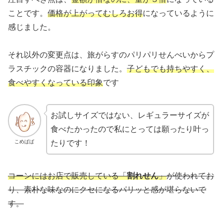
ことです。
価格が上がってむしろお得
になっているように
感じました。
それ以外の変更点は、旅がらすのパリパリせんべいからプ
ラスチックの容器になりました。
子どもでも持ちやすく、
食べやすくなっている印象
です
お試しサイズではない、レギュラーサイズが
食べたかったので私にとっては願ったり叶っ
こめぱぱ
たりです！
コーンにはお店で販売している「
割れせん
」
が使われてお
り、素朴な味なのにクセになるパリッと感が堪らないで
す。