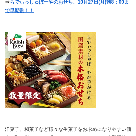
⇒
らでぃっしゅぼーやのおせち、10月27日(月)朝8：00ま
で早期割！！
洋菓子、和菓子など様々な生菓子をお求めになりやすい価