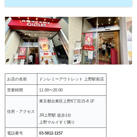
お店の名前
ドンレミーアウトレット 上野駅前店
営業時間
11:00〜20:00
東京都台東区上野6丁目15-8 1F
住所・アクセス
JR上野駅 徒歩1分
上野マルイすぐ隣り
電話番号
03-5812-1157