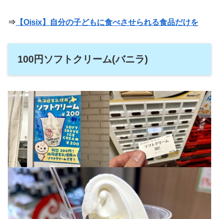
⇒
【Oisix】自分の子どもに食べさせられる食品だけを
100円ソフトクリーム(バニラ)