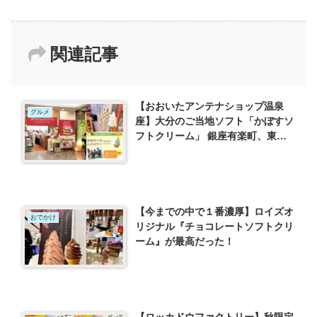
関連記事
【おおいたアンテナショップ温泉
グルメ
座】大分のご当地ソフト「かぼすソ
フトクリーム」 銀座有楽町、東京
ではここだけ！
【今までの中で１番濃厚】ロイズオ
おでかけ
リジナル『チョコレートソフトクリ
ーム』が最高だった！
【ロッカドウファクトリー】秋限定