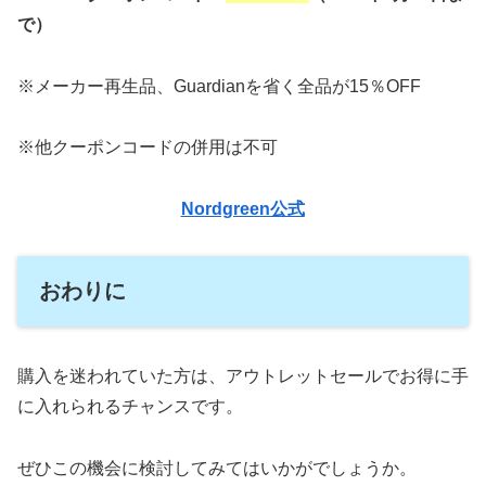
で）
※メーカー再生品、Guardianを省く全品が15％OFF
※他クーポンコードの併用は不可
Nordgreen公式
おわりに
購入を迷われていた方は、アウトレットセールでお得に手
に入れられるチャンスです。
ぜひこの機会に検討してみてはいかがでしょうか。