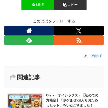
LINE
コピー
こめぱぱをフォローする
こめぱぱ
関連記事
Oisix（オイシックス）【初めての
レビュー（評価）
方限定】「ポケまぜKit入りおため
しセット」をいただきました！