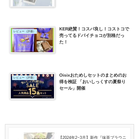
KER絶賛！コスパ良し！コストコで
レビュー（評価）
売ってるドバイチョコが別格だっ
た！
Oisixおためしセットのまとめのお
レビュー（評価）
得を検証 「おいしっくすの夏祭り
セール」開催
【2024年2~3月】新作『抹茶ブラウニ