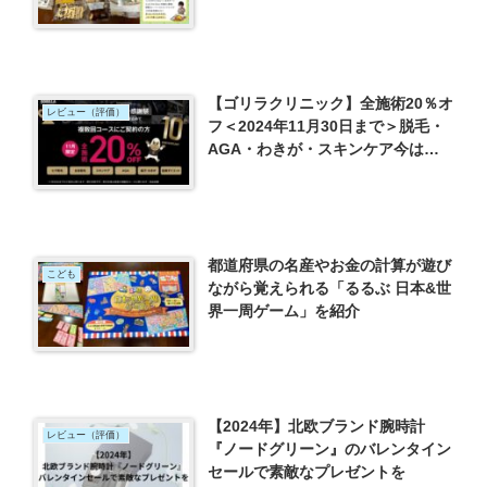
【ゴリラクリニック】全施術20％オ
レビュー（評価）
フ＜2024年11月30日まで＞脱毛・
AGA・わきが・スキンケア今はじ
めなきゃ損！
都道府県の名産やお金の計算が遊び
こども
ながら覚えられる「るるぶ 日本&世
界一周ゲーム」を紹介
【2024年】北欧ブランド腕時計
レビュー（評価）
『ノードグリーン』のバレンタイン
セールで素敵なプレゼントを