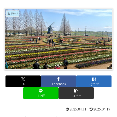
おでかけ
X
Facebook
はてブ
LINE
コピー
2025.04.11
2025.04.17