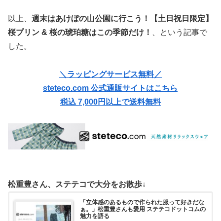
以上、
週末はあけぼの山公園に行こう！【土日祝日限定】
桜プリン & 桜の琥珀糖はこの季節だけ！
、という記事で
した。
＼ラッピングサービス無料／
steteco.com 公式通販サイトはこちら
税込 7,000円以上で送料無料
松重豊さん、ステテコで大分をお散歩↓
「立体感のあるもので作られた服って好きだな
ぁ。」松重豊さんも愛用 ステテコドットコムの
魅力を語る