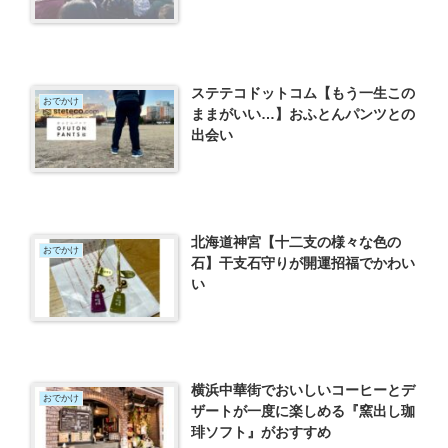
ステテコドットコム【もう一生この
おでかけ
ままがいい…】おふとんパンツとの
出会い
北海道神宮【十二支の様々な色の
おでかけ
石】干支石守りが開運招福でかわい
い
横浜中華街でおいしいコーヒーとデ
おでかけ
ザートが一度に楽しめる『窯出し珈
琲ソフト』がおすすめ