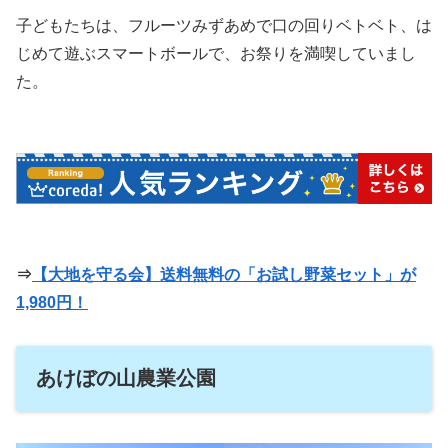
子どもたちは、フルーツみずあめで口の回りベトベト、は
じめて遊ぶスマートボールで、お祭りを満喫していまし
た。
⇒
【
大地を守る会
】送料無料の「お試し野菜セット」が
1,980円！
あけぼの山農業公園