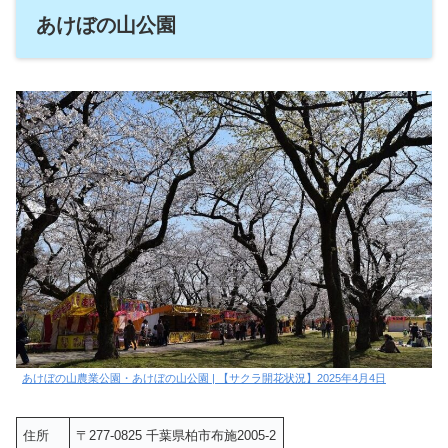
あけぼの山公園
あけぼの山農業公園・あけぼの山公園 | 【サクラ開花状況】2025年4月4日
住所
〒277-0825 千葉県柏市布施2005-2