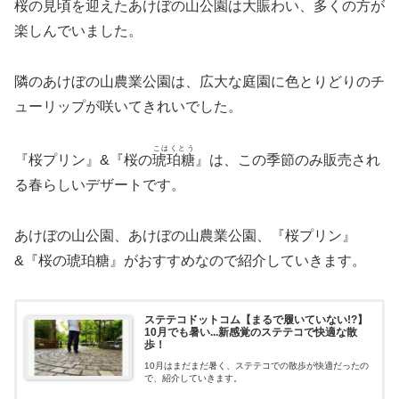
桜の見頃を迎えたあけぼの山公園は大賑わい、多くの方が
楽しんでいました。
隣のあけぼの山農業公園は、広大な庭園に色とりどりのチ
ューリップが咲いてきれいでした。
こはくとう
『桜プリン』&『桜の
琥珀糖
』は、この季節のみ販売され
る春らしいデザートです。
あけぼの山公園、あけぼの山農業公園、『桜プリン』
&『桜の琥珀糖』がおすすめなので紹介していきます。
ステテコドットコム【まるで履いていない!?】
10月でも暑い...新感覚のステテコで快適な散
歩！
10月はまだまだ暑く、ステテコでの散歩が快適だったの
で、紹介していきます。