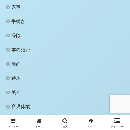
家事
手続き
掃除
本の紹介
節約
絵本
美容
育児休業
英語
メニュー
ホーム
検索
トップ
サイドバー