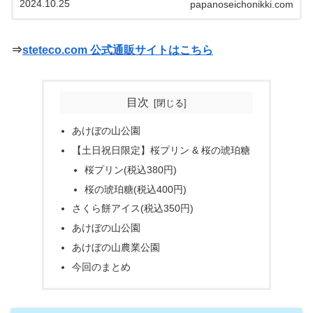
2024.10.25
papanoseichonikki.com
⇒
steteco.com 公式通販サイトはこちら
目次
あけぼの山公園
【土日祝日限定】桜プリン & 桜の琥珀糖
桜プリン(税込380円)
桜の琥珀糖(税込400円)
さくら餅アイス(税込350円)
あけぼの山公園
あけぼの山農業公園
今回のまとめ