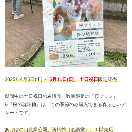
2025年4月5日(土) ～
5月11日(日)
、
土日祝日
限定販売
期間中の土日祝日のみ販売、数量限定の『桜プリン』
&『桜の琥珀糖』は、この季節のみ購入できる春らしいデ
ザートです。
あけぼの山農業公園、資料館（会議室）、１階売店