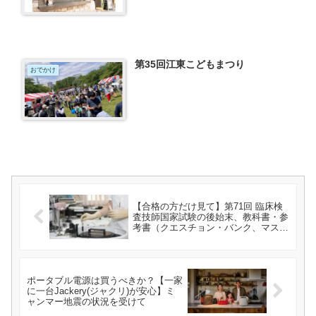
第35回江東こどもまつり
おでかけ
【合格の方だけ見て】第71回 臨床検
査技師国家試験の後始末、教科書・参
考書（クエスチョン・バンク、マスタ
ードリルなど）はどうする？
ポータブル電源は買うべきか？【一家
に一台Jackery(ジャクリ)が安心】ミ
ャンマー地震の状況を受けて