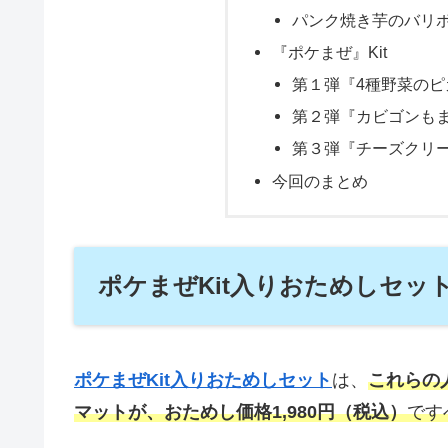
パンク焼き芋のバリボ
『ポケまぜ』Kit
第１弾『4種野菜のピ
第２弾『カビゴンもま
第３弾『チーズクリ
今回のまとめ
ポケまぜKit入りおためしセッ
ポケまぜKit入りおためしセット
は、
これらの
マットが、おためし価格1,980円（税込）
です