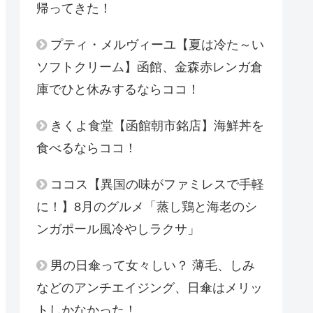
帰ってきた！
プティ・メルヴィーユ【夏は冷た～い
ソフトクリーム】函館、金森赤レンガ倉
庫でひと休みするならココ！
きくよ食堂【函館朝市銘店】海鮮丼を
食べるならココ！
ココス【異国の味がファミレスで手軽
に！】8月のグルメ「蒸し鶏と海老のシ
ンガポール風冷やしラクサ」
男の日傘って女々しい？ 薄毛、しみ
などのアンチエイジング、日傘はメリッ
トしかなかった！