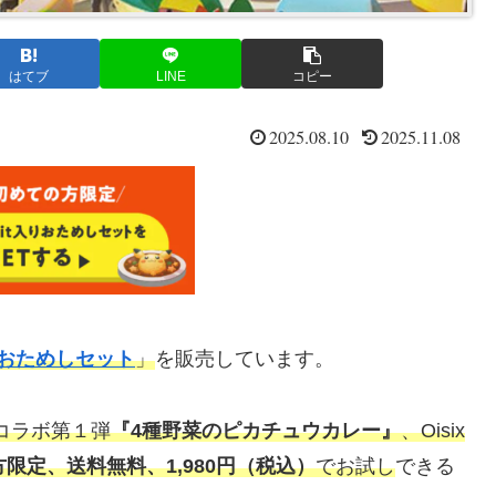
はてブ
LINE
コピー
2025.08.10
2025.11.08
りおためしセット
」
を販売しています。
コラボ第１弾
『4種野菜のピカチュウカレー』
、Oisix
限定、送料無料、1,980円（税込）
でお試し
できる