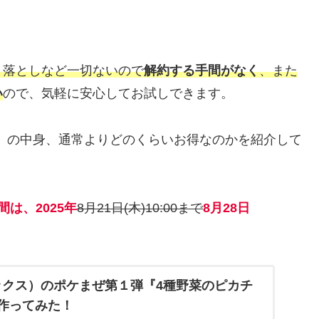
き落としなど一切ないので
解約する手間がなく
、また
い
ので、気軽に安心してお試しできます。
」の中身、通常よりどのくらいお得なのかを紹介して
間は、
2025年
8月21日(木)10:00まで
8月28日
シックス）のポケまぜ第１弾『4種野菜のピカチ
作ってみた！