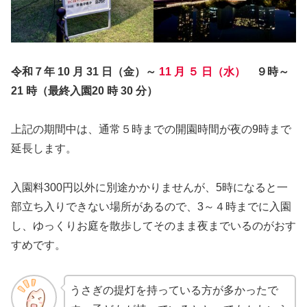
令和７年 10 月 31 日（金）～
11 月 ５ 日（水）
９時～
21 時（最終入園20 時 30 分）
上記の期間中は、通常５時までの開園時間が夜の9時まで
延長します。
入園料300円以外に別途かかりませんが、5時になると一
部立ち入りできない場所があるので、3～４時までに入園
し、ゆっくりお庭を散歩してそのまま夜までいるのがおす
すめです。
うさぎの提灯を持っている方が多かったで