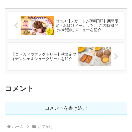
ココス【デザートが390円!?】期間限
定『おばけドーナッツ』 この時期だ
けの特別なメニューを紹介
【ロッカドウファクトリー】秋限定フ
ィナンシェ＆シュークリームを紹介
コメント
コメントを書き込む
ホーム
おでかけ