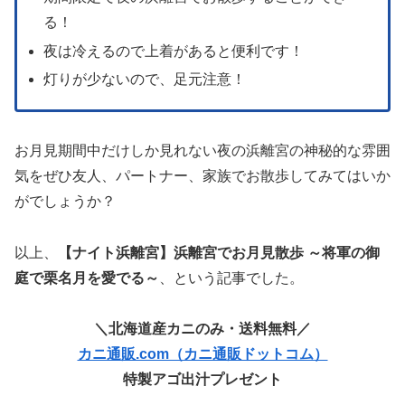
る！
夜は冷えるので上着があると便利です！
灯りが少ないので、足元注意！
お月見期間中だけしか見れない夜の浜離宮の神秘的な雰囲
気をぜひ友人、パートナー、家族でお散歩してみてはいか
がでしょうか？
以上、
【ナイト浜離宮】浜離宮でお月見散歩 ～将軍の御
庭で栗名月を愛でる～
、という記事でした。
＼北海道産カニのみ・送料無料／
カニ通販.com（カニ通販ドットコム）
特製アゴ出汁プレゼント