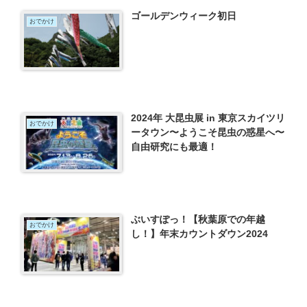
ゴールデンウィーク初日
おでかけ
2024年 大昆虫展 in 東京スカイツリ
おでかけ
ータウン〜ようこそ昆虫の惑星へ〜
自由研究にも最適！
ぶいすぽっ！【秋葉原での年越
おでかけ
し！】年末カウントダウン2024