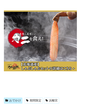
おでかけ
期間限定
浜離宮