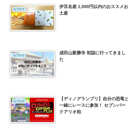
伊豆名産 1,000円以内のおススメお
おでかけ
土産
成田山新勝寺 初詣に行ってきまし
おでかけ
た
【ディノグランプリ】自分の恐竜と
おでかけ
一緒にレースに参加！ セブンパー
クアリオ柏