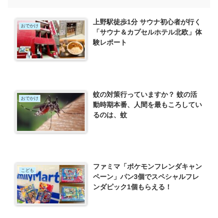
上野駅徒歩1分 サウナ初心者が行く
おでかけ
「サウナ＆カプセルホテル北欧」体
験レポート
蚊の対策行っていますか？ 蚊の活
おでかけ
動時期本番、人間を最もころしてい
るのは、蚊
ファミマ「ポケモンフレンダキャン
こども
ペーン」パン3個でスペシャルフレ
ンダピック1個もらえる！