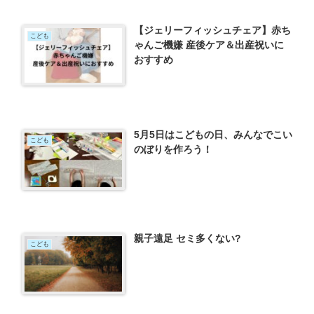
【ジェリーフィッシュチェア】赤ち
こども
ゃんご機嫌 産後ケア＆出産祝いに
おすすめ
5月5日はこどもの日、みんなでこい
こども
のぼりを作ろう！
親子遠足 セミ多くない?
こども