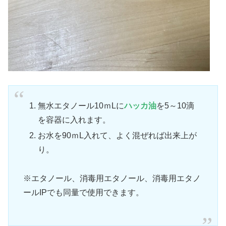
無水エタノール10ｍLに
ハッカ油
を5～10滴
を容器に入れます。
お水を90ｍL入れて、よく混ぜれば出来上が
り。
※エタノール、消毒用エタノール、消毒用エタノ
ールIPでも同量で使用できます。