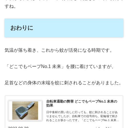
すね。
おわりに
気温が落ち着き、これから蚊が活発になる時期です。
「どこでもベープNo.1 未来」を腰に着けていますが、
足首などの身体の末端を蚊に刺されることがありました。
自転車通勤の弊害 どこでもベープNo.1 未来の
効果
日中食材の買い出しに行っても、蚊に刺されることがあ
りませんでしたが、自転車での信号待ち、駐輪場で刺さ
れることが多かったです。「どこでもベープNo.1 未来」
を使い始めてから刺される頻度が減ったので、紹介しま