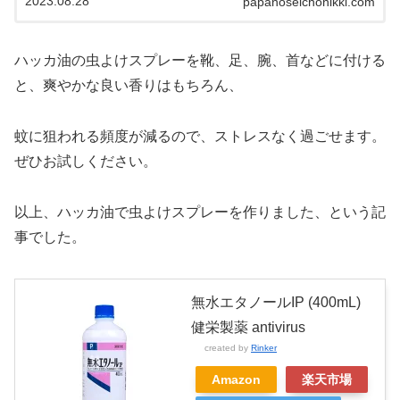
2023.08.28
papanoseichonikki.com
す。
ハッカ油の虫よけスプレーを靴、足、腕、首などに付ける
と、爽やかな良い香りはもちろん、
蚊に狙われる頻度が減るので、ストレスなく過ごせます。
ぜひお試しください。
以上、ハッカ油で虫よけスプレーを作りました、という記
事でした。
無水エタノールIP (400mL)
健栄製薬 antivirus
created by
Rinker
Amazon
楽天市場