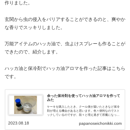
作りました。
玄関から虫の侵入をバリアすることができるのと、爽やか
な香りでスッキリしました。
万能アイテムのハッカ油で、虫よけスプレーも作ることが
できたので、紹介します。
ハッカ油と保冷剤でハッカ油アロマを作った記事はこちら
です。
余った保冷剤を使ってハッカ油アロマを作って
みた
ケーキを購入したとき、クール便が届いたときなど保冷
剤が増える機会があると思います。色々便利なのでスト
ックしているのですが、段々と増え過ぎて邪魔になって
きます。捨てるのは勿体もったいないので、ハッカ油ア
2023.08.18
papanoseichonikki.com
ロマを作ることにしました。