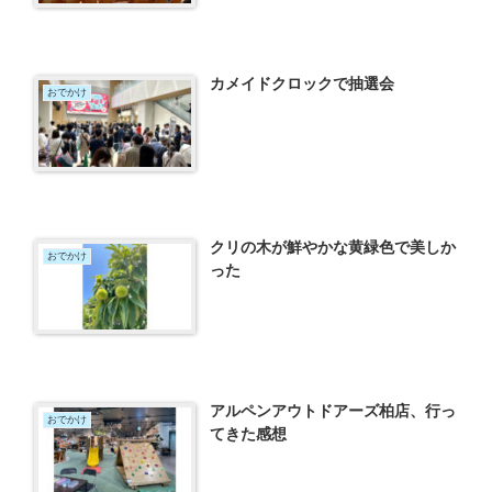
カメイドクロックで抽選会
おでかけ
クリの木が鮮やかな黄緑色で美しか
おでかけ
った
アルペンアウトドアーズ柏店、行っ
おでかけ
てきた感想