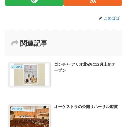
こめぱぱ
関連記事
ゴンチャ アリオ北砂に12月上旬オ
おでかけ
ープン
オーケストラの公開リハーサル鑑賞
おでかけ