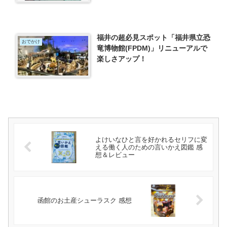
福井の超必見スポット「福井県立恐
おでかけ
竜博物館(FPDM)」リニューアルで
楽しさアップ！
よけいなひと言を好かれるセリフに変
える働く人のための言いかえ図鑑 感
想＆レビュー
函館のお土産シューラスク 感想