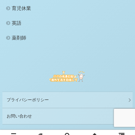
育児休業
英語
薬剤師
プライバシーポリシー
お問い合わせ