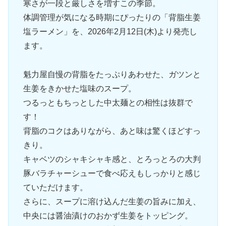
寒さが一段と厳しさを増すこの季節。
体調管理が気になる時期にぴったりの「背脂生姜
塩ラーメン」を、2026年2月12日(木)より発売し
ます。
魁力屋自慢の背脂をたっぷりあわせた、ガツンと
生姜をきかせた塩味のスープ。
つるっともちっとした中太麺との相性は抜群で
す！
背脂のコクはありながら、あと味は驚くほどすっ
きり。
キャベツのシャキシャキ感と、とろっとろの大判
豚バラチャーシューで食べ応えもしっかりと感じ
ていただけます。
さらに、スープに溶け込んだ生姜の旨みに加え、
中央には醤油漬けのおかず生姜をトッピング。