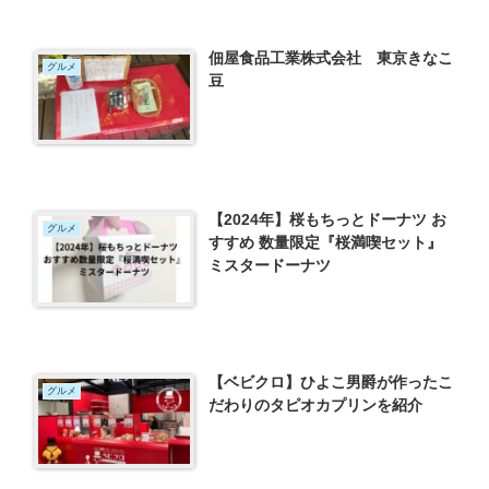
佃屋食品工業株式会社 東京きなこ
グルメ
豆
【2024年】桜もちっとドーナツ お
グルメ
すすめ 数量限定『桜満喫セット』
ミスタードーナツ
【ベビクロ】ひよこ男爵が作ったこ
グルメ
だわりのタピオカプリンを紹介