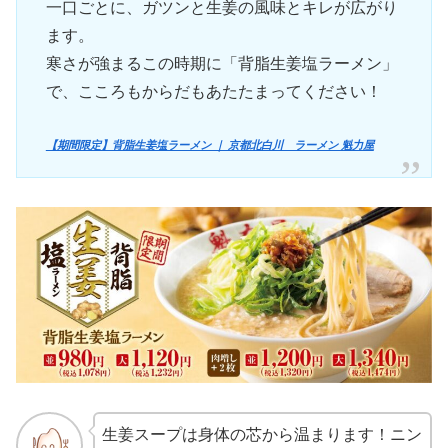
一口ごとに、ガツンと生姜の風味とキレが広がり
ます。
寒さが強まるこの時期に「背脂生姜塩ラーメン」
で、こころもからだもあたたまってください！
【期間限定】背脂生姜塩ラーメン ｜ 京都北白川 ラーメン 魁力屋
生姜スープは身体の芯から温まります！ニン