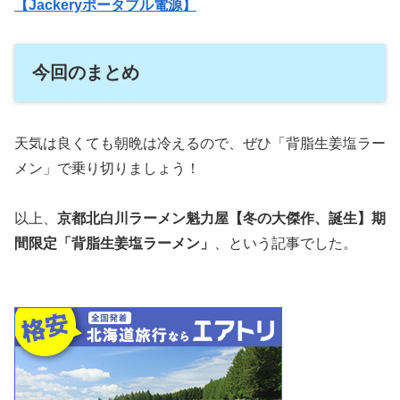
【Jackeryポータブル電源】
今回のまとめ
天気は良くても朝晩は冷えるので、ぜひ「背脂生姜塩ラー
メン」で乗り切りましょう！
以上、
京都北白川ラーメン魁力屋【冬の大傑作、誕生】期
間限定「背脂生姜塩ラーメン」
、という記事でした。