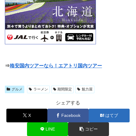
⇒
格安国内ツアーなら！エアトリ国内ツアー
グルメ
ラーメン
期間限定
魁力屋
シェアする
X
Facebook
はてブ
LINE
コピー