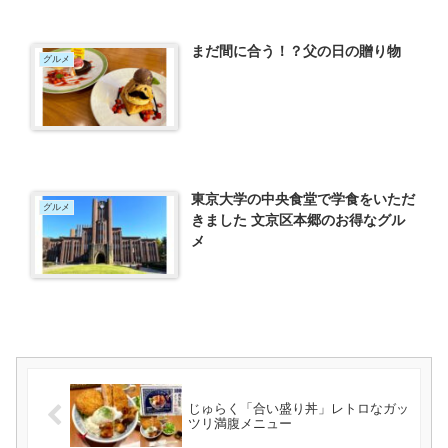
まだ間に合う！？父の日の贈り物
グルメ
東京大学の中央食堂で学食をいただ
グルメ
きました 文京区本郷のお得なグル
メ
じゅらく「合い盛り丼」レトロなガッ
ツリ満腹メニュー