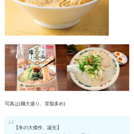
写真は(麺大盛り、背脂多め)
【冬の大傑作、誕生】