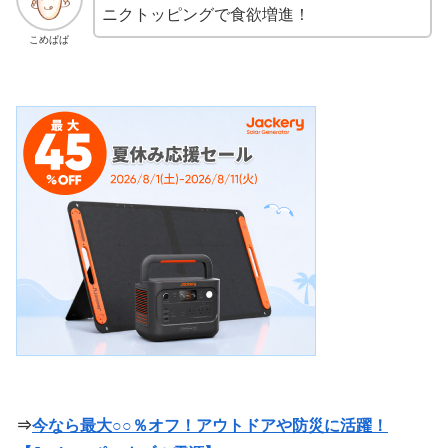
ニクトッピングで食欲増進！
こめぱぱ
⇒
今なら最大○○％オフ！アウトドアや防災に活躍！