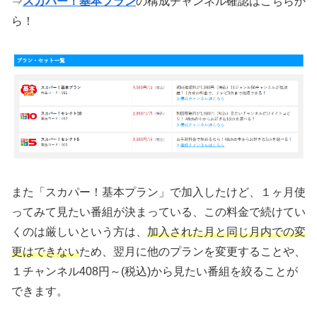
⇒
スカパー！基本プラン
の構成チャンネル確認はこちらか
ら！
また「スカパー！基本プラン」で加入したけど、１ヶ月使
ってみて見たい番組が決まっている、この料金で続けてい
くのは厳しいという方は、
加入された月と同じ月内での変
更はできない
ため、翌月に他のプランを変更することや、
１チャンネル408円～(税込)から見たい番組を絞ることが
できます。