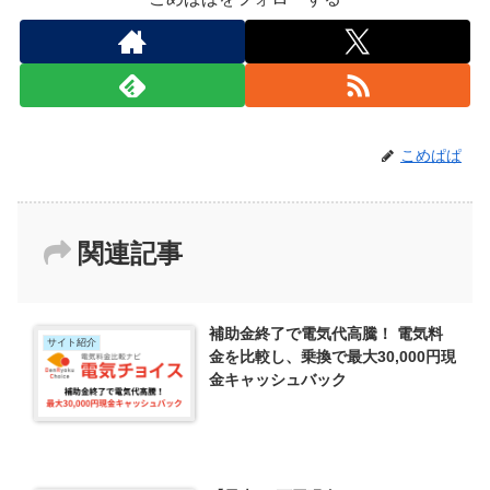
こめぱぱ
関連記事
補助金終了で電気代高騰！ 電気料
サイト紹介
金を比較し、乗換で最大30,000円現
金キャッシュバック