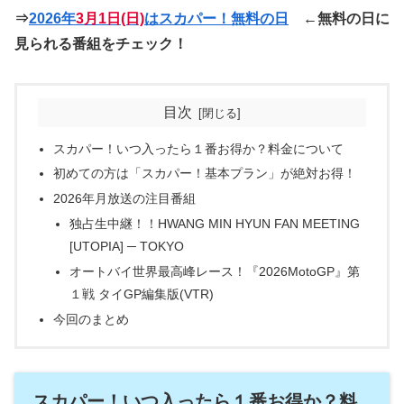
⇒
2026年
3
月1日(日)
はスカパー！無料の日
←無料の日に
見られる番組をチェック！
目次
スカパー！いつ入ったら１番お得か？料金について
初めての方は「スカパー！基本プラン」が絶対お得！
2026年月放送の注目番組
独占生中継！！HWANG MIN HYUN FAN MEETING
[UTOPIA] ─ TOKYO
オートバイ世界最高峰レース！『2026MotoGP』第
１戦 タイGP編集版(VTR)
今回のまとめ
スカパー！いつ入ったら１番お得か？料