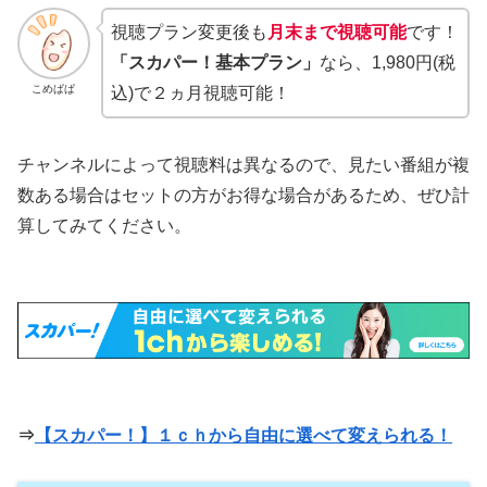
視聴プラン変更後も
月末まで視聴可能
です！
「スカパー！基本プラン」
なら、1,980円(税
こめぱぱ
込)で２ヵ月視聴可能！
チャンネルによって視聴料は異なるので、見たい番組が複
数ある場合はセットの方がお得な場合があるため、ぜひ計
算してみてください。
⇒
【スカパー！】１ｃｈから自由に選べて変えられる！