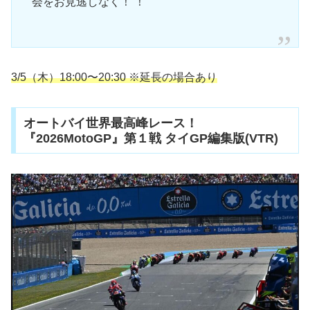
会をお見逃しなく！ ！
3/5（木）18:00〜20:30
※延長の場合あり
オートバイ世界最高峰レース！
『2026MotoGP』第１戦 タイGP編集版(VTR)