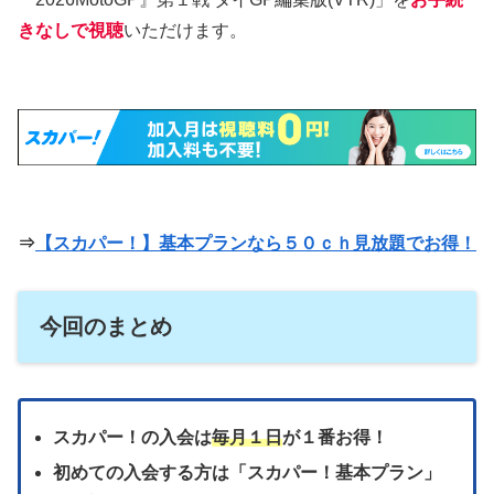
きなしで視聴
いただけます。
⇒
【スカパー！】基本プランなら５０ｃｈ見放題でお得！
今回のまとめ
スカパー！の入会は
毎月１日
が１番お得！
初めての入会する方は「スカパー！基本プラン」