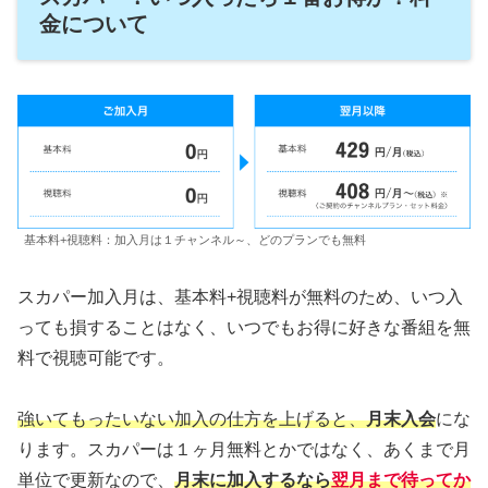
金について
基本料+視聴料：加入月は１チャンネル～、どのプランでも無料
スカパー加入月は、基本料+視聴料が無料のため、いつ入
っても損することはなく、いつでもお得に好きな番組を無
料で視聴可能です。
強いてもったいない加入の仕方を上げると、
月末入会
にな
ります。スカパーは１ヶ月無料とかではなく、あくまで月
単位で更新なので、
月末に加入するなら
翌月まで待って
か