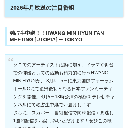
2026年月放送の注目番組
独占生中継！！HWANG MIN HYUN FAN
MEETING [UTOPIA] ─ TOKYO
ソロでのアーティスト活動に加え、ドラマや舞台
での俳優としての活動も精力的に行うHWANG
MIN HYUNが、 3月4、5日に東京国際フォーラム
ホールCにて復帰後初となる日本ファンミーティ
ングを開催。3月5日18時公演の模様をテレ朝チャ
ンネルにて独占生中継でお届けします！
さらに、スカパー！番組配信で同時配信＋見逃し
1週間配信をお楽しみいただけます！ぜひこの機