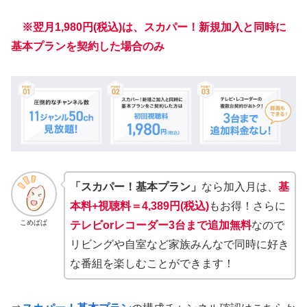
※翌月
1,980円(税込)は、スカパー！新規加入と同時に
基本プランを契約した場合のみ
「スカパー！基本プラン」
なら加入月は、
基
本料+視聴料＝4,389円(税込)
もお得！さらに
こめぱぱ
テレビorレコーダー3台まで追加無料
なので
リビングや自室など家族みんなで同時に好き
な番組を楽しむことができます！