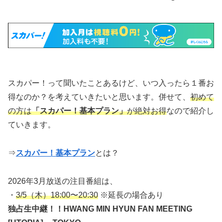
スカパー！って聞いたことあるけど、いつ入ったら１番お
得なのか？を考えていきたいと思います。併せて、
初めて
の方は
「スカパー！基本プラン」
が絶対お得
なので紹介し
ていきます。
⇒
スカパー！基本プラン
とは？
2026年3月放送の注目番組は、
・
3/5（木）18:00〜20:30
※延長の場合あり
独占生中継！！HWANG MIN HYUN FAN MEETING