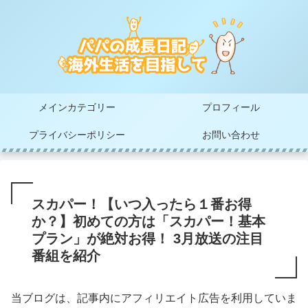
メインカテゴリー
プロフィール
プライバシーポリシー
お問い合わせ
スカパー！【いつ入ったら１番お得
か？】初めての方は「スカパー！基本
プラン」が絶対お得！ 3月放送の注目
番組を紹介
当ブログは、記事内にアフィリエイト広告を利用していま