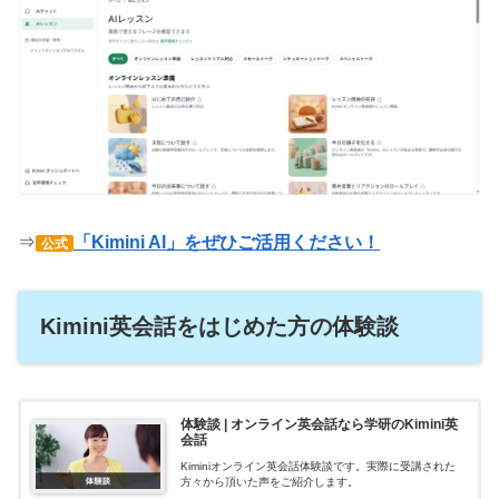
⇒
「Kimini AI」をぜひご活用ください！
公式
Kimini英会話をはじめた方の体験談
体験談 | オンライン英会話なら学研のKimini英
会話
Kiminiオンライン英会話体験談です。実際に受講された
方々から頂いた声をご紹介します。