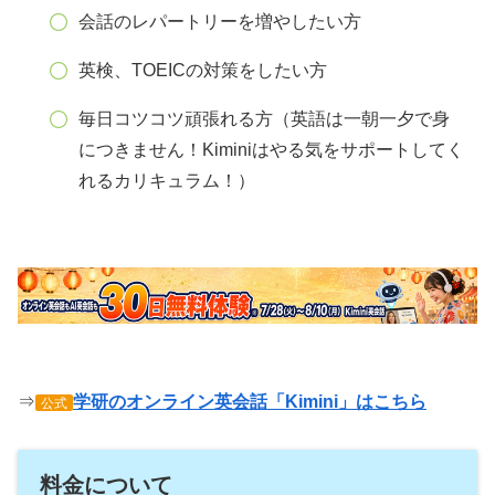
会話のレパートリーを増やしたい方
英検、TOEICの対策をしたい方
毎日コツコツ頑張れる方（英語は一朝一夕で身
につきません！Kiminiはやる気をサポートしてく
れるカリキュラム！）
⇒
学研のオンライン英会話「Kimini」はこちら
公式
料金について