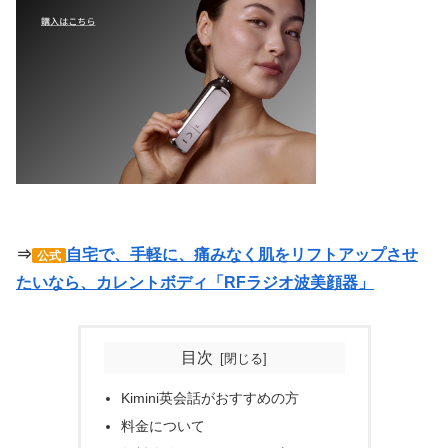
⇒
自宅で、手軽に、痛みなく肌をリフトアップさせ
公式
たいなら、カレントボディ「RFラジオ波美顔器」
目次
Kimini英会話がおすすめの方
料金について