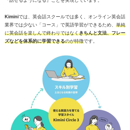
『話せるようになる』ことを実現しています。
Kimini
では、英会話スクールでは多く、オンライン英会話
業界では少ない「コース」で英語学習ができるため、
単純
に英会話を楽しんで終わりではなく
きちんと文法、フレー
ズなどを体系的に学習できる
のが特徴
です。