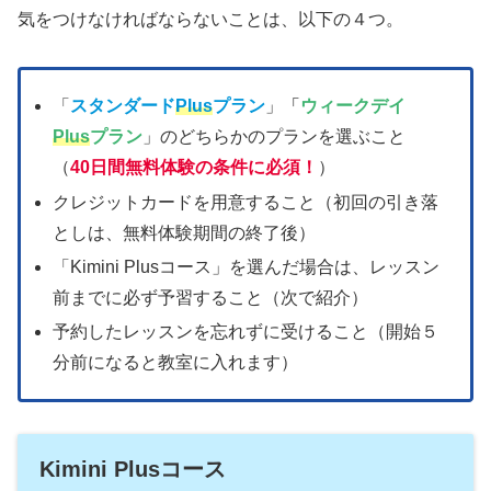
気をつけなければならないことは、以下の４つ。
「
スタンダード
Plus
プラン
」
「
ウィークデイ
Plus
プラン
」のどちらかのプランを選ぶこと
（
40日間無料体験の条件に必須！
）
クレジットカードを用意すること（初回の引き落
としは、無料体験期間の終了後）
「Kimini Plusコース」を選んだ場合は、レッスン
前までに必ず予習すること（次で紹介）
予約したレッスンを忘れずに受けること（開始５
分前になると教室に入れます）
Kimini Plusコース