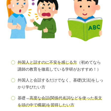
外国人と話すのに不安を感じる方
（初めてなら
講師の教育を徹底している学研がおすすめ！）
外国人と会話するだけでなく、基礎(文法)をしっ
かり学びたい方
基礎→
高度な会話(関係代名詞などを使った長文
を頭の中で構築)を
習得
したい方