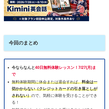
今回のまとめ
今ならなんと
40日無料体験レッスン！
7/27(月)ま
で
無料体験期間に休会または退会すれば、
料金は一
切かからない（クレジットカードの引き落としが
されない）
ので、気軽に体験を受けることができ
る！