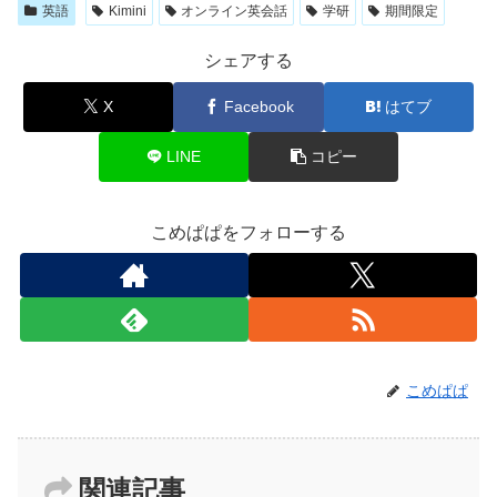
英語
Kimini
オンライン英会話
学研
期間限定
シェアする
X
Facebook
はてブ
LINE
コピー
こめぱぱをフォローする
こめぱぱ
関連記事