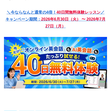
＼
今ならなんと通常の4倍！
40日間無料体験
レッスン
／
キャンペーン期間：
2026年6月30日（火） 〜 2026年7月
27日（月）