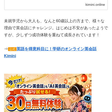
kimini.online
未就学児から大人も、なんと60歳以上の方まで、様々な
理由で英会話にチャレンジ。はじめは不安があったようで
すが、少しずつ成功体験を重ねて成長されています！
⇒
英語を得意科目に！学研のオンライン英会話
公式
Kimini