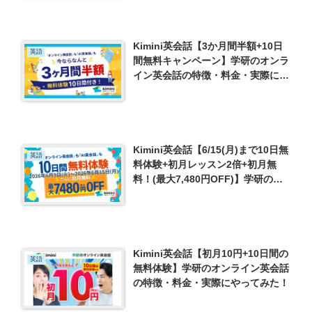
Kimini英会話【3か月間半額+10日
英語
間無料キャンペーン】学研のオンラ
イン英会話の特徴・料金・実際にや
ってみた！
Kimini英会話【6/15(月)まで10日無
英語
料体験+初月レッスン2倍+初月無
料！(最大7,480円OFF)】学研のオ
ンライン英会話の特徴・料金・実際
にやってみた！
Kimini英会話【初月10円+10日間の
英語
無料体験】学研のオンライン英会話
の特徴・料金・実際にやってみた！