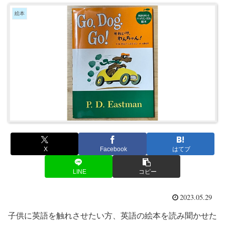
絵本
X
Facebook
はてブ
LINE
コピー
2023.05.29
子供に英語を触れさせたい方、英語の絵本を読み聞かせた