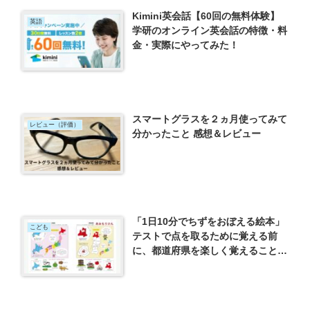
Kimini英会話【60回の無料体験】
英語
学研のオンライン英会話の特徴・料
金・実際にやってみた！
スマートグラスを２ヵ月使ってみて
レビュー（評価）
分かったこと 感想＆レビュー
「1日10分でちずをおぼえる絵本」
こども
テストで点を取るために覚える前
に、都道府県を楽しく覚えることが
大事