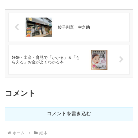
餃子割烹 幸之助
妊娠・出産・育児で「かかる」＆「も
らえる」お金がよくわかる本
コメント
コメントを書き込む
ホーム
絵本