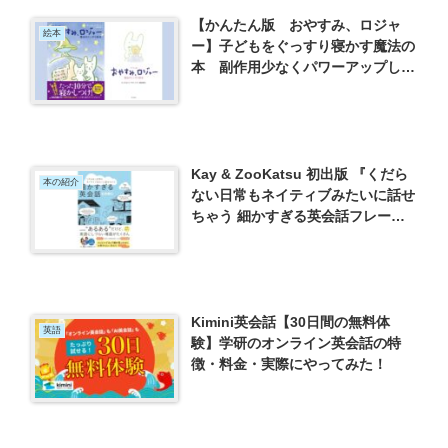
【かんたん版 おやすみ、ロジャ
絵本
ー】子どもをぐっすり寝かす魔法の
本 副作用少なくパワーアップして
帰ってきた！
Kay & ZooKatsu 初出版 『くだら
本の紹介
ない日常もネイティブみたいに話せ
ちゃう 細かすぎる英会話フレー
ズ』
Kimini英会話【30日間の無料体
英語
験】学研のオンライン英会話の特
徴・料金・実際にやってみた！