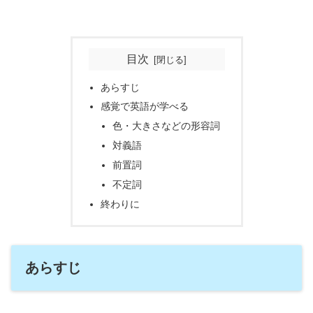
目次
あらすじ
感覚で英語が学べる
色・大きさなどの形容詞
対義語
前置詞
不定詞
終わりに
あらすじ