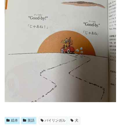
絵本
英語
バイリンガル
犬