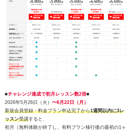
■
チャレンジ達成で初月レッスン数2倍
■
2026年5月26日（火）
〜6月22日（月）
新規会員登録・料金プラン申込完了から
1週間以内に3レ
ッスン
受講
すると、
初月（無料体験が終了し、有料プラン移行後の最初の1ヶ