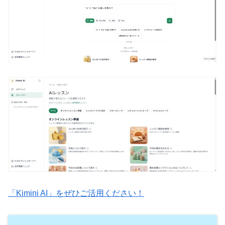
「Kimini AI」をぜひご活用ください！