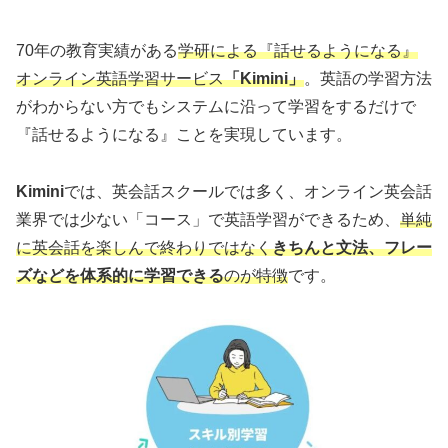
70年の教育実績がある
学研による『話せるようになる』
オンライン英語学習サービス
「Kimini」
。英語の学習方法
がわからない方でもシステムに沿って学習をするだけで
『話せるようになる』ことを実現しています。
Kimini
では、英会話スクールでは多く、オンライン英会話
業界では少ない「コース」で英語学習ができるため、
単純
に英会話を楽しんで終わりではなく
きちんと文法、フレー
ズなどを体系的に学習できる
のが特徴
です。