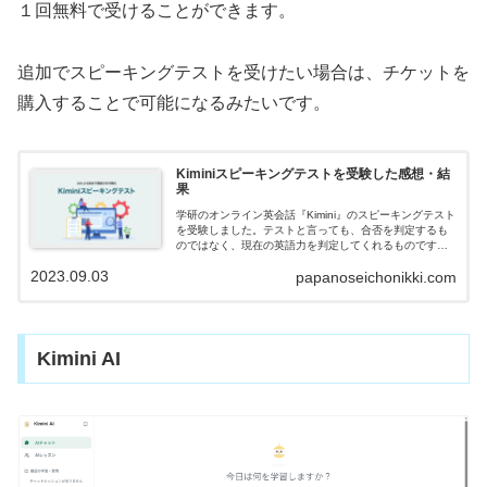
１回無料で受けることができます。
追加でスピーキングテストを受けたい場合は、チケットを
購入することで可能になるみたいです。
Kiminiスピーキングテストを受験した感想・結
果
学研のオンライン英会話『Kimini』のスピーキングテスト
を受験しました。テストと言っても、合否を判定するも
のではなく、現在の英語力を判定してくれるものです。
実際に受けてみての感想・判定結果がどうだったのか、
2023.09.03
papanoseichonikki.com
紹介します。
Kimini AI