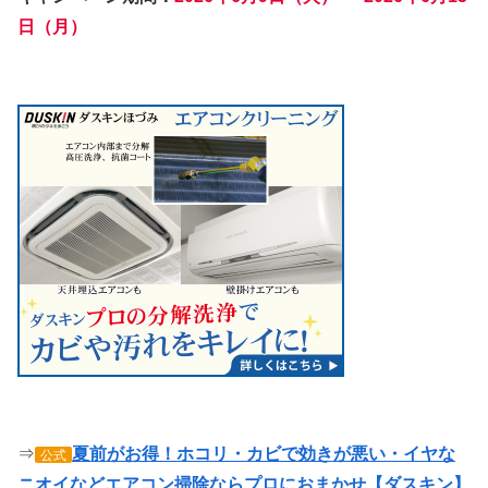
日（月）
⇒
夏前がお得！ホコリ・カビで効きが悪い・イヤな
公式
ニオイなどエアコン掃除ならプロにおまかせ【ダスキン】