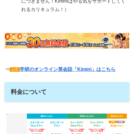
につきません！Kiminiはやる気をサポートしてく
れるカリキュラム！）
⇒
学研のオンライン英会話「Kimini」はこちら
公式
料金について