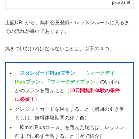
px.a8.net
上記URLから、無料会員登録～レッスンルームに入るま
での流れが書いてあります。
気をつけなければならないことは、以下の４つ。
「
スタンダードPlusプラン
」
「
ウィークデイ
Plus
プラン
」「
ウィークデイプラン
」
のいずれ
かのプランを選ぶこと（
10日間無料体験の条件
に必須！
）
クレジットカードを用意すること（初回の引き落
としは、無料体験期間の終了後）
「Kimini Plusコース」を選んだ場合は、レッスン
前までに必ず予習すること（次で紹介）