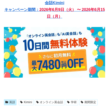
会話Kimini
キャンペーン期間：
2026年6月9日（火） 〜 2026年6月15
日（月）
英語
Kimini
オンライン英会話
学研
期間限定