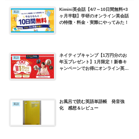
Kimini英会話【4/7～10日間無料+3
英語
ヶ月半額】学研のオンライン英会話
の特徴・料金・実際にやってみた！
ネイティブキャンプ【1万円分のお
英語
年玉プレゼント】1月限定！新春キ
ャンペーンでお得にオンライン英会
話をはじめよう！
お風呂で読む英語単語帳 発音強
英語
化 感想＆レビュー