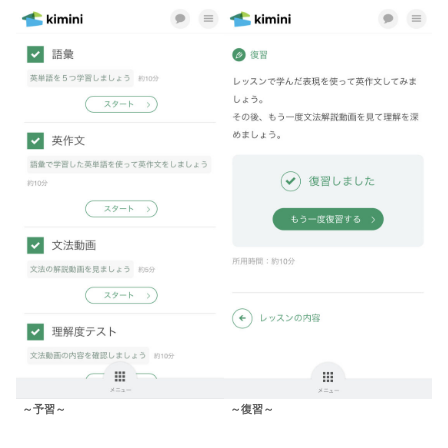
～復習～
～予習～