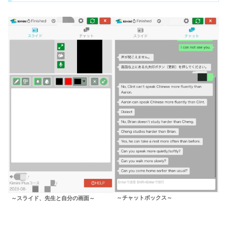
～チャットボックス～
～スライド、先生と自分の画面～