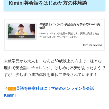
Kimini英会話をはじめた方の体験談
体験談 | オンライン英会話なら学研のKimini英
会話
Kiminiオンライン英会話体験談です。実際に受講された
方々から頂いた声をご紹介します。
kimini.online
未就学児から大人も、なんと60歳以上の方まで、様々な
理由で英会話にチャレンジ。はじめは不安があったようで
すが、少しずつ成功体験を重ねて成長されています！
⇒
英語を得意科目に！学研のオンライン英会話
公式
Kimini