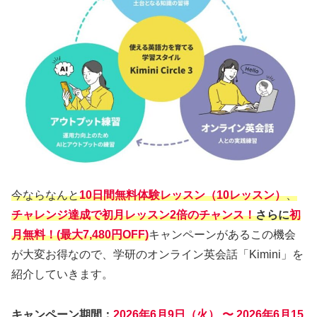
今ならなんと
10日間無料体験レッスン（10レッスン）
、
チャレンジ達成で初月レッスン2倍のチャンス！
さらに
初
月無料！(最大7,480円OFF)
キャンペーンがあるこの機会
が大変お得なので、学研のオンライン英会話「Kimini」を
紹介していきます。
キャンペーン期間：
2026年6月9日（火） 〜 2026年6月15