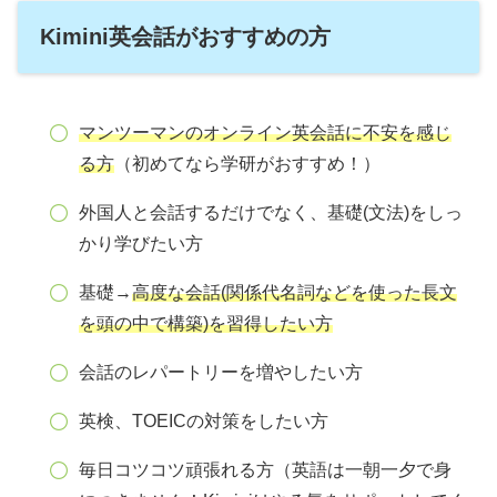
Kimini英会話がおすすめの方
マンツーマンのオンライン英会話に不安を感じ
る方
（初めてなら学研がおすすめ！）
外国人と会話するだけでなく、基礎(文法)をしっ
かり学びたい方
基礎→
高度な会話(関係代名詞などを使った長文
を頭の中で構築)を
習得
したい方
会話のレパートリーを増やしたい方
英検、TOEICの対策をしたい方
毎日コツコツ頑張れる方（英語は一朝一夕で身