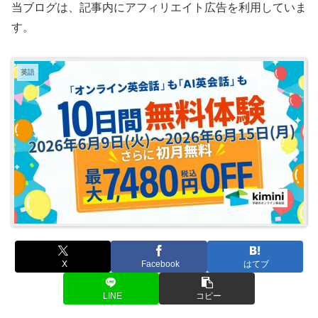
当ブログは、記事内にアフィリエイト広告を利用していま
す。
英語
X
Facebook
はてブ
LINE
コピー