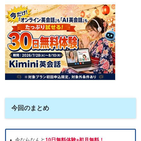
今回のまとめ
今ならなんと
10日無料体験+初月無料！