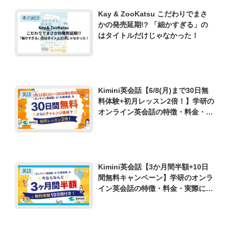
Kay & ZooKatsu こだわりでまさ
本の紹介
かの発売延期!? 「細かすぎる」の
はタイトルだけじゃなかった！
Kimini英会話【6/8(月)まで30日無
英語
料体験+初月レッスン2倍！】学研の
オンライン英会話の特徴・料金・実
際にやってみた！
Kimini英会話【3か月間半額+10日
英語
間無料キャンペーン】学研のオンラ
イン英会話の特徴・料金・実際にや
ってみた！