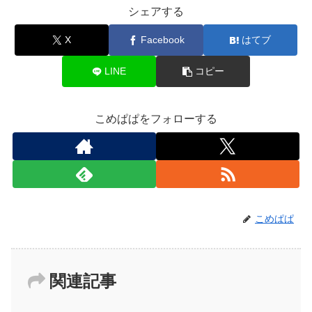
シェアする
X
Facebook
はてブ
LINE
コピー
こめぱぱをフォローする
こめぱぱ
関連記事