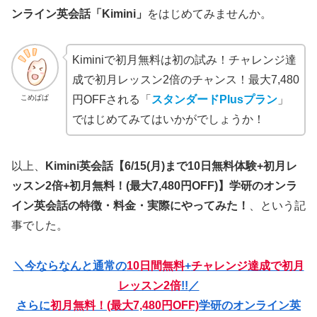
ンライン英会話「Kimini」
をはじめてみませんか。
Kiminiで初月無料は初の試み！チャレンジ達
成で初月レッスン2倍のチャンス！最大7,480
こめぱぱ
円OFFされる「
スタンダードPlusプラン
」
ではじめてみてはいかがでしょうか！
以上、
Kimini英会話【6/15(月)まで10日無料体験+初月レ
ッスン2倍+初月無料！(最大7,480円OFF)】学研のオンラ
イン英会話の特徴・料金・実際にやってみた！
、という記
事でした。
＼
今ならなんと通常の
10日間無料
+
チャレンジ達成で初月
レッスン2倍
!!
／
さらに
初月無料！(最大7,480円OFF)
学研のオンライン英