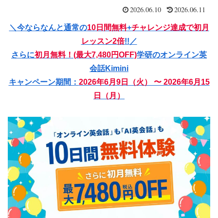
2026.06.10
2026.06.11
＼
今ならなんと通常の
10日間無料
+
チャレンジ達成で初月
レッスン2倍
!!
／
さらに
初月無料！(最大7,480円OFF)
学研のオンライン英
会話Kimini
キャンペーン期間：
2026年6月9日（火） 〜 2026年6月15
日（月）