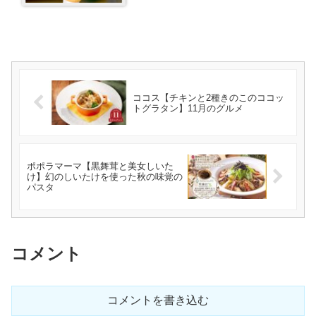
ココス【チキンと2種きのこのココッ
トグラタン】11月のグルメ
ポポラマーマ【黒舞茸と美女しいた
け】幻のしいたけを使った秋の味覚の
パスタ
コメント
コメントを書き込む