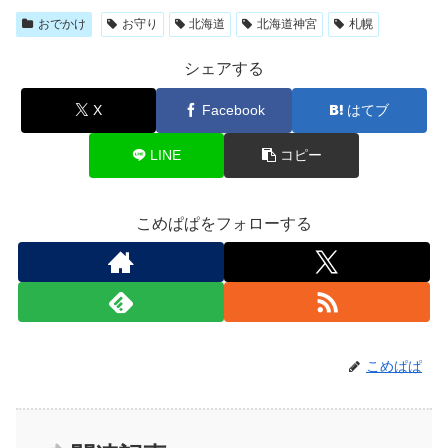
おでかけ
お守り
北海道
北海道神宮
札幌
シェアする
X
Facebook
はてブ
LINE
コピー
こめぱぱをフォローする
こめぱぱ