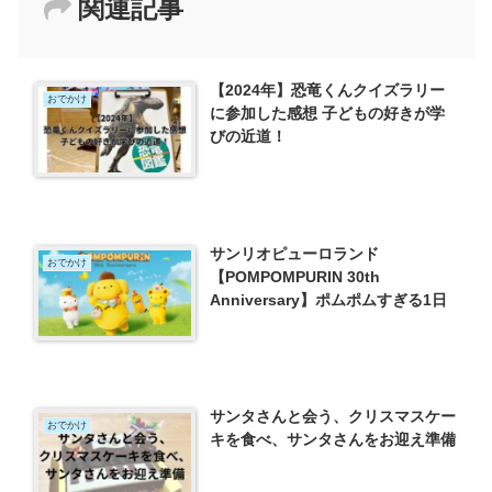
関連記事
【2024年】恐竜くんクイズラリー
おでかけ
に参加した感想 子どもの好きが学
びの近道！
サンリオピューロランド
おでかけ
【POMPOMPURIN 30th
Anniversary】ポムポムすぎる1日
サンタさんと会う、クリスマスケー
おでかけ
キを食べ、サンタさんをお迎え準備