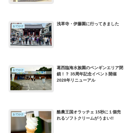
浅草寺・伊藤園に行ってきました
おでかけ
葛西臨海水族園のペンギンエリア閉
おでかけ
鎖！？ 35周年記念イベント開催
2028年リニューアル
酪農王国オラッチェ 15秒に１個売
おでかけ
れるソフトクリームがうまい!!