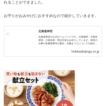
れることができました。
お守りがおみやげにおすすめなので紹介していきます。
北海道神宮
北海道神宮の公式ホームページです。大国魂神・大那牟
遅神・少彦名神・明治天皇をお祀りしています。神宮の
仕事や各種祭事等の案内、札幌まつりについての紹介も
あります。
hokkaidojingu.or.jp