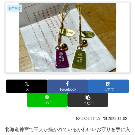
おでかけ
X
Facebook
はてブ
LINE
コピー
2024.11.26
2025.11.08
北海道神宮で干支が描かれているかわいいお守りを手に入