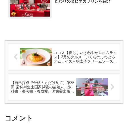
だわりのタピオカプリンを紹介
ココス【春らしいさわやか系オムライ
ス】3月のグルメ「いくらのふわとろ
オムライス～明太子クリームソース
～」
【自己採点で合格の方だけ見て】第35
回 歯科衛生士国家試験の後始末、教
科書・参考書（養成校、医歯薬出版）
はどうする？
コメント