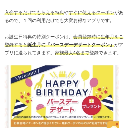
入会するだけでもらえる特典
や
すぐに使えるクーポン
があ
るので、１回の利用だけでも大変お得なアプリです。
お誕生日特典の特別クーポンは、
会員登録時に生年月をご
登録すると
誕生月に『バースデーデザートクーポン』
がア
プリに送られてきます。
家族最大4名まで
登録できます。