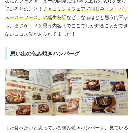
なんとフェアメニューの開発には1年以上もの歳月を要し
ているとのこと！
チョコミン党フェアで同じみ「スーパー
スースーソース」の誕生秘話
など、なるほどと思う内容か
ら、まさか！？と思う内容までここでしか知ることができ
ないココス愛があふれてました！
思い出の包み焼きハンバーグ
また食べたいと思っている包み焼きハンバーグ、見ている