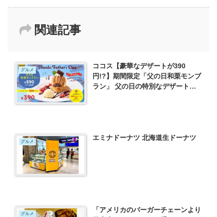
関連記事
ココス【豪華なデザートが390
グルメ
円!?】期間限定「父の日和栗モンブ
ラン」 父の日の特別なデザートを
紹介
エミナドーナツ 北海道生ドーナツ
グルメ
「アメリカのバーガーチェーンより
グルメ