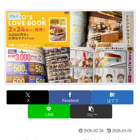
グルメ
X
Facebook
はてブ
LINE
コピー
2026.02.28
2026.03.01