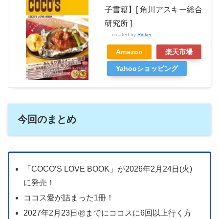
子書籍】[ 角川アスキー総合
研究所 ]
created by
Rinker
Amazon
楽天市場
Yahooショッピング
今回のまとめ
「COCO’S LOVE BOOK」が2026年2月24日(火)
に発売！
ココス愛が詰まった1冊！
2027年2月23日㊗までにココスに6回以上行く方