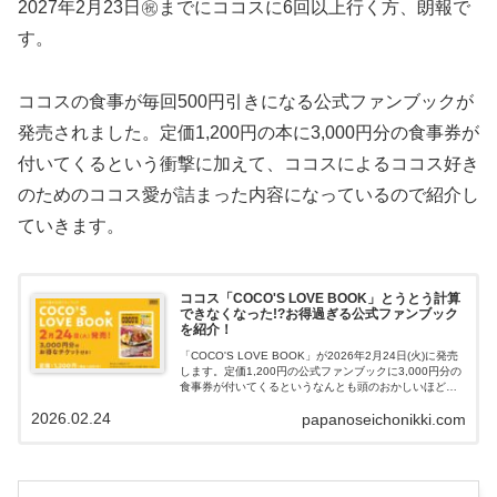
2027年2月23日㊗までにココスに6回以上行く方、朗報で
す。
ココスの食事が毎回500円引きになる公式ファンブックが
発売されました。定価1,200円の本に3,000円分の食事券が
付いてくるという衝撃に加えて、ココスによるココス好き
のためのココス愛が詰まった内容になっているので紹介し
ていきます。
ココス「COCO'S LOVE BOOK」とうとう計算
できなくなった!?お得過ぎる公式ファンブック
を紹介！
「COCO'S LOVE BOOK」が2026年2月24日(火)に発売
します。定価1,200円の公式ファンブックに3,000円分の
食事券が付いてくるというなんとも頭のおかしいほどお
得なので紹介していきます。
2026.02.24
papanoseichonikki.com