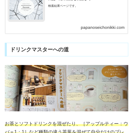
検索結果ページです。
papanoseichonikki.com
ドリンクマスターへの道
お茶とソフトドリンクを混ぜたり、［アップルティー：ウ
バ＝1：1］など種類の違う茶葉を混ぜて自分だけのブレ