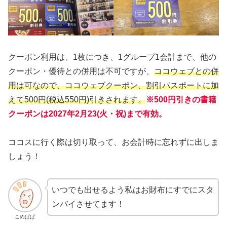
クーポン利用は、1枚につき、1グループ1会計まで、他の
クーポン・優待との併用は不可ですが、
ココウェブとの併
用は可なので、ココウェブクーポン、割引パスポート
に
加
えて500円(税込550円)引きされます。
※500円引きの書籍
クーポンは2027年2月23(火・祝)まで有効。
ココスに行く際は切り取って、お会計時に忘れずに出しま
しょう！
いつでも出せるよう私はお財布にすでにスタ
ンバイさせてます！
こめぱぱ