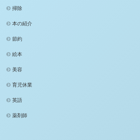
掃除
本の紹介
節約
絵本
美容
育児休業
英語
薬剤師