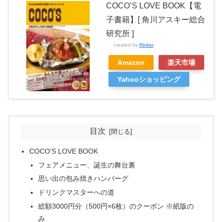
COCO’S LOVE BOOK【電
子書籍】[ 角川アスキー総合
研究所 ]
created by
Rinker
Amazon
楽天市場
Yahooショッピング
目次
COCO’S LOVE BOOK
フェアメニュー、誕生の舞台裏
思い出の包み焼きハンバーグ
ドリンクマスターへの道
総額3000円分（500円×6枚）のクーポン ※紙版の
み