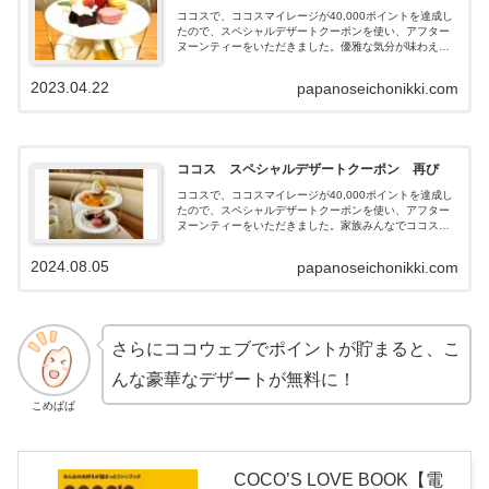
ココスで、ココスマイレージが40,000ポイントを達成し
たので、スペシャルデザートクーポンを使い、アフター
ヌーンティーをいただきました。優雅な気分が味わえた
ので、紹介します。
2023.04.22
papanoseichonikki.com
ココス スペシャルデザートクーポン 再び
ココスで、ココスマイレージが40,000ポイントを達成し
たので、スペシャルデザートクーポンを使い、アフター
ヌーンティーをいただきました。家族みんなでココスを
利用しているとマイレージがたまりやすいことがわかり
ました。優雅な気分が味わえたので、紹介していきま
2024.08.05
papanoseichonikki.com
す。
さらにココウェブでポイントが貯まると、こ
んな豪華なデザートが無料に！
こめぱぱ
COCO’S LOVE BOOK【電