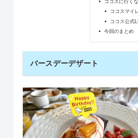
ココスに行く
ココスマイ
ココス公式LI
今回のまとめ
バースデーデザート