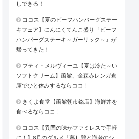
しできる！
ココス【夏のビーフハンバーグステー
キフェア】にんにくてんこ盛り『ビーフ
ハンバーグステーキ～ガーリック～』が
帰ってきた！
プティ・メルヴィーユ【夏は冷た～い
ソフトクリーム】函館、金森赤レンガ倉
庫でひと休みするならココ！
きくよ食堂【函館朝市銘店】海鮮丼を
食べるならココ！
ココス【異国の味がファミレスで手軽
に！】8月のグルメ「蒸し鶏と海老のシ