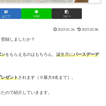
はてブ
LINE
コピー
2025.01.26
2025.02.06
』登録しましたか？
ポン
をもらえるのはもちろん、
誕生月に
バースデーデ
プレゼント
されます（※最大4名まで）。
ったので紹介していきます。