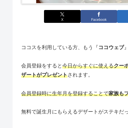
X
Facebook
ココスを利用している方、もう『
ココウェブ
会員登録をすると
今日からすぐに使える
クー
ザートがプレゼント
されます。
会員登録時に生年月を登録することで
家族も
無料で誕生月にもらえるデザートがステキだ