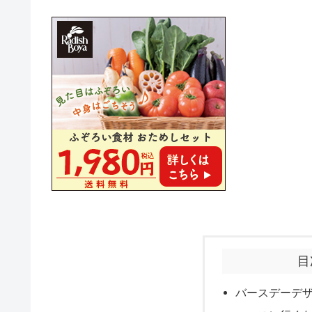
目
バースデーデ