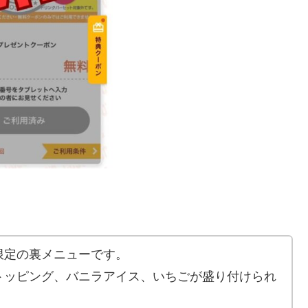
限定の裏メニューです。
トッピング、バニラアイス、いちごが盛り付けられ