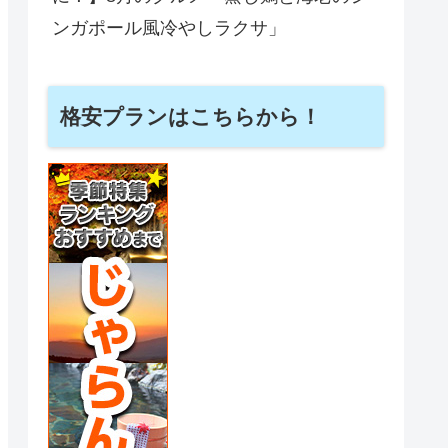
ンガポール風冷やしラクサ」
格安プランはこちらから！