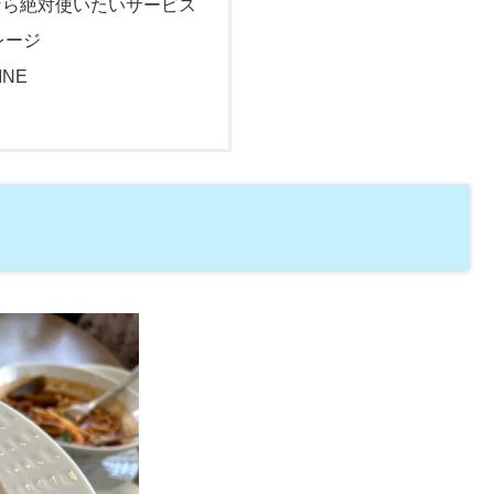
なら絶対使いたいサービス
レージ
NE