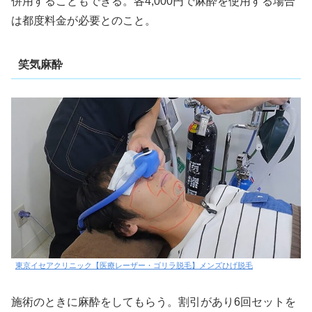
併用することもできる。各4,000円で麻酔を使用する場合
は都度料金が必要とのこと。
笑気麻酔
東京イセアクリニック【医療レーザー・ゴリラ脱毛】メンズひげ脱毛
施術のときに麻酔をしてもらう。割引があり6回セットを