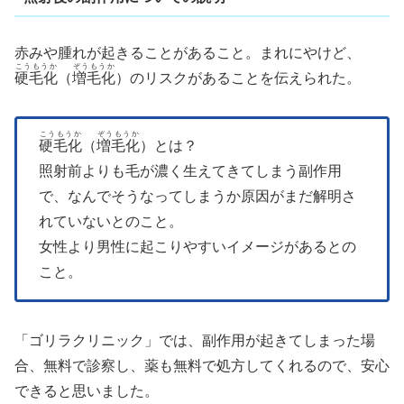
赤みや腫れが起きることがあること。まれにやけど、
こうもうか
ぞうもうか
硬毛化
（
増毛化
）のリスクがあることを伝えられた。
こうもうか
ぞうもうか
硬毛化
（
増毛化
）とは？
照射前よりも毛が濃く生えてきてしまう副作用
で、なんでそうなってしまうか原因がまだ解明さ
れていないとのこと。
女性より男性に起こりやすいイメージがあるとの
こと。
「ゴリラクリニック」では、副作用が起きてしまった場
合、無料で診察し、薬も無料で処方してくれるので、安心
できると思いました。