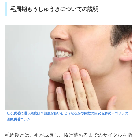
毛周期もうしゅうきについての説明
ヒゲ脱毛に通う頻度は？頻度が低いとどうなるかや回数の目安も解説 – ゴリラの
医療脱毛コラム
毛周期とは、毛が成長し、抜け落ちるまでのサイクルを指