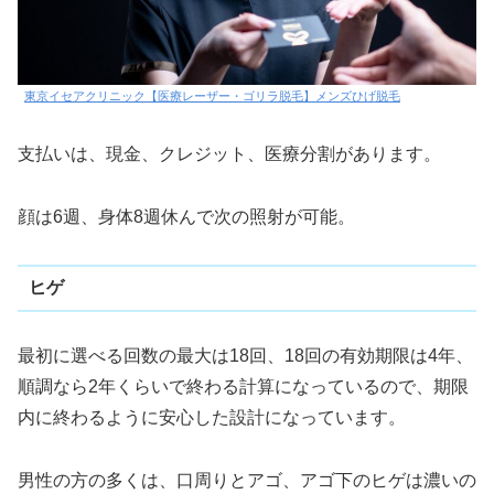
東京イセアクリニック【医療レーザー・ゴリラ脱毛】メンズひげ脱毛
支払いは、現金、クレジット、医療分割があります。
顔は6週、身体8週休んで次の照射が可能。
ヒゲ
最初に選べる回数の最大は18回、18回の有効期限は4年、
順調なら2年くらいで終わる計算になっているので、期限
内に終わるように安心した設計になっています。
男性の方の多くは、口周りとアゴ、アゴ下のヒゲは濃いの