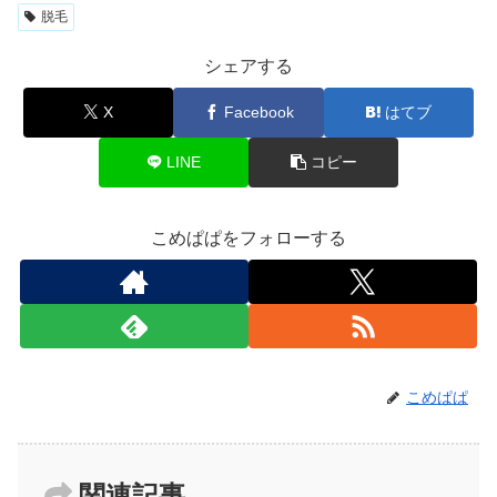
脱毛
シェアする
X
Facebook
はてブ
LINE
コピー
こめぱぱをフォローする
こめぱぱ
関連記事