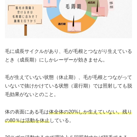
毛に成長サイクルがあり、毛が毛根とつながり生えている
とき（成長期）にしかレーザーが効きません。
毛が生えていない状態（休止期）、毛が毛根とつながって
いないで抜けかけている状態（退行期）では照射しても脱
毛効果がないとのこと。
体の表面にある毛は
体全体の20%しか生えていない。残り
の80％は活動を休止
している。