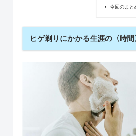
今回のまと
ヒゲ剃りにかかる生涯の〈時間