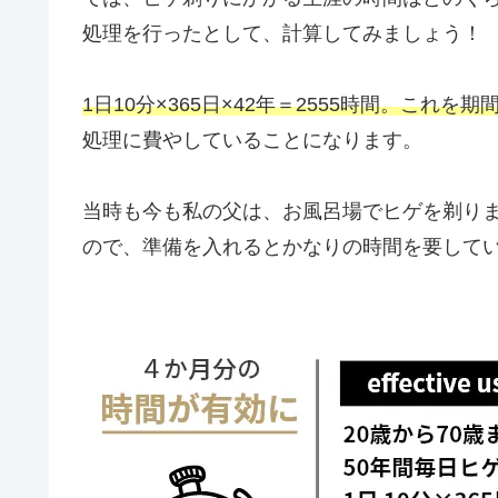
処理を行ったとして、計算してみましょう！
1日10分×365日×42年＝2555時間。これを
処理に費やしていることになります。
当時も今も私の父は、お風呂場でヒゲを剃り
ので、準備を入れるとかなりの時間を要して