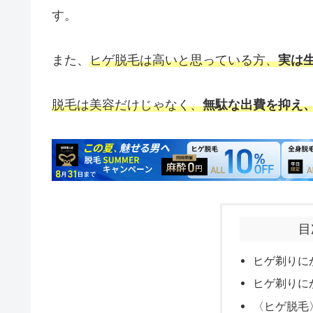
す。
また、
ヒゲ脱毛は高いと思っている方、
実は
脱毛は美容だけじゃなく、
無駄な出費を抑え
目
ヒゲ剃りに
ヒゲ剃りに
〈ヒゲ脱毛