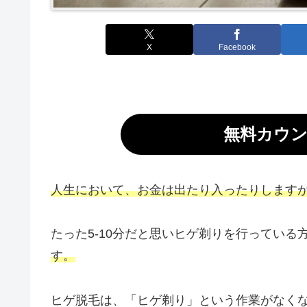
X
Facebook
無料カウ
人生において、お金は出たり入ったりします
たった5-10分だと思いヒゲ剃りを行っている
す。
ヒゲ脱毛は、「ヒゲ剃り」という作業がなく