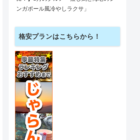
ンガポール風冷やしラクサ」
格安プランはこちらから！