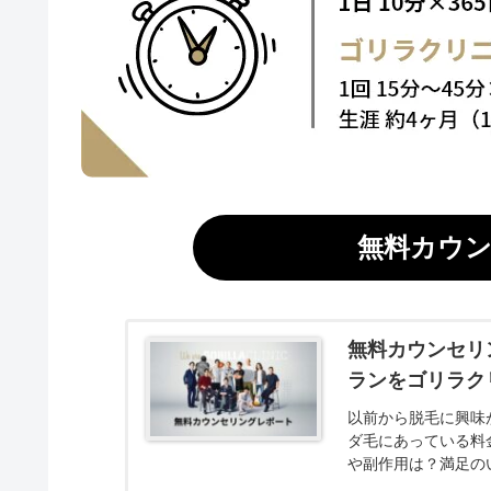
無料カウ
無料カウンセリ
ランをゴリラク
以前から脱毛に興味
ダ毛にあっている料
や副作用は？満足の
なかったので、実際