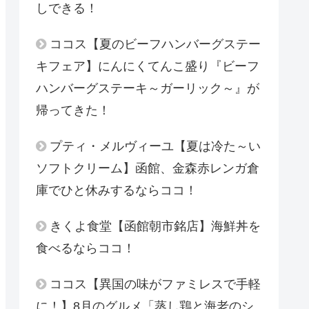
しできる！
ココス【夏のビーフハンバーグステー
キフェア】にんにくてんこ盛り『ビーフ
ハンバーグステーキ～ガーリック～』が
帰ってきた！
プティ・メルヴィーユ【夏は冷た～い
ソフトクリーム】函館、金森赤レンガ倉
庫でひと休みするならココ！
きくよ食堂【函館朝市銘店】海鮮丼を
食べるならココ！
ココス【異国の味がファミレスで手軽
に！】8月のグルメ「蒸し鶏と海老のシ