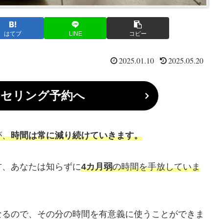
はてブ
LINE
コピー
2025.01.10
2025.05.20
ンセリング予約へ
が、
時間は常に減り続けていきます。
方、あなたは知らずに
4カ月弱
の時間を手放していま
なるので、その分の時間を有意義に使うことができま