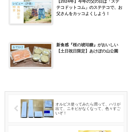
【2024年】今年の父の日は「ステ
レビュー（評価）
テコドットコム」のステテコで、お
父さんをカッコよくしよう！
新食感『桜の琥珀糖』がおいしい
おでかけ
【土日祝日限定】あけぼの山公園
オルビス使ってみたら潤って、ハリが
出て、ニキビがなくなって、色々すご
いぞ！