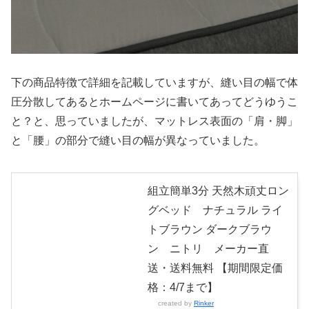
下の商品特徴で詳細を記載していますが、縫い目の幅で体
圧分散してあるとホームページに書いてあってどうゆうこ
と？と、思っていましたが、マットレス表面の「肩・脚」
と「腰」の部分で縫い目の幅が異なっていました。
組立簡単3分 天然木頑丈ロン
グベッド ナチュラル ライ
トブラウン ダークブラウ
ン ニトリ メーカー直
送・送料無料 【期間限定価
格：4/7まで】
created by
Rinker