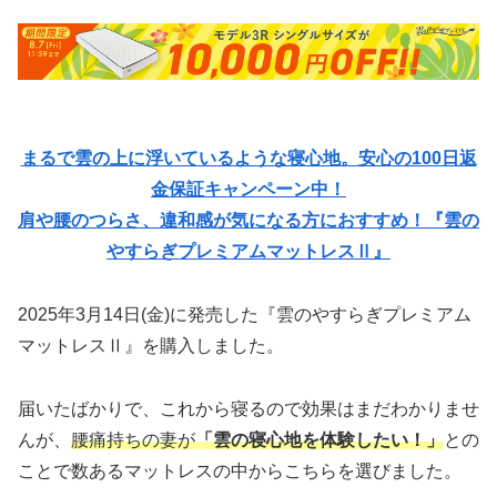
まるで雲の上に浮いているような寝心地。安心の100日返
金保証キャンペーン中！
肩や腰のつらさ、違和感が気になる方におすすめ！『雲の
やすらぎプレミアムマットレスⅡ』
2025年3月14日(金)に発売した『雲のやすらぎプレミアム
マットレスⅡ』を購入しました。
届いたばかりで、これから寝るので効果はまだわかりませ
んが、
腰痛持ちの妻が
「雲の寝心地を体験したい！」
との
ことで数あるマットレスの中からこちらを選びました。