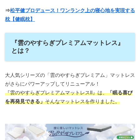
⇒
松平健プロデュース！ワンランク上の寝心地を実現する
枕【健眠枕】
『雲のやすらぎプレミアムマットレス』
とは？
大人気シリーズの「雲のやすらぎプレミアム」マットレス
がさらにパワーアップしてリニューアル！
『雲のやすらぎプレミアムマットレスII』は、
「眠る喜び
を再発見できる」
そんなマットレスを作りました。