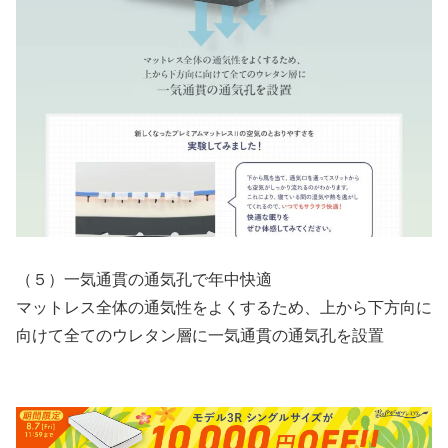
（５）一気通貫の通気孔で年中快適
マットレス全体の通気性をよくするため、上から下方向に
向けて全てのウレタン層に一気通貫の通気孔を設置