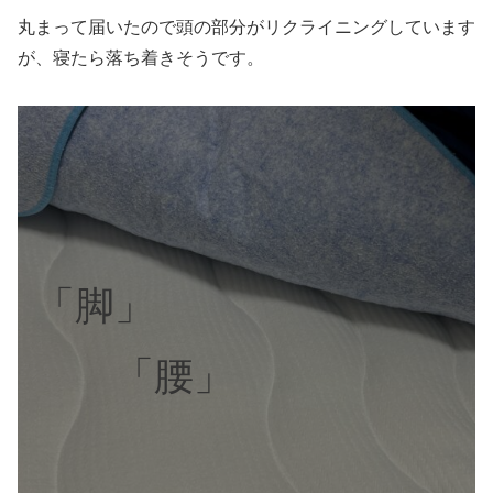
丸まって届いたので頭の部分がリクライニングしています
が、寝たら落ち着きそうです。
「脚」
「腰」