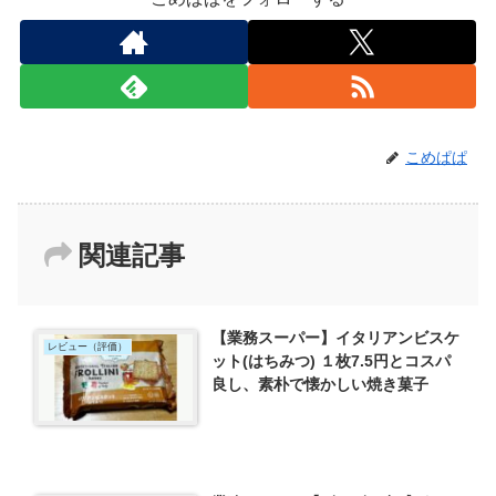
こめぱぱ
関連記事
【業務スーパー】イタリアンビスケ
レビュー（評価）
ット(はちみつ) １枚7.5円とコスパ
良し、素朴で懐かしい焼き菓子