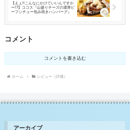
【えぇ!!こんなにかけていいんですか
ー!?】ココス『山盛りチーズの濃厚ビ
ーフシチュー包み焼きハンバーグ』
コメント
コメントを書き込む
ホーム
レビュー（評価）
アーカイブ