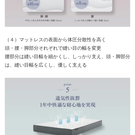
（４）マットレスの表面から体圧分散性を高く
頭・腰・脚部分それぞれで縫い目の幅を変更
腰部分は縫い目幅を細かくし、しっかり支え、頭・脚部分
は、縫い目幅を広くし、優しく支える