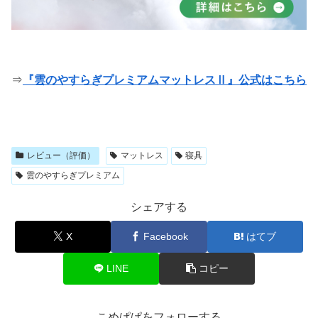
⇒
『雲のやすらぎプレミアムマットレスⅡ』公式はこちら
レビュー（評価）
マットレス
寝具
雲のやすらぎプレミアム
シェアする
X
Facebook
はてブ
LINE
コピー
こめぱぱをフォローする