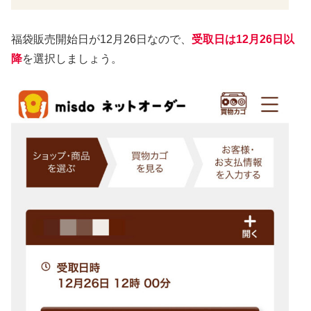
福袋販売開始日が12月26日なので、
受取日は12月26日以
降
を選択しましょう。