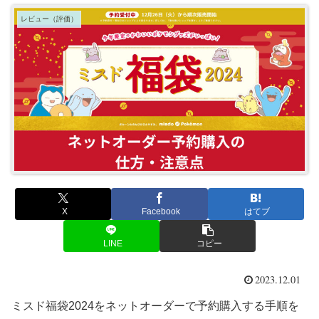
レビュー（評価）
X
Facebook
はてブ
LINE
コピー
2023.12.01
ミスド福袋2024をネットオーダーで予約購入する手順を