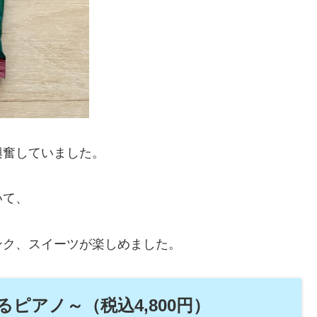
興奮していました。
いて、
ンク、スイーツが楽しめました。
ピアノ～（税込4,800円）