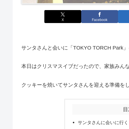
X
Facebook
サンタさんと会いに「TOKYO TORCH Par
本日はクリスマスイブだったので、家族みん
クッキーを焼いてサンタさんを迎える準備を
目
サンタさんに会いに行く