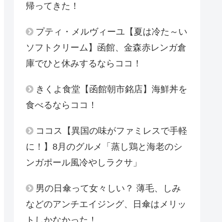
帰ってきた！
プティ・メルヴィーユ【夏は冷た～い
ソフトクリーム】函館、金森赤レンガ倉
庫でひと休みするならココ！
きくよ食堂【函館朝市銘店】海鮮丼を
食べるならココ！
ココス【異国の味がファミレスで手軽
に！】8月のグルメ「蒸し鶏と海老のシ
ンガポール風冷やしラクサ」
男の日傘って女々しい？ 薄毛、しみ
などのアンチエイジング、日傘はメリッ
トしかなかった！