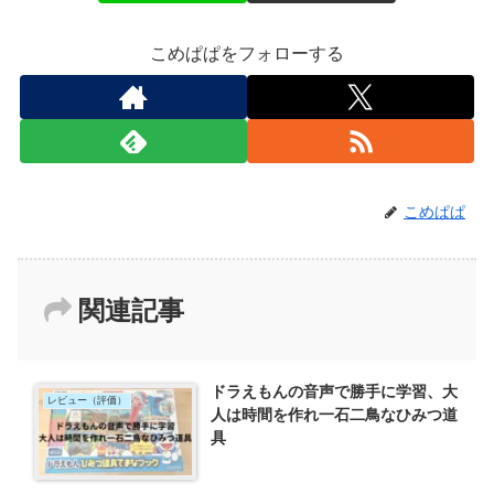
こめぱぱをフォローする
こめぱぱ
関連記事
ドラえもんの音声で勝手に学習、大
レビュー（評価）
人は時間を作れ一石二鳥なひみつ道
具