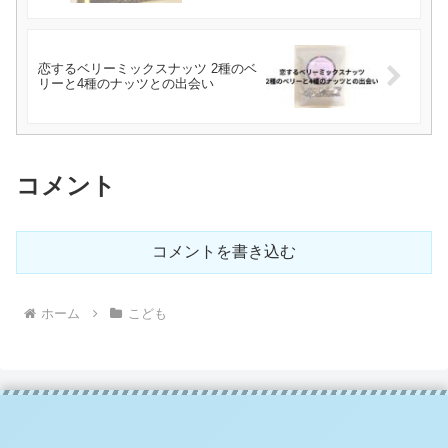
恋するベリーミックスナッツ 2種のベ
リーと4種のナッツとの出会い
コメント
コメントを書き込む
ホーム
こども