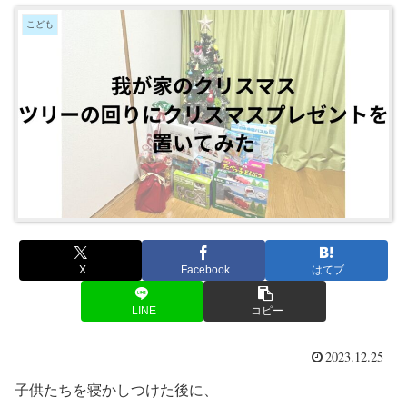
こども
X
Facebook
はてブ
LINE
コピー
2023.12.25
子供たちを寝かしつけた後に、