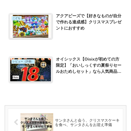
アクアビーズで【好きなものが自分
こども
で作れる達成感】クリスマスプレゼ
ントにおすすめ
オイシックス【Oisixが初めての方
レビュー（評価）
限定】「おいしっくすの夏祭りセー
ルおためしセット」なら人気商品
16→18品を1,980円へパワーアッ
プ！！
サンタさんと会う、クリスマスケーキ
を食べ、サンタさんをお迎え準備