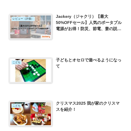
Jackery（ジャクリ）【最大
レビュー（評価）
50%OFFセール】人気のポータブル
電源がお得！防災、節電、妻の説得
方法を伝授！
子どもとオセロで遊べるようになっ
こども
て
クリスマス2025 我が家のクリスマ
こども
スを紹介！