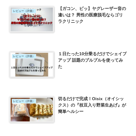
【ガコン、ピッ】ヤグレーザー音の
レビュー（評価）
違いは？ 男性の医療脱毛ならゴリ
ラクリニック
１日たった10分乗るだけでシェイプ
レビュー（評価）
アップ 話題のブルブルを使ってみ
た
切るだけで完成！Oisix（オイシッ
レビュー（評価）
クス）の『枝豆入り野菜生あげ』が
簡単ヘルシー