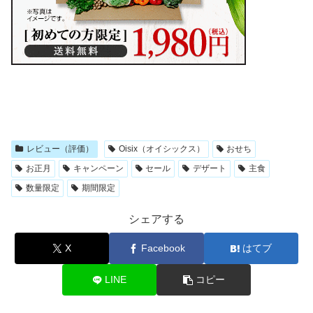
レビュー（評価）
Oisix（オイシックス）
おせち
お正月
キャンペーン
セール
デザート
主食
数量限定
期間限定
シェアする
X
Facebook
はてブ
LINE
コピー