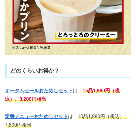
どのくらいお得か？
オータムセールおためしセット
は、
15品1,980円（税
込）、8,200円相当
定番メニューおためしセット
は、
10品1,980円（税込）
、
7,800円相当