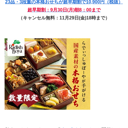
23品・3段重の本格おせちが超早期割で10,900円（税抜）
超早期割：9月30日(月)朝8：00まで
（キャンセル無料：11月29日(金)18時まで）