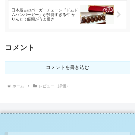
日本最古のバーガーチェーン『ドムド
ムハンバーガー』が独特すぎる件 か
りんとう饅頭がうま過ぎ
コメント
コメントを書き込む
ホーム
レビュー（評価）