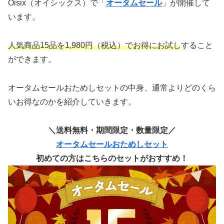
Oisix（オイシックス）で「
オータムセール
」が開催して
います。
人気商品15品を1,980円（税込）でお得にお試し
すること
ができます。
オータムセールおためしセットの中身、通常よりどのくら
いお得なのかを紹介していきます。
＼送料無料・期間限定・数量限定／
オータムセールおためしセット
初めての方はこちらのセットがおすすめ！