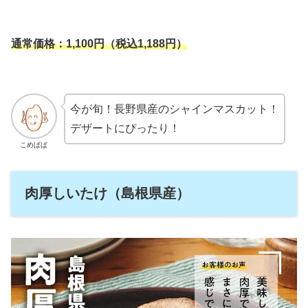
通常価格：1,100円（税込1,188円）
今が旬！長野県産のシャインマスカット！
デザートにぴったり！
こめぱぱ
肉厚しいたけ（島根県産）