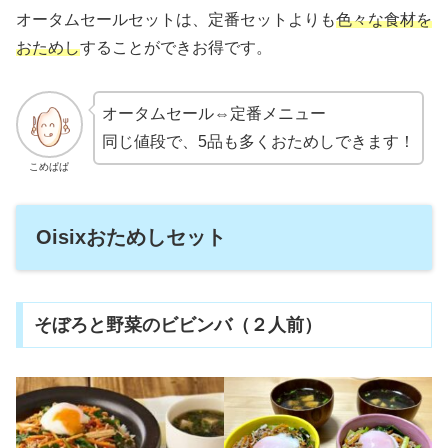
オータムセールセットは、定番セットよりも
色々な食材を
おためし
することができお得です。
オータムセール⇔定番メニュー
同じ値段で、5品も多くおためしできます！
こめぱぱ
Oisixおためしセット
そぼろと野菜のビビンバ（２人前）