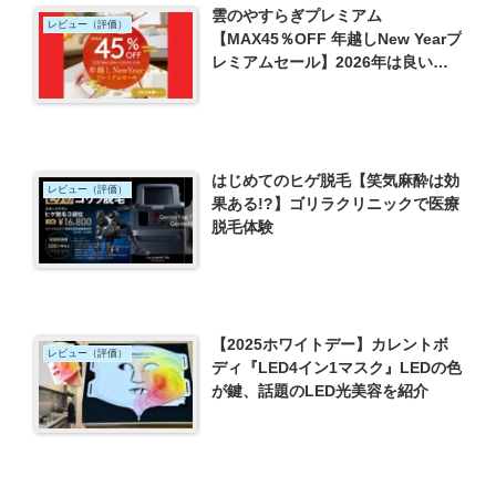
雲のやすらぎプレミアム
レビュー（評価）
【MAX45％OFF 年越しNew Yearプ
レミアムセール】2026年は良い眠
りでスタートしませんか？
はじめてのヒゲ脱毛【笑気麻酔は効
レビュー（評価）
果ある!?】ゴリラクリニックで医療
脱毛体験
【2025ホワイトデー】カレントボ
レビュー（評価）
ディ『LED4イン1マスク』LEDの色
が鍵、話題のLED光美容を紹介