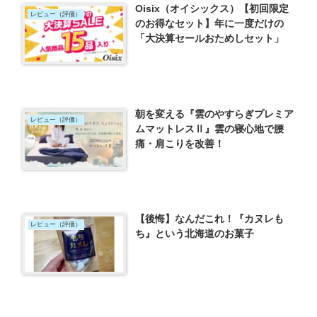
Oisix（オイシックス）【初回限定
レビュー（評価）
のお得なセット】年に一度だけの
「大決算セールおためしセット」
朝を変える『雲のやすらぎプレミア
レビュー（評価）
ムマットレスⅡ』雲の寝心地で腰
痛・肩こりを改善！
【後悔】なんだこれ！『カヌレも
レビュー（評価）
ち』という北海道のお菓子