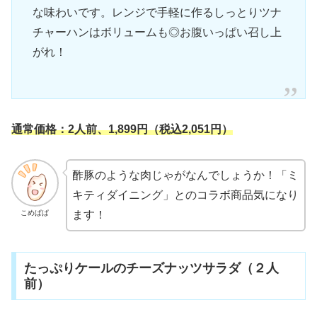
な味わいです。レンジで手軽に作るしっとりツナ
チャーハンはボリュームも◎お腹いっぱい召し上
がれ！
通常価格：2人前、
1,899
円（税込2,051円）
酢豚のような肉じゃがなんでしょうか！「ミ
キティダイニング」とのコラボ商品気になり
こめぱぱ
ます！
たっぷりケールのチーズナッツサラダ（２人
前）