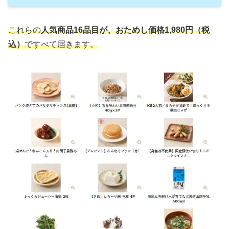
これらの
人気商品16品目が、おためし価格1,980円（税
込）
ですべて届きます。