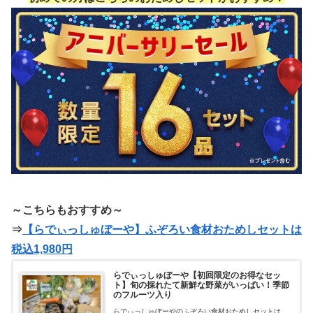
～こちらもおすすめ～
⇒
【らでぃっしゅぼーや】ふぞろい食材おためしセットは
税込1,980円
らでぃっしゅぼーや【初回限定のお得なセッ
ト】旬の採れたて新鮮な野菜がいっぱい！季節
のフルーツ入り
らでぃっしゅぼーやのふぞろい食材おためしセットは、