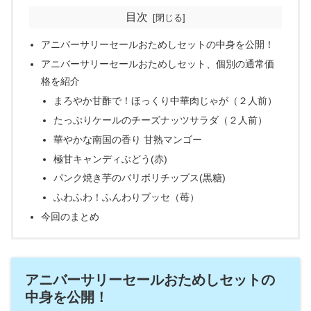
目次
アニバーサリーセールおためしセットの中身を公開！
アニバーサリーセールおためしセット、個別の通常価
格を紹介
まろやか甘酢で！ほっくり中華肉じゃが（２人前）
たっぷりケールのチーズナッツサラダ（２人前）
華やかな南国の香り 甘熟マンゴー
極甘キャンディぶどう(赤)
パンク焼き芋のバリボリチップス(黒糖)
ふわふわ！ふんわりブッセ（苺）
今回のまとめ
アニバーサリーセールおためしセットの
中身を公開！