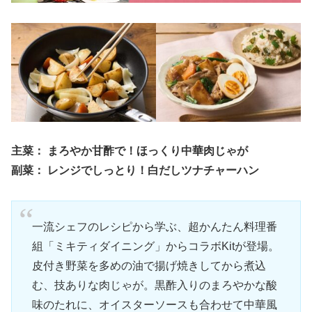
主菜： まろやか甘酢で！ほっくり中華肉じゃが
副菜： レンジでしっとり！白だしツナチャーハン
一流シェフのレシピから学ぶ、超かんたん料理番
組「ミキティダイニング」からコラボKitが登場。
皮付き野菜を多めの油で揚げ焼きしてから煮込
む、技ありな肉じゃが。黒酢入りのまろやかな酸
味のたれに、オイスターソースも合わせて中華風