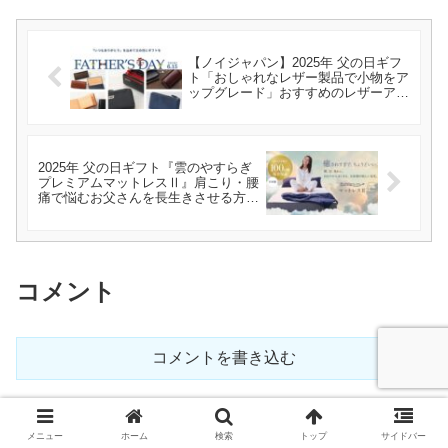
【ノイジャパン】2025年 父の日ギフ
ト「おしゃれなレザー製品で小物をア
ップグレード」おすすめのレザーアイ
テムを紹介
2025年 父の日ギフト『雲のやすらぎ
プレミアムマットレスⅡ』肩こり・腰
痛で悩むお父さんを長生きさせる方法
見つけました！
コメント
コメントを書き込む
ホーム
レビュー（評価）
メニュー
ホーム
検索
トップ
サイドバー