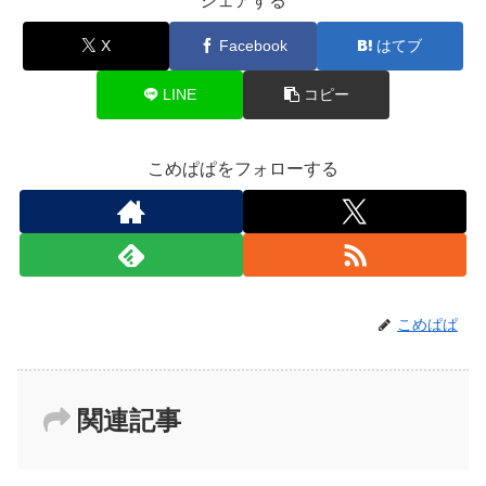
シェアする
X
Facebook
はてブ
LINE
コピー
こめぱぱをフォローする
こめぱぱ
関連記事