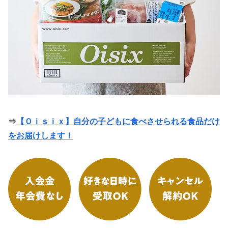
⇒
【Ｏｉｓｉｘ】自分の子どもに食べさせられる食品だけ
をお届けします！