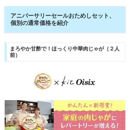
アニバーサリーセールおためしセット、
個別の通常価格を紹介
まろやか甘酢で！ほっくり中華肉じゃが（２人
前）