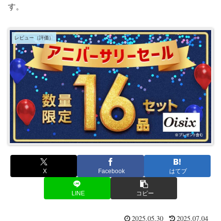
す。
レビュー（評価）
X
Facebook
はてブ
LINE
コピー
2025.05.30
2025.07.04