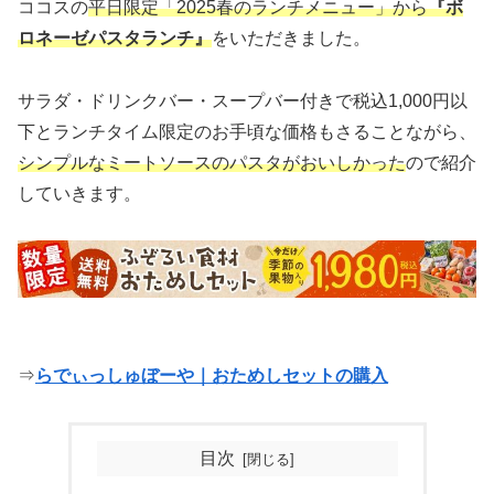
ココスの
平日限定「2025春のランチメニュー」から
『ボ
ロネーゼパスタランチ』
をいただきました。
サラダ・ドリンクバー・スープバー付きで税込1,000円以
下とランチタイム限定のお手頃な価格もさることながら、
シンプルなミートソースのパスタがおいしかった
ので紹介
していきます。
⇒
らでぃっしゅぼーや｜おためしセットの購入
目次