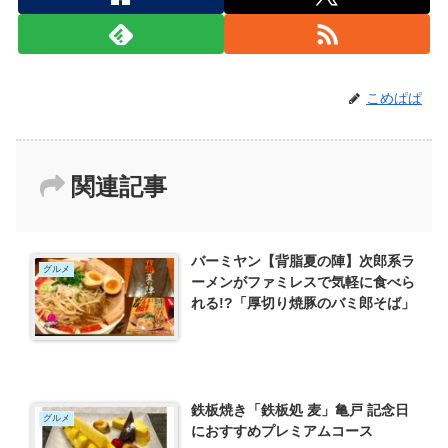
こめぱぱ
関連記事
バーミヤン【背脂夏の陣】次郎系ラ
グルメ
ーメンがファミレスで気軽に食べら
れる!?「厚切り焼豚のバミ郎そば」
鉄板焼き「鉄板処 麦」亀戸 記念日
グルメ
におすすめプレミアムコース