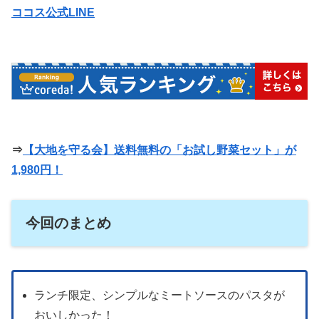
ココス公式LINE
⇒
【
大地を守る会
】送料無料の「お試し野菜セット」が
1,980円！
今回のまとめ
ランチ限定、シンプルなミートソースのパスタが
おいしかった！