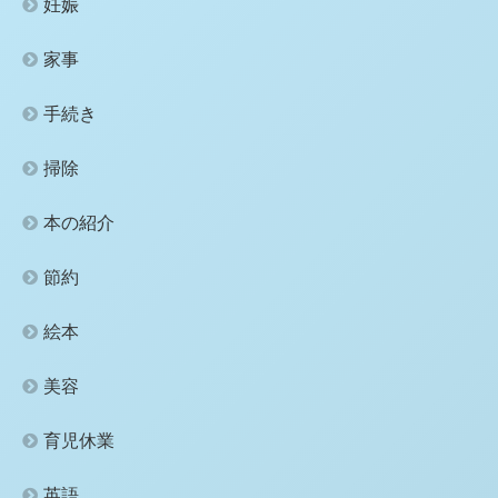
妊娠
家事
手続き
掃除
本の紹介
節約
絵本
美容
育児休業
英語