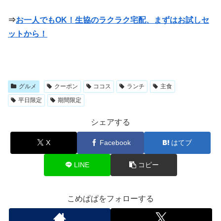
⇒
お一人でもOK！生協のラクラク宅配、まずはお試しセ
ットから！
グルメ
クーポン
ココス
ランチ
主食
平日限定
期間限定
シェアする
X
Facebook
はてブ
LINE
コピー
こめぱぱをフォローする