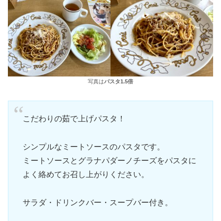
写真は
パスタ1.5倍
こだわりの茹で上げパスタ！
シンプルなミートソースのパスタです。
ミートソースとグラナパダーノチーズをパスタに
よく絡めてお召し上がりください。
サラダ・ドリンクバー・スープバー付き。