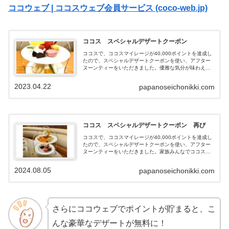
ココウェブ | ココスウェブ会員サービス (coco-web.jp)
ココス スペシャルデザートクーポン
ココスで、ココスマイレージが40,000ポイントを達成し
たので、スペシャルデザートクーポンを使い、アフター
ヌーンティーをいただきました。優雅な気分が味わえた
ので、紹介します。
2023.04.22
papanoseichonikki.com
ココス スペシャルデザートクーポン 再び
ココスで、ココスマイレージが40,000ポイントを達成し
たので、スペシャルデザートクーポンを使い、アフター
ヌーンティーをいただきました。家族みんなでココスを
利用しているとマイレージがたまりやすいことがわかり
ました。優雅な気分が味わえたので、紹介していきま
2024.08.05
papanoseichonikki.com
す。
さらにココウェブでポイントが貯まると、こ
んな豪華なデザートが無料に！