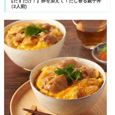
【たすだけ！】卵を加えて！だし香る親子丼
（2人前)