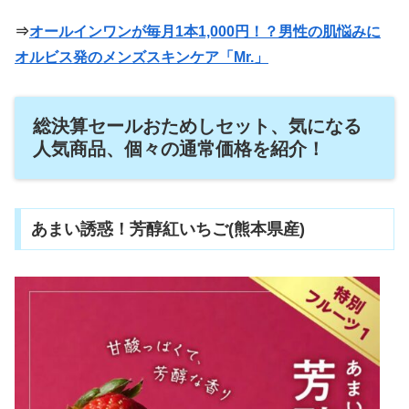
⇒
オールインワンが毎月1本1,000円！？男性の肌悩みに
オルビス発のメンズスキンケア「Mr.」
総決算セールおためしセット、気になる
人気商品、個々の通常価格を紹介！
あまい誘惑！芳醇紅いちご(熊本県産)