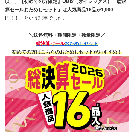
以上、
【初めての方限定】Oisix（オイシックス）「総決
算セールおためしセット」は人気商品16品が1,980
円！！
、という記事でした。
＼送料無料・期間限定・数量限定／
総決算セール
おためしセット
初めての方はこちらのおためしセットがおすすめ！