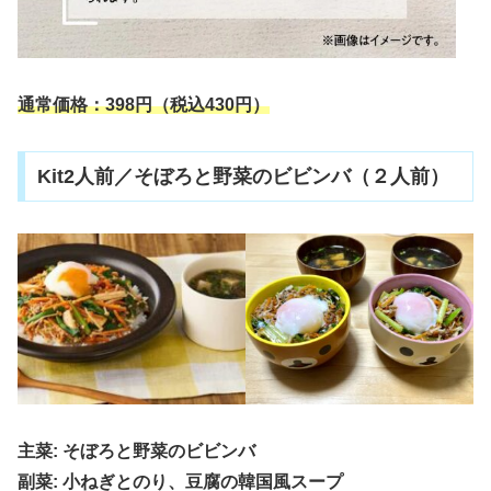
通常価格：
398円
（税込430円）
Kit2人前／そぼろと野菜のビビンバ（２人前）
主菜: そぼろと野菜のビビンバ
副菜: 小ねぎとのり、豆腐の韓国風スープ