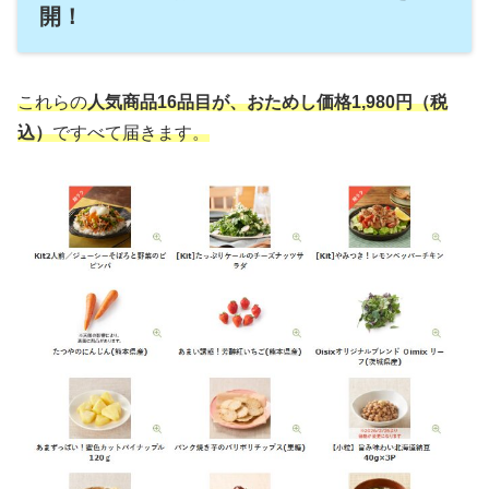
開！
これらの
人気商品16品目が、おためし価格1,980円（税
込）
ですべて届きます。