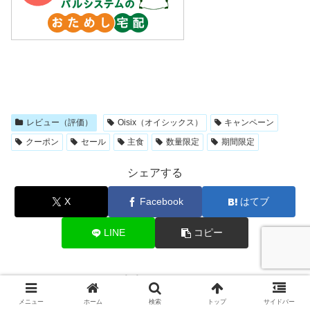
レビュー（評価）
Oisix（オイシックス）
キャンペーン
クーポン
セール
主食
数量限定
期間限定
シェアする
X
Facebook
はてブ
LINE
コピー
こめぱぱをフォローする
メニュー
ホーム
検索
トップ
サイドバー