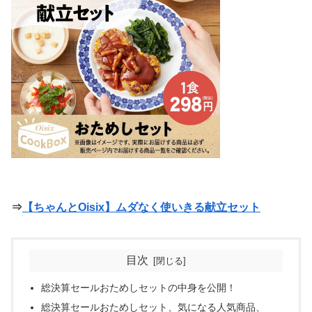
⇒
【ちゃんとOisix】ムダなく使いきる献立セット
目次
総決算セールおためしセットの中身を公開！
総決算セールおためしセット、気になる人気商品、