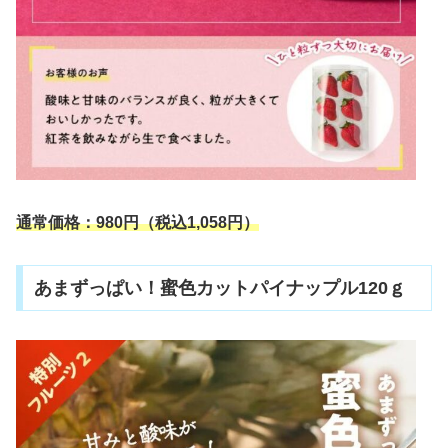
通常価格：
9
80円
（税込1,058円）
あまずっぱい！蜜色カットパイナップル120ｇ