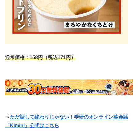
通常価格：158円（税込171円）
⇒
ただ話して終わりじゃない！学研のオンライン英会話
「Kimini」公式はこちら