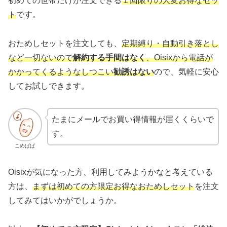
初めての世帯だけが注文できる
１回限りの大変お得なセッ
ト
です。
おためしセットを注文しても、
定期縛り・自動引き落とし
など一切ない
ので
解約する手間はなく
、Oisixから電話が
かかってくるようなしつこい
勧誘はない
ので、気軽に安心
してお試しできます。
たまにメールでお買い得情報が届くくらいで
す。
こめぱぱ
Oisixが気になった方、利用してみようかなと考えている
方は、
まずは初めての方限定お得なおためしセット
を注文
してみてはいかがでしょうか。