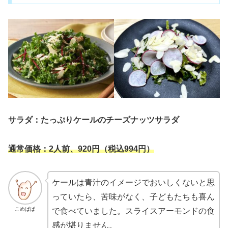
サラダ：たっぷりケールのチーズナッツサラダ
通常価格：2人前、920円（税込994円）
ケールは青汁のイメージでおいしくないと思
っていたら、苦味がなく、子どもたちも喜ん
こめぱぱ
で食べていました。スライスアーモンドの食
感が堪りません。