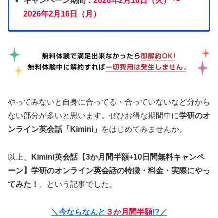
キャンペーン期間：
2026年2月10日（火） 〜
2026年2月16日（月）
やってみないと自身に合ってる・合っていないなど分から
ない部分が多いと思います。ぜひお得な期間中に
学研のオ
ンライン英会話「Kimini」
をはじめてみませんか。
以上、
Kimini英会話【3か月間半額+10日間無料キャンペ
ーン】学研のオンライン英会話の特徴・料金・実際にやっ
てみた！
、という記事でした。
＼今ならなんと
３か月間半額
!?／