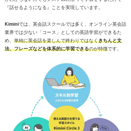
『話せるようになる』ことを実現しています。
Kimini
では、英会話スクールでは多く、オンライン英会話
業界では少ない「コース」としての英語学習ができるた
め、
単純に英会話を楽しんで終わりではなく
きちんと文
法、フレーズなどを体系的に学習できる
のが特徴
です。