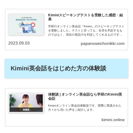
Kiminiスピーキングテストを受験した感想・結
果
学研のオンライン英会話『Kimini』のスピーキングテスト
を受験しました。テストと言っても、合否を判定するも
のではなく、現在の英語力を判定してくれるものです。
実際に受けてみての感想・判定結果がどうだったのか、
2023.09.03
papanoseichonikki.com
紹介します。
Kimini英会話をはじめた方の体験談
体験談 | オンライン英会話なら学研のKimini英
会話
Kiminiオンライン英会話体験談です。実際に受講された
方々から頂いた声をご紹介します。
kimini.online