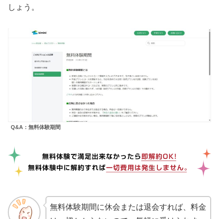
しょう。
Q&A：無料体験期間
無料体験期間に休会または退会すれば、料金