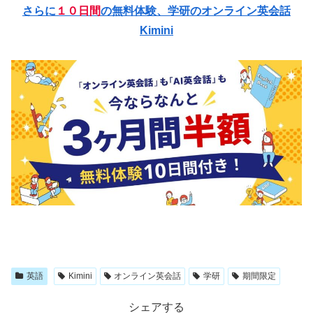
さらに
１０日間
の無料体験、学研のオンライン英会話
Kimini
英語
Kimini
オンライン英会話
学研
期間限定
シェアする