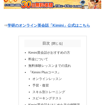
⇒
学研のオンライン英会話「Kimini」公式はこちら
目次
Kimini英会話がおすすめの方
料金について
無料体験レッスンまでの流れ
『Kimini Plusコース』
オンラインレッスン
予習・復習
スキル別トレーニング
スピーキングテスト
Kimini英会話をはじめた方の体験談