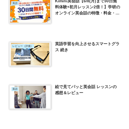
Kimini英会話【6/8(月)まで30日無
英語
料体験+初月レッスン2倍！】学研の
オンライン英会話の特徴・料金・実
際にやってみた！
英語学習を向上させるスマートグラ
レビュー（評価）
ス 続き
絵で見てパッと英会話 レッスンの
英語
感想＆レビュー