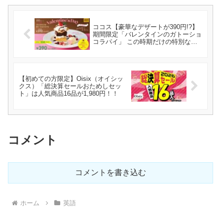
ココス【豪華なデザートが390円!?】
期間限定「バレンタインのガトーショ
コラパイ」 この時期だけの特別なデ
ザートを紹介
【初めての方限定】Oisix（オイシッ
クス）「総決算セールおためしセッ
ト」は人気商品16品が1,980円！！
コメント
コメントを書き込む
ホーム
英語