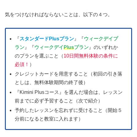
気をつけなければならないことは、以下の４つ。
『
スタンダードPlusプラン
』『
ウィークデイプ
ラン
』『
ウィークデイ
Plus
プラン
』のいずれか
のプランを選ぶこと（
10日間無料体験の条件に
必須！
）
クレジットカードを用意すること（初回の引き落
としは、無料体験期間の終了後）
『Kimini Plusコース』を選んだ場合は、レッスン
前までに必ず予習すること（次で紹介）
予約したレッスンを忘れずに受けること（開始５
分前になると教室に入れます）