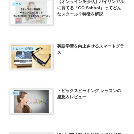
【オンライン英会話】バイリンガル
こども
に育てる『GO School』ってどん
なスクール？特徴を解説
英語学習を向上させるスマートグラ
レビュー（評価）
ス
トピックスピーキング レッスンの
英語
感想＆レビュー