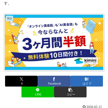
す。
英語
X
Facebook
はてブ
LINE
コピー
2026.02.12