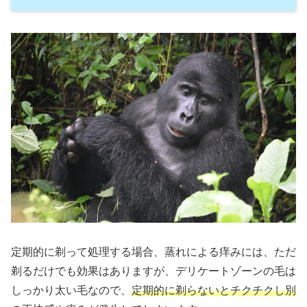
定期的に剃って処理する場合、蒸れによる痒みには、ただ
剃るだけでも効果はありますが、デリケートゾーンの毛は
しっかり太い毛なので、
定期的に剃らないとチクチクし別