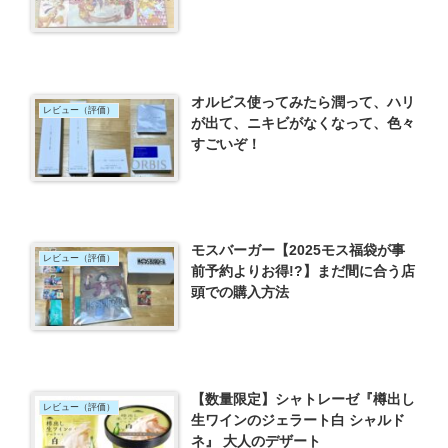
オルビス使ってみたら潤って、ハリ
レビュー（評価）
が出て、ニキビがなくなって、色々
すごいぞ！
モスバーガー【2025モス福袋が事
レビュー（評価）
前予約よりお得!?】まだ間に合う店
頭での購入方法
【数量限定】シャトレーゼ『樽出し
レビュー（評価）
生ワインのジェラート白 シャルド
ネ』 大人のデザート