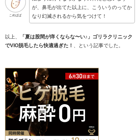
が、鼻毛が出てた以上に、こういうのってか
こめぱぱ
なり幻滅されるから気をつけて！
以上、
「夏は股間が痒くならな〜い♪」ゴリラクリニック
でVIO脱毛したら快適過ぎた！
、という記事でした。