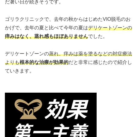
だ暑い日が続きそうです。
ゴリラクリニックで、去年の秋からはじめたVIO脱毛のお
かげで、去年の夏と比べて今年の夏は
デリケートゾーンの
痒みはなく、
蒸れ感も
ほぼありません
でした。
デリケートゾーンの
蒸れ、痒みは薬を塗るなどの対症療法
よりも
根本的な治療が効果的
だと非常に感じたので紹介し
ていきます。