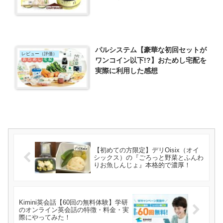
パルシステム【豪華な初回セットが
レビュー（評価）
ワンコイン以下!?】おためし宅配を
実際に利用した感想
【初めての方限定】デリOisix（オイ
シックス）の『ごろっと野菜とふんわ
りお魚しんじょ』本格的で濃厚！
Kimini英会話【60回の無料体験】学研
のオンライン英会話の特徴・料金・実
際にやってみた！